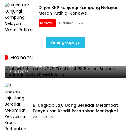
Dirjen KKP Kunjungi Kampung Nelayan
Merah Putih di Konawe
KONAWE
3 Januari 2026
Selengkapnya
Ekonomi
Inflasi Sultra Juni 2026 Tembus 4,68 Persen, Baubau
Tertinggi, Kolaka Posisi Kedua
31 Juli 2026
BI Ungkap Laju Uang Beredar Melambat,
Penyaluran Kredit Perbankan Meningkat
29 Juli 2026