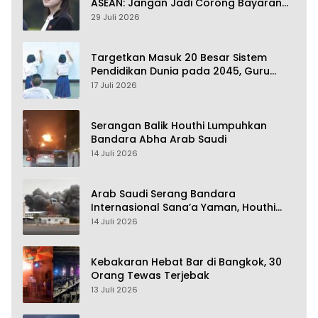
ASEAN: Jangan Jadi Corong Bayaran
Amerika Serikat
29 Juli 2026
Targetkan Masuk 20 Besar Sistem
Pendidikan Dunia pada 2045, Guru
Dapat Tunjangan hingga 100 Persen
17 Juli 2026
Serangan Balik Houthi Lumpuhkan
Bandara Abha Arab Saudi
14 Juli 2026
Arab Saudi Serang Bandara
Internasional Sana’a Yaman, Houthi
Siap Serang Balik
14 Juli 2026
Kebakaran Hebat Bar di Bangkok, 30
Orang Tewas Terjebak
13 Juli 2026