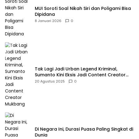
MUI Soroti Soal Nikah Siri dan Poligami Bisa
Dipidana
8 Januari 2026
0
Tak Lagi Jadi Urban Legend Kriminal,
Sumanto Kini Eksis Jadi Content Creator
Mukbang
20 Agustus 2025
0
Di Negara Ini, Durasi Puasa Paling Singkat di
Dunia