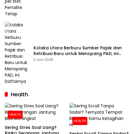
Kolaka Utara Berburu Sumber Pajak dan
Retribusi Baru untuk Menopang PAD, Ini
Daftarnya
5 Juni 2026
Health
HEALTH
HEALTH
Sering Stres Soal Uang?
Risiko Serangan Jantung
Sering Scroll Tanpa Sadar?