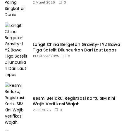
2 Maret 2026
0
Langit China Bergetar! Gravity-1 Y2 Bawa
Tiga Satelit Diluncurkan Dari Laut Lepas
13 Oktober 2025
0
Resmi Berlaku, Registrasi Kartu SIM Kini
Wajib Verifikasi Wajah
2 Juli 2026
0