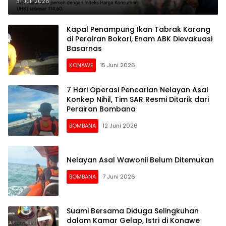
Kolaka Posisi Kedua
31 Juli 2026
Kapal Penampung Ikan Tabrak Karang
di Perairan Bokori, Enam ABK Dievakuasi
Basarnas
KONAWE
15 Juni 2026
7 Hari Operasi Pencarian Nelayan Asal
Konkep Nihil, Tim SAR Resmi Ditarik dari
Perairan Bombana
BOMBANA
12 Juni 2026
Nelayan Asal Wawonii Belum Ditemukan
BOMBANA
7 Juni 2026
Suami Bersama Diduga Selingkuhan
dalam Kamar Gelap, Istri di Konawe