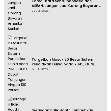
Korea Utara Sentil Indonesia dan
ASEAN: Jangan Jadi Corong Bayaran
Amerika Serikat
29 Juli 2026
Targetkan Masuk 20 Besar Sistem
Pendidikan Dunia pada 2045, Guru
Dapat Tunjangan hingga 100 Persen
17 Juli 2026
Serangan Balik Houthi Lumpuhkan