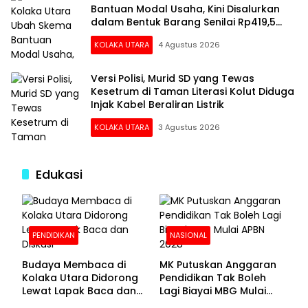
Bantuan Modal Usaha, Kini Disalurkan
dalam Bentuk Barang Senilai Rp419,5
Juta
KOLAKA UTARA
4 Agustus 2026
Versi Polisi, Murid SD yang Tewas
Kesetrum di Taman Literasi Kolut Diduga
Injak Kabel Beraliran Listrik
KOLAKA UTARA
3 Agustus 2026
Edukasi
PENDIDIKAN
NASIONAL
Budaya Membaca di
MK Putuskan Anggaran
Kolaka Utara Didorong
Pendidikan Tak Boleh
Lewat Lapak Baca dan
Lagi Biayai MBG Mulai
Diskusi
APBN 2028