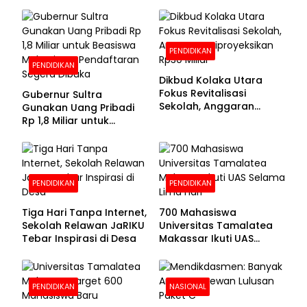
PENDIDIKAN
PENDIDIKAN
Dikbud Kolaka Utara
Fokus Revitalisasi
Gubernur Sultra
Sekolah, Anggaran
Gunakan Uang Pribadi
Diproyeksikan Rp30
Rp 1,8 Miliar untuk
Miliar
Beasiswa Mahasiswa,
Pendaftaran Segera
Dibuka
PENDIDIKAN
PENDIDIKAN
Tiga Hari Tanpa Internet,
700 Mahasiswa
Sekolah Relawan JaRIKU
Universitas Tamalatea
Tebar Inspirasi di Desa
Makassar Ikuti UAS
Selama Lima Hari
PENDIDIKAN
NASIONAL