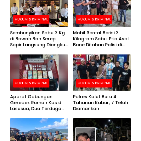
HUKUM & KRIMINAL
HUKUM & KRIMINAL
Sembunyikan Sabu 3 Kg
Mobil Rental Berisi 3
di Bawah Ban Serep,
Kilogram Sabu, Pria Asal
Sopir Langsung Diangkut
Bone Ditahan Polisi di
Polisi
Kolaka
HUKUM & KRIMINAL
HUKUM & KRIMINAL
Aparat Gabungan
Polres Kolut Buru 4
Gerebek Rumah Kos di
Tahanan Kabur, 7 Telah
Lasusua, Dua Terduga
Diamankan
Pengedar Diamankan