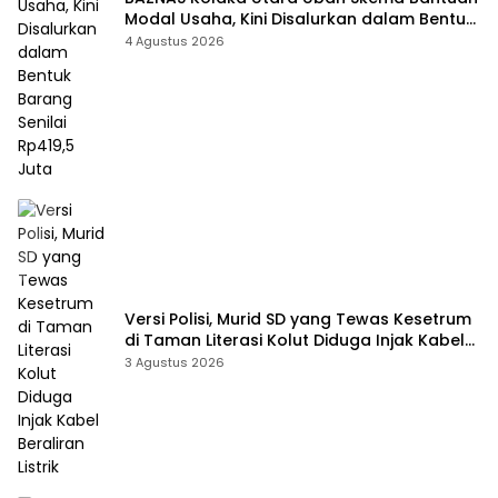
Modal Usaha, Kini Disalurkan dalam Bentuk
Barang Senilai Rp419,5 Juta
4 Agustus 2026
Versi Polisi, Murid SD yang Tewas Kesetrum
di Taman Literasi Kolut Diduga Injak Kabel
Beraliran Listrik
3 Agustus 2026