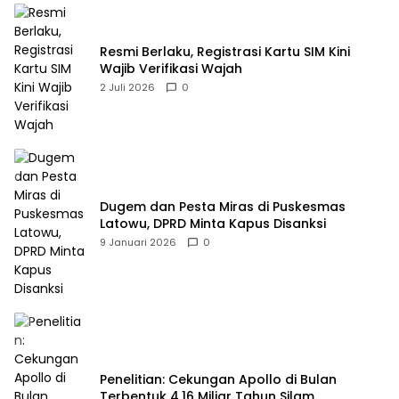
Resmi Berlaku, Registrasi Kartu SIM Kini
Wajib Verifikasi Wajah
2 Juli 2026
0
Dugem dan Pesta Miras di Puskesmas
Latowu, DPRD Minta Kapus Disanksi
9 Januari 2026
0
Penelitian: Cekungan Apollo di Bulan
Terbentuk 4,16 Miliar Tahun Silam