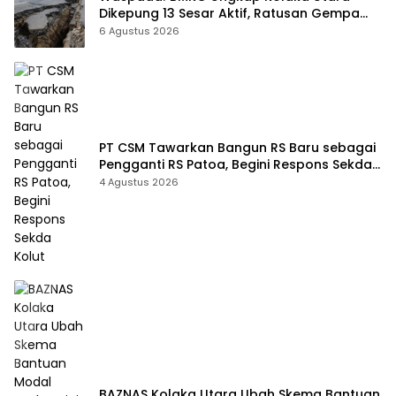
Dikepung 13 Sesar Aktif, Ratusan Gempa
Sudah Terekam
6 Agustus 2026
PT CSM Tawarkan Bangun RS Baru sebagai
Pengganti RS Patoa, Begini Respons Sekda
Kolut
4 Agustus 2026
BAZNAS Kolaka Utara Ubah Skema Bantuan