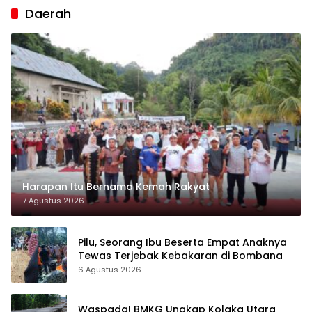
Daerah
Harapan Itu Bernama Kemah Rakyat
7 Agustus 2026
Pilu, Seorang Ibu Beserta Empat Anaknya
Tewas Terjebak Kebakaran di Bombana
6 Agustus 2026
Waspada! BMKG Ungkap Kolaka Utara