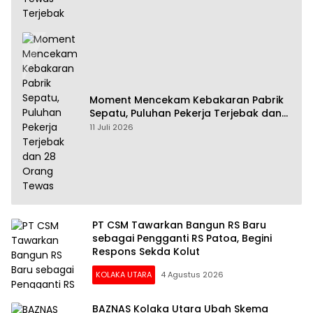
Moment Mencekam Kebakaran Pabrik
Sepatu, Puluhan Pekerja Terjebak dan
28 Orang Tewas
11 Juli 2026
PT CSM Tawarkan Bangun RS Baru
sebagai Pengganti RS Patoa, Begini
Respons Sekda Kolut
KOLAKA UTARA
4 Agustus 2026
BAZNAS Kolaka Utara Ubah Skema