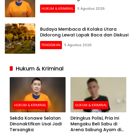
HUKUM & KRIMINAL
5 Agustus 2026
Budaya Membaca di Kolaka Utara
Didorong Lewat Lapak Baca dan Diskusi
PENDIDIKAN
5 Agustus 2026
Hukum & Kriminal
HUKUM & KRIMINAL
HUKUM & KRIMINAL
Sekda Konawe Selatan
Diringkus Polisi, Pria Ini
Dinonaktifkan Usai Jadi
Mengaku Beli Sabu di
Tersangka
Arena Sabung Ayam di
Kolaka