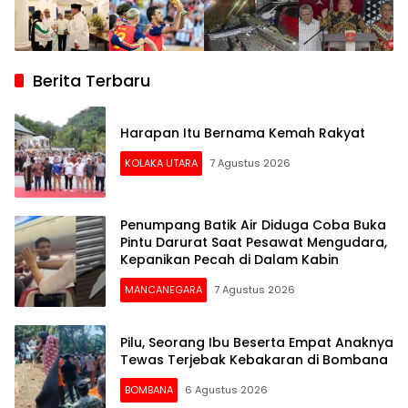
Berita Terbaru
Harapan Itu Bernama Kemah Rakyat
KOLAKA UTARA
7 Agustus 2026
Penumpang Batik Air Diduga Coba Buka
Pintu Darurat Saat Pesawat Mengudara,
Kepanikan Pecah di Dalam Kabin
MANCANEGARA
7 Agustus 2026
Pilu, Seorang Ibu Beserta Empat Anaknya
Tewas Terjebak Kebakaran di Bombana
BOMBANA
6 Agustus 2026