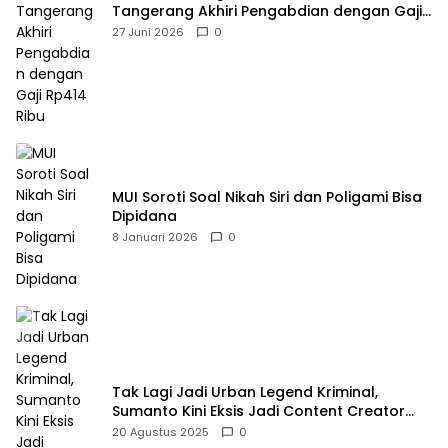
Tangerang Akhiri Pengabdian dengan Gaji
Rp414 Ribu
27 Juni 2026
0
MUI Soroti Soal Nikah Siri dan Poligami Bisa
Dipidana
8 Januari 2026
0
Tak Lagi Jadi Urban Legend Kriminal,
Sumanto Kini Eksis Jadi Content Creator
Mukbang
20 Agustus 2025
0