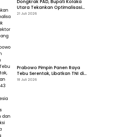
Dongkrak PAD, Bupati Kolaka
Utara Tekankan Optimalisasi
Pajak dan Sektor Tambang
21 Juli 2026
Prabowo Pimpin Panen Raya
Tebu Serentak, Libatkan TNI di
43 Titik Indonesia
18 Juli 2026