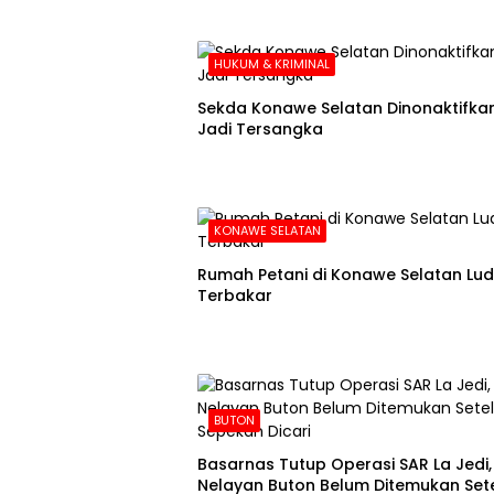
HUKUM & KRIMINAL
Sekda Konawe Selatan Dinonaktifkan
Jadi Tersangka
KONAWE SELATAN
Rumah Petani di Konawe Selatan Lu
Terbakar
BUTON
Basarnas Tutup Operasi SAR La Jedi,
Nelayan Buton Belum Ditemukan Set