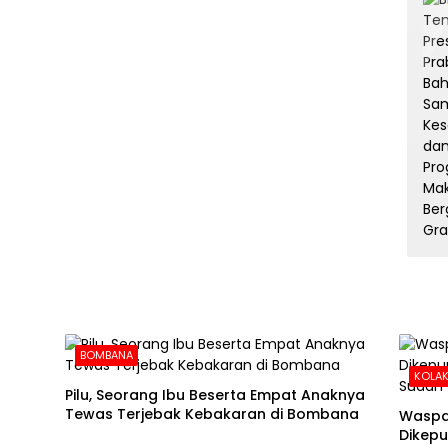
BOMBANA
KOLAK
Pilu, Seorang Ibu Beserta Empat Anaknya
Tewas Terjebak Kebakaran di Bombana
Waspa
Dikepu