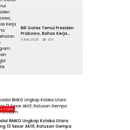
Bill Gates Temui Presiden
Prabowo, Bahas Kerja
Sama Kesehatan dan
11 Mei 2025
1011
Program Makan Bergizi
Gratis
A UTARA
da! BMKG Ungkap Kolaka Utara
ng 13 Sesar Aktif, Ratusan Gempa