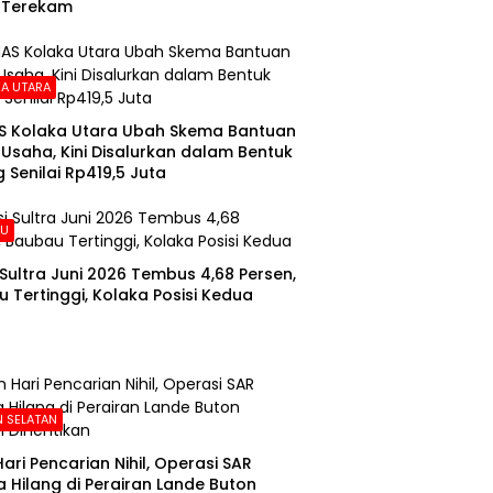
 Terekam
A UTARA
S Kolaka Utara Ubah Skema Bantuan
Usaha, Kini Disalurkan dalam Bentuk
 Senilai Rp419,5 Juta
AU
i Sultra Juni 2026 Tembus 4,68 Persen,
 Tertinggi, Kolaka Posisi Kedua
 SELATAN
Hari Pencarian Nihil, Operasi SAR
 Hilang di Perairan Lande Buton