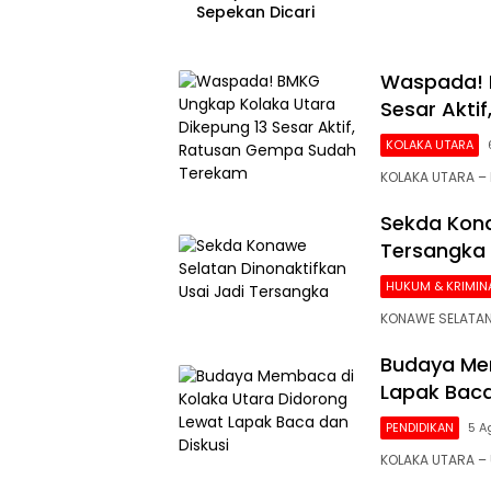
Sepekan Dicari
Waspada! 
Sesar Akti
KOLAKA UTARA
KOLAKA UTARA – 
Sekda Kona
Tersangka
HUKUM & KRIMIN
KONAWE SELATAN
Budaya Mem
Lapak Baca
PENDIDIKAN
5 A
KOLAKA UTARA 