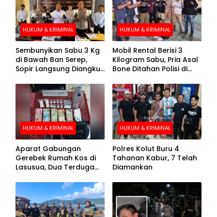
HUKUM & KRIMINAL
HUKUM & KRIMINAL
Sembunyikan Sabu 3 Kg
Mobil Rental Berisi 3
di Bawah Ban Serep,
Kilogram Sabu, Pria Asal
Sopir Langsung Diangkut
Bone Ditahan Polisi di
Polisi
Kolaka
HUKUM & KRIMINAL
HUKUM & KRIMINAL
Aparat Gabungan
Polres Kolut Buru 4
Gerebek Rumah Kos di
Tahanan Kabur, 7 Telah
Lasusua, Dua Terduga
Diamankan
Pengedar Diamankan