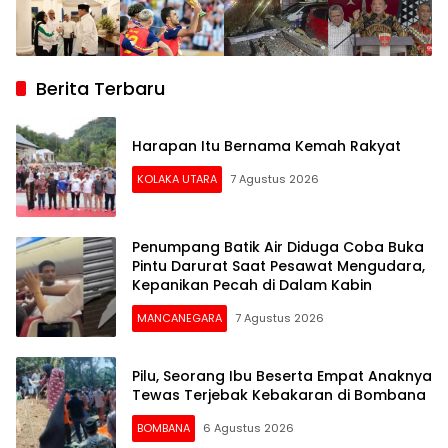
Berita Terbaru
Harapan Itu Bernama Kemah Rakyat
KOLAKA UTARA
7 Agustus 2026
Penumpang Batik Air Diduga Coba Buka
Pintu Darurat Saat Pesawat Mengudara,
Kepanikan Pecah di Dalam Kabin
MANCANEGARA
7 Agustus 2026
Pilu, Seorang Ibu Beserta Empat Anaknya
Tewas Terjebak Kebakaran di Bombana
BOMBANA
6 Agustus 2026