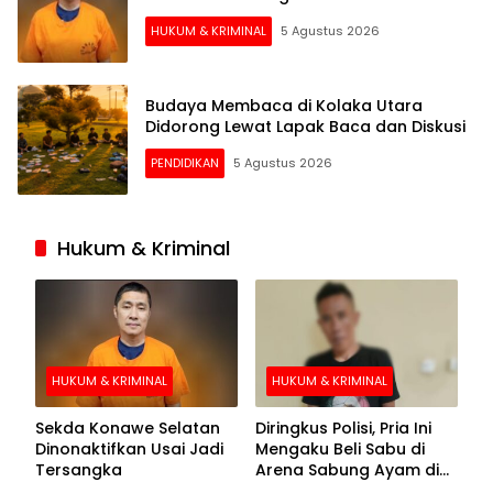
HUKUM & KRIMINAL
5 Agustus 2026
Budaya Membaca di Kolaka Utara
Didorong Lewat Lapak Baca dan Diskusi
PENDIDIKAN
5 Agustus 2026
Hukum & Kriminal
HUKUM & KRIMINAL
HUKUM & KRIMINAL
Sekda Konawe Selatan
Diringkus Polisi, Pria Ini
Dinonaktifkan Usai Jadi
Mengaku Beli Sabu di
Tersangka
Arena Sabung Ayam di
Kolaka