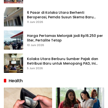
6 Pasar di Kolaka Utara Berhenti
Beroperasi, Pemda Susun Skema Baru
Pulihkan Perdagangan
11 Juni 2026
Harga Pertamax Melonjak jadi Rp16.250 per
liter, Pertalite Tetap
10 Juni 2026
Kolaka Utara Berburu Sumber Pajak dan
Retribusi Baru untuk Menopang PAD, Ini
Daftarnya
5 Juni 2026
Health