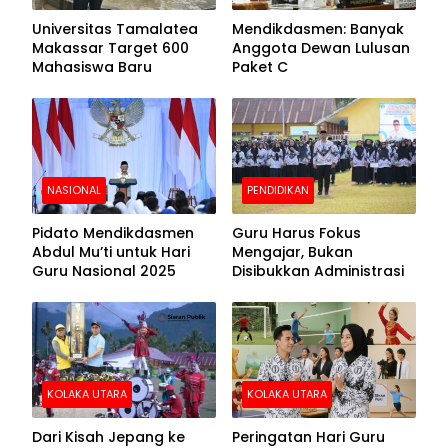
Universitas Tamalatea
Mendikdasmen: Banyak
Makassar Target 600
Anggota Dewan Lulusan
Mahasiswa Baru
Paket C
NASIONAL
PENDIDIKAN
Pidato Mendikdasmen
Guru Harus Fokus
Abdul Mu’ti untuk Hari
Mengajar, Bukan
Guru Nasional 2025
Disibukkan Administrasi
KOLAKA UTARA
KOLAKA UTARA
Dari Kisah Jepang ke
Peringatan Hari Guru