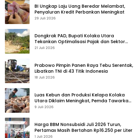
BI Ungkap Laju Uang Beredar Melambat,
Penyaluran Kredit Perbankan Meningkat
29 Juli 2026
Dongkrak PAD, Bupati Kolaka Utara
Tekankan Optimalisasi Pajak dan Sektor
Tambang
21 Juli 2026
Prabowo Pimpin Panen Raya Tebu Serentak,
Libatkan TNI di 43 Titik Indonesia
18 Juli 2026
Luas Kebun dan Produksi Kelapa Kolaka
Utara Diklaim Meningkat, Pemda Tawarkan
Peluang Investasi
9 Juli 2026
Harga BBM Nonsubsidi Juli 2026 Turun,
Pertamax Masih Bertahan Rp16.250 per Liter
1 Juli 2026