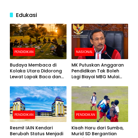
Edukasi
PENDIDIKAN
NASIONAL
Budaya Membaca di
MK Putuskan Anggaran
Kolaka Utara Didorong
Pendidikan Tak Boleh
Lewat Lapak Baca dan
Lagi Biayai MBG Mulai
Diskusi
APBN 2028
PENDIDIKAN
PENDIDIKAN
Resmi! IAIN Kendari
Kisah Haru dari Sumba,
Berubah Status Menjadi
Murid SD Bergantian