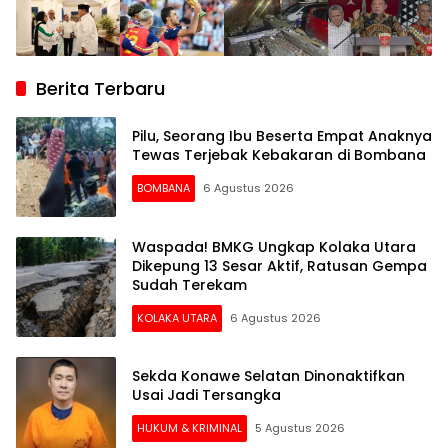
Berita Terbaru
Pilu, Seorang Ibu Beserta Empat Anaknya
Tewas Terjebak Kebakaran di Bombana
BOMBANA
6 Agustus 2026
Waspada! BMKG Ungkap Kolaka Utara
Dikepung 13 Sesar Aktif, Ratusan Gempa
Sudah Terekam
KOLAKA UTARA
6 Agustus 2026
Sekda Konawe Selatan Dinonaktifkan
Usai Jadi Tersangka
HUKUM & KRIMINAL
5 Agustus 2026