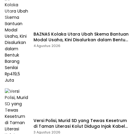
BAZNAS Kolaka Utara Ubah Skema Bantuan
Modal Usaha, Kini Disalurkan dalam Bentuk
Barang Senilai Rp419,5 Juta
4 Agustus 2026
Versi Polisi, Murid SD yang Tewas Kesetrum
di Taman Literasi Kolut Diduga Injak Kabel
Beraliran Listrik
3 Agustus 2026