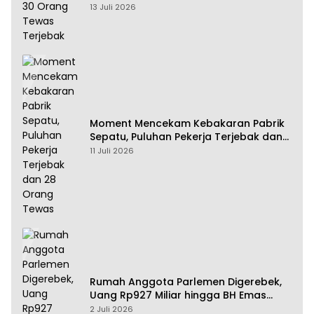
13 Juli 2026
Moment Mencekam Kebakaran Pabrik
Sepatu, Puluhan Pekerja Terjebak dan
28 Orang Tewas
11 Juli 2026
Rumah Anggota Parlemen Digerebek,
Uang Rp927 Miliar hingga BH Emas
Disita
2 Juli 2026