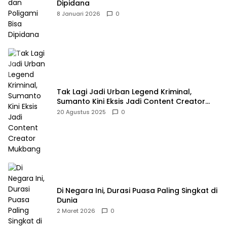
Dipidana
8 Januari 2026
0
Tak Lagi Jadi Urban Legend Kriminal,
Sumanto Kini Eksis Jadi Content Creator
Mukbang
20 Agustus 2025
0
Di Negara Ini, Durasi Puasa Paling Singkat di
Dunia
2 Maret 2026
0