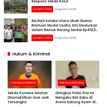
Respons Sekda Kolut
KOLAKA UTARA
4 Agustus 2026
BAZNAS Kolaka Utara Ubah Skema
Bantuan Modal Usaha, Kini Disalurkan
dalam Bentuk Barang Senilai Rp419,5
Juta
KOLAKA UTARA
4 Agustus 2026
Hukum & Kriminal
HUKUM & KRIMINAL
HUKUM & KRIMINAL
Sekda Konawe Selatan
Diringkus Polisi, Pria Ini
Dinonaktifkan Usai Jadi
Mengaku Beli Sabu di
Tersangka
Arena Sabung Ayam di
Kolaka