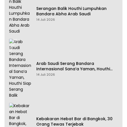
Serangan Balik Houthi Lumpuhkan
Bandara Abha Arab Saudi
14 Juli 2026
Arab Saudi Serang Bandara
Internasional Sana’a Yaman, Houthi
Siap Serang Balik
14 Juli 2026
Kebakaran Hebat Bar di Bangkok, 30
Orang Tewas Terjebak