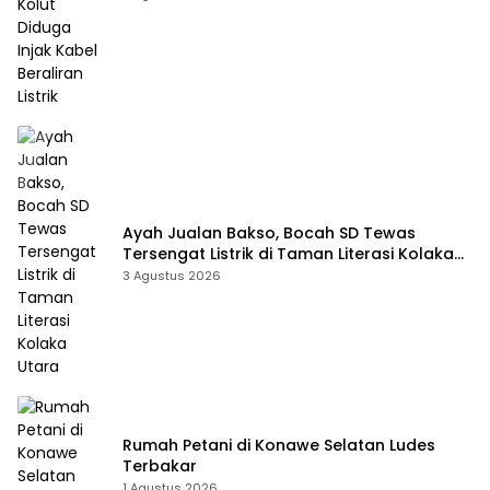
Ayah Jualan Bakso, Bocah SD Tewas
Tersengat Listrik di Taman Literasi Kolaka
Utara
3 Agustus 2026
Rumah Petani di Konawe Selatan Ludes
Terbakar
1 Agustus 2026