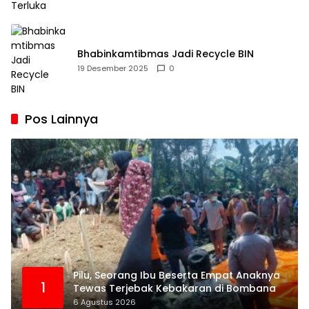
Bhabinkamtibmas Jadi Recycle BIN
19 Desember 2025
0
Pos Lainnya
Pilu, Seorang Ibu Beserta Empat Anaknya
1
Tewas Terjebak Kebakaran di Bombana
6 Agustus 2026