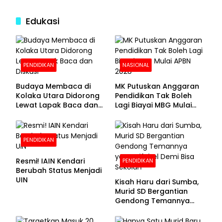
Edukasi
PENDIDIKAN
NASIONAL
Budaya Membaca di
MK Putuskan Anggaran
Kolaka Utara Didorong
Pendidikan Tak Boleh
Lewat Lapak Baca dan
Lagi Biayai MBG Mulai
Diskusi
APBN 2028
PENDIDIKAN
Resmi! IAIN Kendari
PENDIDIKAN
Berubah Status Menjadi
UIN
Kisah Haru dari Sumba,
Murid SD Bergantian
Gendong Temannya
yang Difabel Demi Bisa
Sekolah