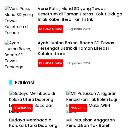
Versi Polisi, Murid SD yang Tewas
Kesetrum di Taman Literasi Kolut Diduga
Injak Kabel Beraliran Listrik
KOLAKA UTARA
3 Agustus 2026
Ayah Jualan Bakso, Bocah SD Tewas
Tersengat Listrik di Taman Literasi
Kolaka Utara
KOLAKA UTARA
3 Agustus 2026
Edukasi
PENDIDIKAN
NASIONAL
Budaya Membaca di
MK Putuskan Anggaran
Kolaka Utara Didorong
Pendidikan Tak Boleh