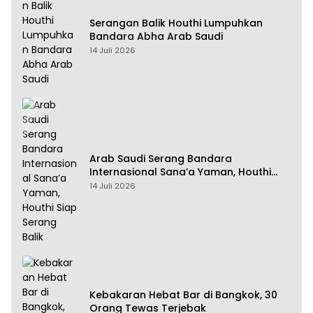
Serangan Balik Houthi Lumpuhkan
Bandara Abha Arab Saudi
14 Juli 2026
Arab Saudi Serang Bandara
Internasional Sana’a Yaman, Houthi
Siap Serang Balik
14 Juli 2026
Kebakaran Hebat Bar di Bangkok, 30
Orang Tewas Terjebak