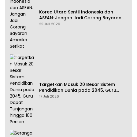
Korea Utara Sentil Indonesia dan
ASEAN: Jangan Jadi Corong Bayaran
Amerika Serikat
29 Juli 2026
Targetkan Masuk 20 Besar Sistem
Pendidikan Dunia pada 2045, Guru
Dapat Tunjangan hingga 100 Persen
17 Juli 2026