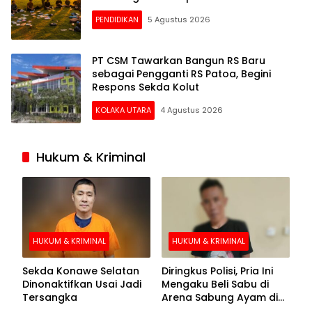
PENDIDIKAN
5 Agustus 2026
PT CSM Tawarkan Bangun RS Baru
sebagai Pengganti RS Patoa, Begini
Respons Sekda Kolut
KOLAKA UTARA
4 Agustus 2026
Hukum & Kriminal
HUKUM & KRIMINAL
HUKUM & KRIMINAL
Sekda Konawe Selatan
Diringkus Polisi, Pria Ini
Dinonaktifkan Usai Jadi
Mengaku Beli Sabu di
Tersangka
Arena Sabung Ayam di
Kolaka