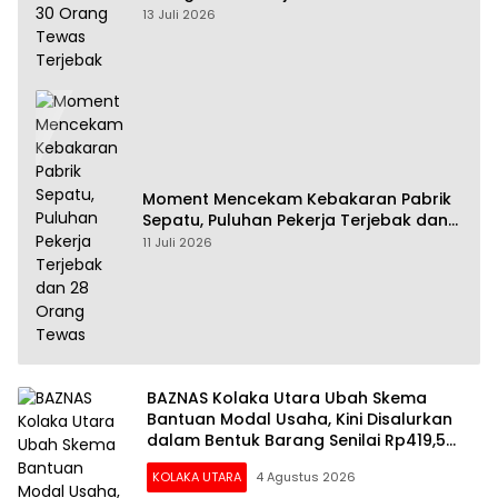
13 Juli 2026
Moment Mencekam Kebakaran Pabrik
Sepatu, Puluhan Pekerja Terjebak dan
28 Orang Tewas
11 Juli 2026
BAZNAS Kolaka Utara Ubah Skema
Bantuan Modal Usaha, Kini Disalurkan
dalam Bentuk Barang Senilai Rp419,5
Juta
KOLAKA UTARA
4 Agustus 2026