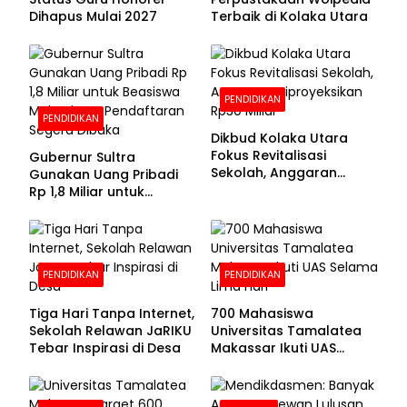
Dihapus Mulai 2027
Terbaik di Kolaka Utara
PENDIDIKAN
PENDIDIKAN
Dikbud Kolaka Utara
Fokus Revitalisasi
Gubernur Sultra
Sekolah, Anggaran
Gunakan Uang Pribadi
Diproyeksikan Rp30
Rp 1,8 Miliar untuk
Miliar
Beasiswa Mahasiswa,
Pendaftaran Segera
Dibuka
PENDIDIKAN
PENDIDIKAN
Tiga Hari Tanpa Internet,
700 Mahasiswa
Sekolah Relawan JaRIKU
Universitas Tamalatea
Tebar Inspirasi di Desa
Makassar Ikuti UAS
Selama Lima Hari