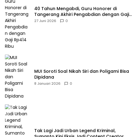
40 Tahun Mengabdi, Guru Honorer di
Tangerang Akhiri Pengabdian dengan Gaji
Rp414 Ribu
27 Juni 2026
0
MUI Soroti Soal Nikah Siri dan Poligami Bisa
Dipidana
8 Januari 2026
0
Tak Lagi Jadi Urban Legend Kriminal,
Sumanto Kini Eksis Jadi Content Creator