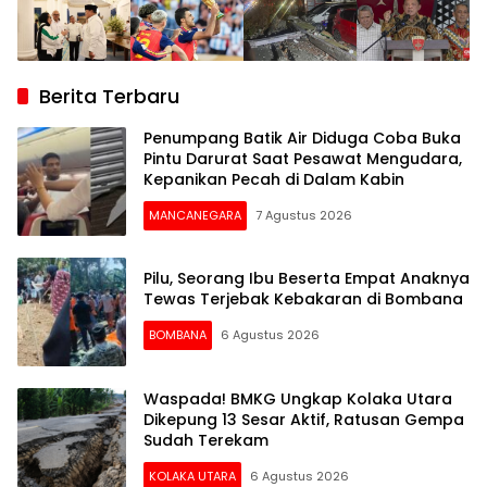
Berita Terbaru
Penumpang Batik Air Diduga Coba Buka
Pintu Darurat Saat Pesawat Mengudara,
Kepanikan Pecah di Dalam Kabin
MANCANEGARA
7 Agustus 2026
Pilu, Seorang Ibu Beserta Empat Anaknya
Tewas Terjebak Kebakaran di Bombana
BOMBANA
6 Agustus 2026
Waspada! BMKG Ungkap Kolaka Utara
Dikepung 13 Sesar Aktif, Ratusan Gempa
Sudah Terekam
KOLAKA UTARA
6 Agustus 2026