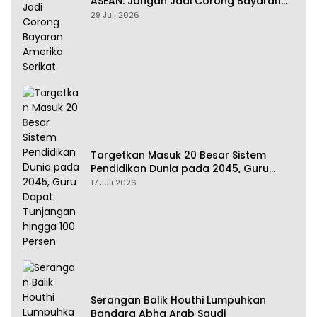
ASEAN: Jangan Jadi Corong Bayaran
Amerika Serikat
29 Juli 2026
Targetkan Masuk 20 Besar Sistem
Pendidikan Dunia pada 2045, Guru
Dapat Tunjangan hingga 100 Persen
17 Juli 2026
Serangan Balik Houthi Lumpuhkan
Bandara Abha Arab Saudi