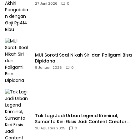
Rp414 Ribu
27 Juni 2026
0
MUI Soroti Soal Nikah Siri dan Poligami Bisa
Dipidana
8 Januari 2026
0
Tak Lagi Jadi Urban Legend Kriminal,
Sumanto Kini Eksis Jadi Content Creator
Mukbang
20 Agustus 2025
0