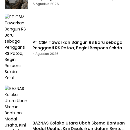
Sudah Terekam
6 Agustus 2026
PT CSM Tawarkan Bangun RS Baru sebagai
Pengganti RS Patoa, Begini Respons Sekda
Kolut
4 Agustus 2026
BAZNAS Kolaka Utara Ubah Skema Bantuan
Modal Usaha, Kini Disalurkan dalam Bentuk