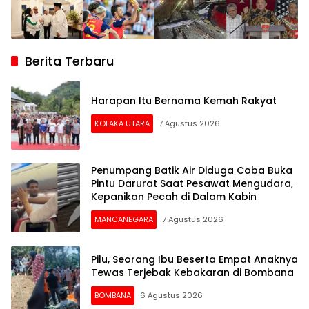
Berita Terbaru
Harapan Itu Bernama Kemah Rakyat
KOLAKA UTARA
7 Agustus 2026
Penumpang Batik Air Diduga Coba Buka
Pintu Darurat Saat Pesawat Mengudara,
Kepanikan Pecah di Dalam Kabin
MANCANEGARA
7 Agustus 2026
Pilu, Seorang Ibu Beserta Empat Anaknya
Tewas Terjebak Kebakaran di Bombana
BOMBANA
6 Agustus 2026