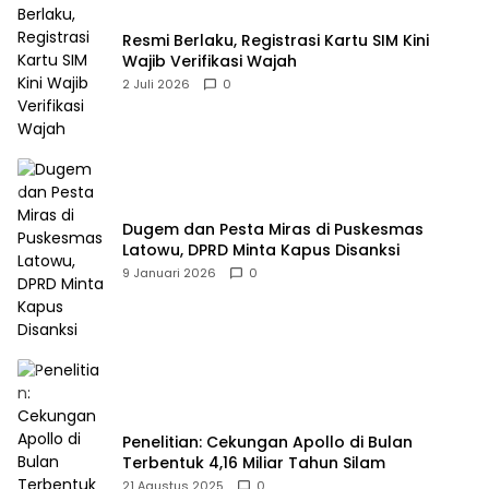
Resmi Berlaku, Registrasi Kartu SIM Kini
Wajib Verifikasi Wajah
2 Juli 2026
0
Dugem dan Pesta Miras di Puskesmas
Latowu, DPRD Minta Kapus Disanksi
9 Januari 2026
0
Penelitian: Cekungan Apollo di Bulan
Terbentuk 4,16 Miliar Tahun Silam
21 Agustus 2025
0