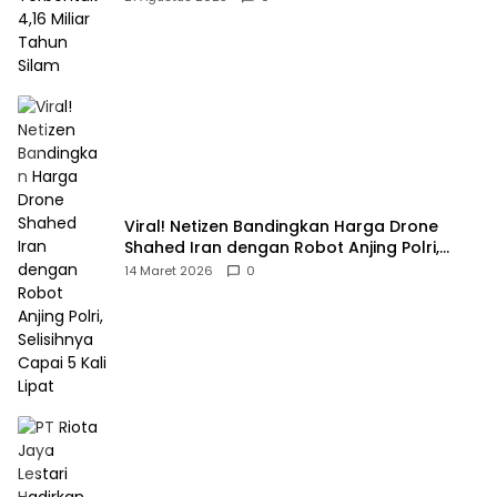
Viral! Netizen Bandingkan Harga Drone
Shahed Iran dengan Robot Anjing Polri,
Selisihnya Capai 5 Kali Lipat
14 Maret 2026
0