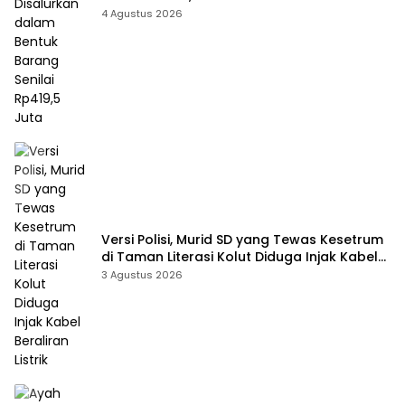
Barang Senilai Rp419,5 Juta
4 Agustus 2026
Versi Polisi, Murid SD yang Tewas Kesetrum
di Taman Literasi Kolut Diduga Injak Kabel
Beraliran Listrik
3 Agustus 2026