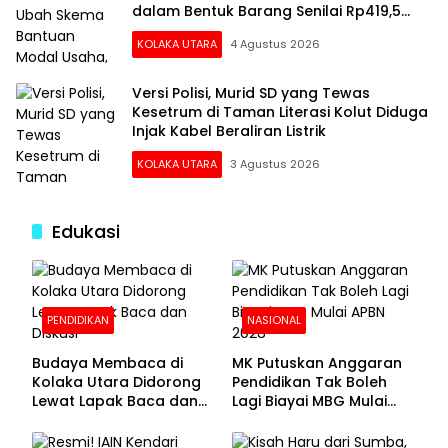
dalam Bentuk Barang Senilai Rp419,5
Juta
KOLAKA UTARA
4 Agustus 2026
Versi Polisi, Murid SD yang Tewas
Kesetrum di Taman Literasi Kolut Diduga
Injak Kabel Beraliran Listrik
KOLAKA UTARA
3 Agustus 2026
Edukasi
PENDIDIKAN
NASIONAL
Budaya Membaca di
MK Putuskan Anggaran
Kolaka Utara Didorong
Pendidikan Tak Boleh
Lewat Lapak Baca dan
Lagi Biayai MBG Mulai
Diskusi
APBN 2028