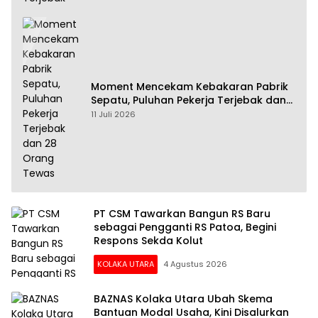
Moment Mencekam Kebakaran Pabrik
Sepatu, Puluhan Pekerja Terjebak dan
28 Orang Tewas
11 Juli 2026
PT CSM Tawarkan Bangun RS Baru
sebagai Pengganti RS Patoa, Begini
Respons Sekda Kolut
KOLAKA UTARA
4 Agustus 2026
BAZNAS Kolaka Utara Ubah Skema
Bantuan Modal Usaha, Kini Disalurkan