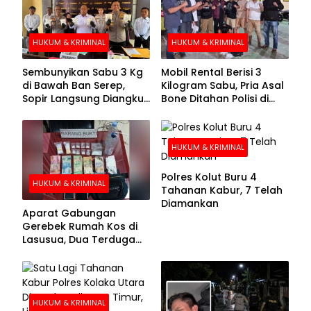
HUKUM & KRIMINAL
HUKUM & KRIMINAL
Sembunyikan Sabu 3 Kg
Mobil Rental Berisi 3
di Bawah Ban Serep,
Kilogram Sabu, Pria Asal
Sopir Langsung Diangkut
Bone Ditahan Polisi di
Polisi
Kolaka
HUKUM & KRIMINAL
Polres Kolut Buru 4
HUKUM & KRIMINAL
Tahanan Kabur, 7 Telah
Diamankan
Aparat Gabungan
Gerebek Rumah Kos di
Lasusua, Dua Terduga
Pengedar Diamankan
HUKUM & KRIMINAL