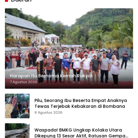
Harapan Itu Bernama Kemah Rakyat
7 Agustus 2026
Pilu, Seorang Ibu Beserta Empat Anaknya
Tewas Terjebak Kebakaran di Bombana
6 Agustus 2026
Waspada! BMKG Ungkap Kolaka Utara
Dikepung 13 Sesar Aktif, Ratusan Gempa