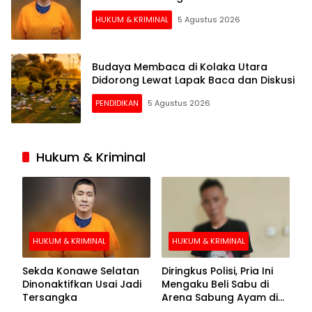
HUKUM & KRIMINAL
5 Agustus 2026
Budaya Membaca di Kolaka Utara
Didorong Lewat Lapak Baca dan Diskusi
PENDIDIKAN
5 Agustus 2026
Hukum & Kriminal
HUKUM & KRIMINAL
HUKUM & KRIMINAL
Sekda Konawe Selatan
Diringkus Polisi, Pria Ini
Dinonaktifkan Usai Jadi
Mengaku Beli Sabu di
Tersangka
Arena Sabung Ayam di
Kolaka