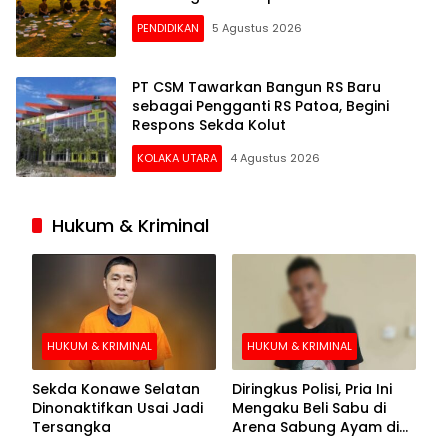
PENDIDIKAN
5 Agustus 2026
PT CSM Tawarkan Bangun RS Baru
sebagai Pengganti RS Patoa, Begini
Respons Sekda Kolut
KOLAKA UTARA
4 Agustus 2026
Hukum & Kriminal
HUKUM & KRIMINAL
HUKUM & KRIMINAL
Sekda Konawe Selatan
Diringkus Polisi, Pria Ini
Dinonaktifkan Usai Jadi
Mengaku Beli Sabu di
Tersangka
Arena Sabung Ayam di
Kolaka