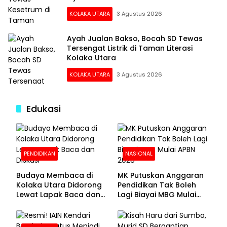
KOLAKA UTARA
3 Agustus 2026
Ayah Jualan Bakso, Bocah SD Tewas
Tersengat Listrik di Taman Literasi
Kolaka Utara
KOLAKA UTARA
3 Agustus 2026
Edukasi
PENDIDIKAN
NASIONAL
Budaya Membaca di
MK Putuskan Anggaran
Kolaka Utara Didorong
Pendidikan Tak Boleh
Lewat Lapak Baca dan
Lagi Biayai MBG Mulai
Diskusi
APBN 2028