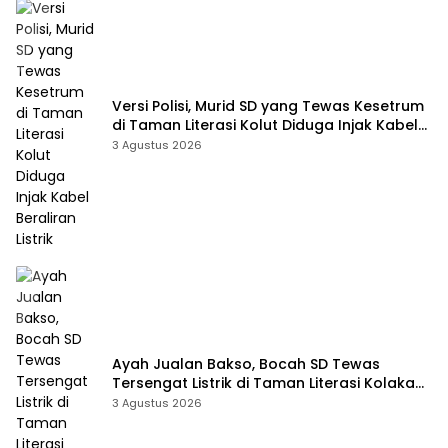
Versi Polisi, Murid SD yang Tewas Kesetrum
di Taman Literasi Kolut Diduga Injak Kabel
Beraliran Listrik
3 Agustus 2026
Ayah Jualan Bakso, Bocah SD Tewas
Tersengat Listrik di Taman Literasi Kolaka
Utara
3 Agustus 2026