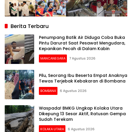
Berita Terbaru
Penumpang Batik Air Diduga Coba Buka
Pintu Darurat Saat Pesawat Mengudara,
Kepanikan Pecah di Dalam Kabin
MANCANEGARA
7 Agustus 2026
Pilu, Seorang Ibu Beserta Empat Anaknya
Tewas Terjebak Kebakaran di Bombana
BOMBANA
6 Agustus 2026
Waspada! BMKG Ungkap Kolaka Utara
Dikepung 13 Sesar Aktif, Ratusan Gempa
Sudah Terekam
KOLAKA UTARA
6 Agustus 2026