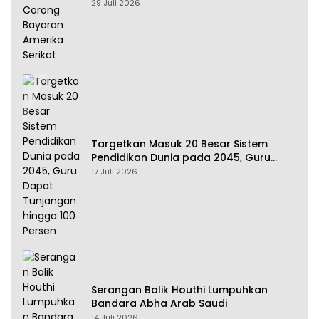
Amerika Serikat
29 Juli 2026
Targetkan Masuk 20 Besar Sistem
Pendidikan Dunia pada 2045, Guru
Dapat Tunjangan hingga 100 Persen
17 Juli 2026
Serangan Balik Houthi Lumpuhkan
Bandara Abha Arab Saudi
14 Juli 2026