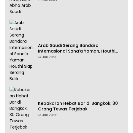
Arab Saudi Serang Bandara
Internasional Sana’a Yaman, Houthi
Siap Serang Balik
14 Juli 2026
Kebakaran Hebat Bar di Bangkok, 30
Orang Tewas Terjebak
13 Juli 2026