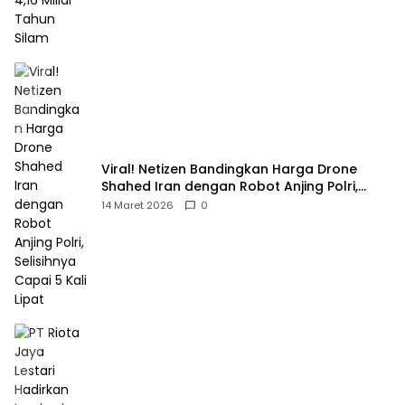
Viral! Netizen Bandingkan Harga Drone
Shahed Iran dengan Robot Anjing Polri,
Selisihnya Capai 5 Kali Lipat
14 Maret 2026
0