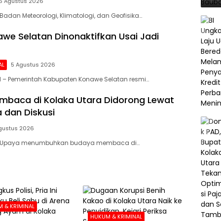
6 Agustus 2026
Badan Meteorologi, Klimatologi, dan Geofisika…
we Selatan Dinonaktifkan Usai Jadi
AL
5 Agustus 2026
 – Pemerintah Kabupaten Konawe Selatan resmi…
baca di Kolaka Utara Didorong Lewat
 dan Diskusi
gustus 2026
– Upaya menumbuhkan budaya membaca di…
 & KRIMINAL
HUKUM & KRIMINAL