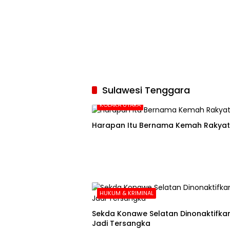
Sulawesi Tenggara
KOLAKA UTARA
Harapan Itu Bernama Kemah Rakyat
HUKUM & KRIMINAL
Sekda Konawe Selatan Dinonaktifkan
Jadi Tersangka