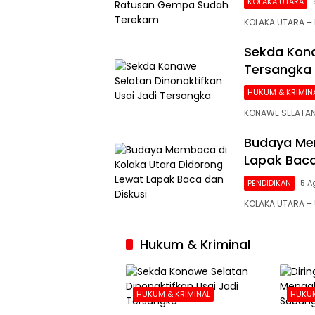
KOLAKA UTARA
KOLAKA UTARA – 
Sekda Kona
Tersangka
HUKUM & KRIMIN
KONAWE SELATAN
Budaya Mem
Lapak Baca
PENDIDIKAN
5 A
KOLAKA UTARA 
Hukum & Kriminal
HUKUM & KRIMINAL
HUKUM