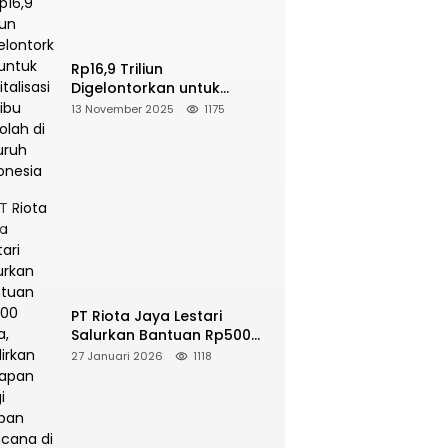
Rp16,9 Triliun
Digelontorkan untuk
Revitalisasi 16 Ribu Sekolah
13 November 2025
1175
di Seluruh Indonesia
PT Riota Jaya Lestari
Salurkan Bantuan Rp500
Juta, Hadirkan Harapan
27 Januari 2026
1118
bagi Korban Bencana di
Sumatera