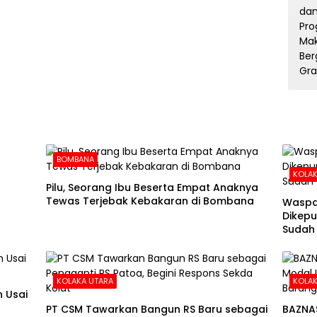
BOMBANA
KOLAK
Pilu, Seorang Ibu Beserta Empat Anaknya
Tewas Terjebak Kebakaran di Bombana
Waspa
Dikepu
Sudah
KOLAKA UTARA
KOLAK
 Usai
PT CSM Tawarkan Bangun RS Baru sebagai
BAZNA