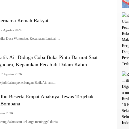
Bernama Kemah Rakyat
7 Agustus 2026
tika Desa Woitombo, Kecamatan Lambai,…
tik Air Diduga Coba Buka Pintu Darurat Saat
udara, Kepanikan Pecah di Dalam Kabin
7 Agustus 2026
rjadi dalam penerbangan Batik Air rute…
g Ibu Beserta Empat Anaknya Tewas Terjebak
i Bombana
stus 2026
g dalam satu keluarga meninggal dunia…