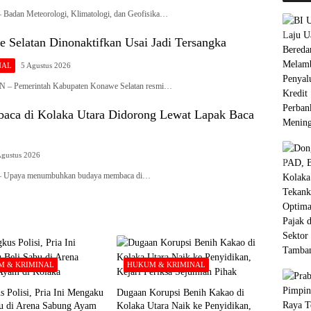
dan Meteorologi, Klimatologi, dan Geofisika…
 Selatan Dinonaktifkan Usai Jadi Tersangka
NAL
5 Agustus 2026
Pemerintah Kabupaten Konawe Selatan resmi…
ca di Kolaka Utara Didorong Lewat Lapak Baca
Agustus 2026
paya menumbuhkan budaya membaca di…
 & KRIMINAL
HUKUM & KRIMINAL
s Polisi, Pria Ini Mengaku
Dugaan Korupsi Benih Kakao di
bu di Arena Sabung Ayam
Kolaka Utara Naik ke Penyidikan,