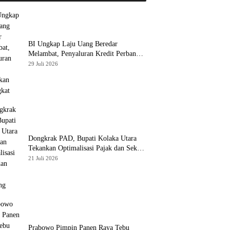
BI Ungkap Laju Uang Beredar
Melambat, Penyaluran Kredit Perbankan
Meningkat
29 Juli 2026
Dongkrak PAD, Bupati Kolaka Utara
Tekankan Optimalisasi Pajak dan Sektor
Tambang
21 Juli 2026
Prabowo Pimpin Panen Raya Tebu