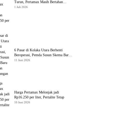
Turun, Pertamax Masih Bertahan
Rp16.250 per Liter
1 Juli 2026
6 Pasar di Kolaka Utara Berhenti
Beroperasi, Pemda Susun Skema Baru
Pulihkan Perdagangan
11 Juni 2026
Harga Pertamax Melonjak jadi
Rp16.250 per liter, Pertalite Tetap
10 Juni 2026