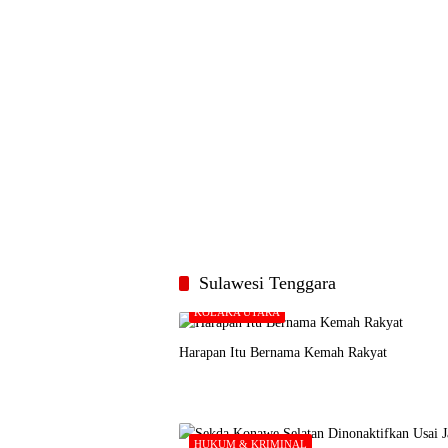
Sulawesi Tenggara
KOLAKA UTARA
Harapan Itu Bernama Kemah Rakyat
HUKUM & KRIMINAL