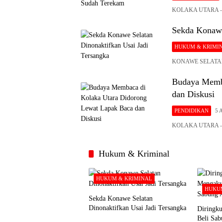
KOLAKA UTARA – Ba
Sekda Konawe
HUKUM & KRIMI
KONAWE SELATAN – 
Budaya Memba
dan Diskusi
PENDIDIKAN
5 
KOLAKA UTARA – U
Hukum & Kriminal
HUKUM & KRIMINAL
HUKUM
Sekda Konawe Selatan
Dinonaktifkan Usai Jadi Tersangka
Diringku
Beli Sa