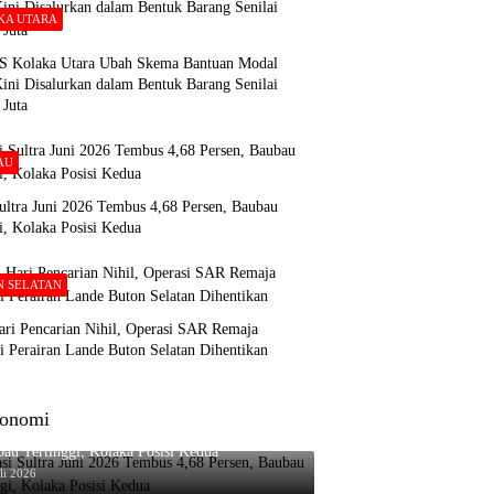
KA UTARA
Kolaka Utara Ubah Skema Bantuan Modal
ini Disalurkan dalam Bentuk Barang Senilai
 Juta
AU
Sultra Juni 2026 Tembus 4,68 Persen, Baubau
i, Kolaka Posisi Kedua
N SELATAN
ari Pencarian Nihil, Operasi SAR Remaja
i Perairan Lande Buton Selatan Dihentikan
onomi
asi Sultra Juni 2026 Tembus 4,68 Persen,
au Tertinggi, Kolaka Posisi Kedua
li 2026