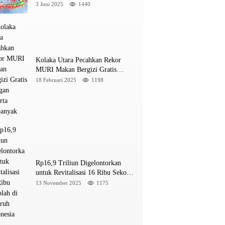
Wilayah Yang Intens Diguncang!
3 Juni 2025
1440
Kolaka Utara Pecahkan Rekor
MURI Makan Bergizi Gratis
Dengan Peserta Terbanyak
18 Februari 2025
1198
Rp16,9 Triliun Digelontorkan
untuk Revitalisasi 16 Ribu Sekolah
di Seluruh Indonesia
13 November 2025
1175