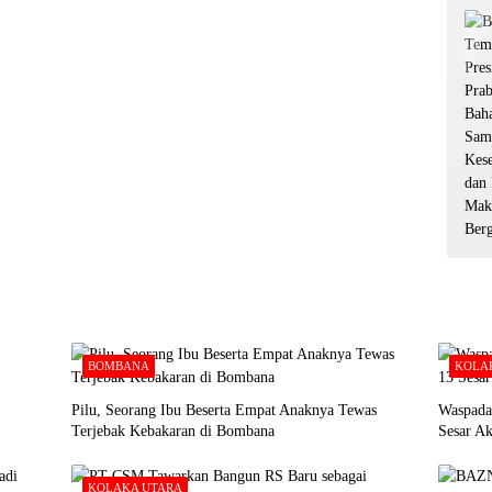
BOMBANA
KOLA
Pilu, Seorang Ibu Beserta Empat Anaknya Tewas
Waspada
Terjebak Kebakaran di Bombana
Sesar A
KOLAKA UTARA