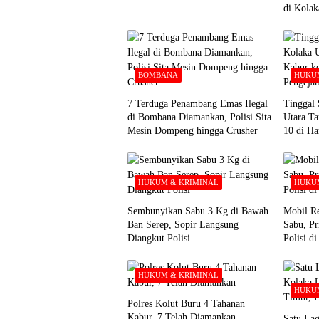
di Kolak
BOMBANA
HUKUM
7 Terduga Penambang Emas Ilegal
Tinggal 
di Bombana Diamankan, Polisi Sita
Utara Ta
Mesin Dompeng hingga Crusher
10 di Ha
HUKUM & KRIMINAL
HUKUM
Sembunyikan Sabu 3 Kg di Bawah
Mobil Re
Ban Serep, Sopir Langsung
Sabu, Pr
Diangkut Polisi
Polisi d
HUKUM & KRIMINAL
HUKUM
Polres Kolut Buru 4 Tahanan
Kabur, 7 Telah Diamankan
Satu Lag