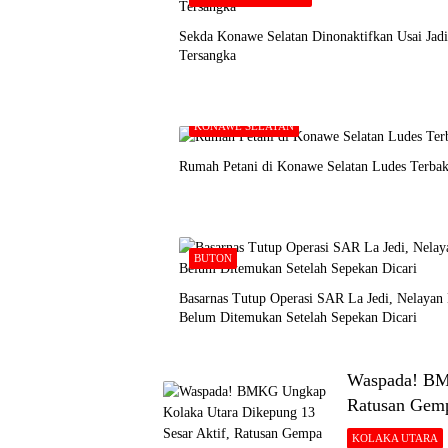
Sekda Konawe Selatan Dinonaktifkan Usai Jadi
Tersangka
KONAWE SELATAN
Rumah Petani di Konawe Selatan Ludes Terbak
BUTON
Basarnas Tutup Operasi SAR La Jedi, Nelayan
Belum Ditemukan Setelah Sepekan Dicari
Waspada! BMK
Ratusan Gem
KOLAKA UTARA