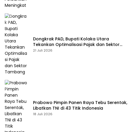
Dongkrak PAD, Bupati Kolaka Utara
Tekankan Optimalisasi Pajak dan Sektor
Tambang
21 Juli 2026
Prabowo Pimpin Panen Raya Tebu Serentak,
Libatkan TNI di 43 Titik Indonesia
18 Juli 2026