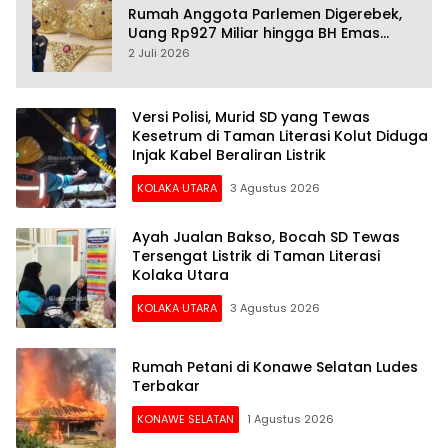
Rumah Anggota Parlemen Digerebek,
Uang Rp927 Miliar hingga BH Emas
Disita
2 Juli 2026
Versi Polisi, Murid SD yang Tewas
Kesetrum di Taman Literasi Kolut Diduga
Injak Kabel Beraliran Listrik
KOLAKA UTARA
3 Agustus 2026
Ayah Jualan Bakso, Bocah SD Tewas
Tersengat Listrik di Taman Literasi
Kolaka Utara
KOLAKA UTARA
3 Agustus 2026
Rumah Petani di Konawe Selatan Ludes
Terbakar
KONAWE SELATAN
1 Agustus 2026