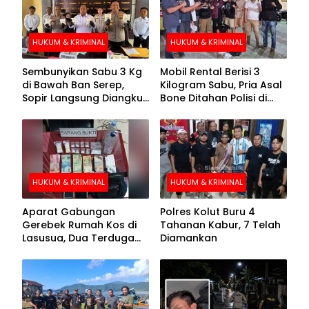
HUKUM & KRIMINAL
HUKUM & KRIMINAL
Sembunyikan Sabu 3 Kg
Mobil Rental Berisi 3
di Bawah Ban Serep,
Kilogram Sabu, Pria Asal
Sopir Langsung Diangkut
Bone Ditahan Polisi di
Polisi
Kolaka
HUKUM & KRIMINAL
HUKUM & KRIMINAL
Aparat Gabungan
Polres Kolut Buru 4
Gerebek Rumah Kos di
Tahanan Kabur, 7 Telah
Lasusua, Dua Terduga
Diamankan
Pengedar Diamankan