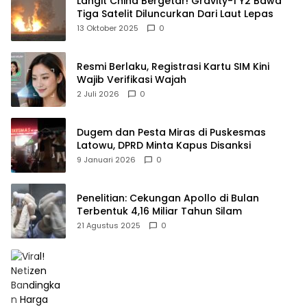
Langit China Bergetar! Gravity-1 Y2 Bawa
Tiga Satelit Diluncurkan Dari Laut Lepas
13 Oktober 2025
0
Resmi Berlaku, Registrasi Kartu SIM Kini
Wajib Verifikasi Wajah
2 Juli 2026
0
Dugem dan Pesta Miras di Puskesmas
Latowu, DPRD Minta Kapus Disanksi
9 Januari 2026
0
Penelitian: Cekungan Apollo di Bulan
Terbentuk 4,16 Miliar Tahun Silam
21 Agustus 2025
0