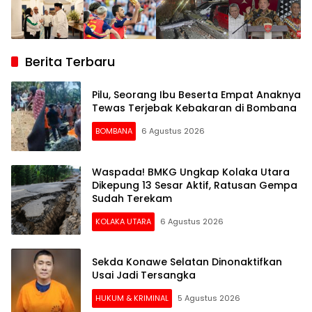
Berita Terbaru
Pilu, Seorang Ibu Beserta Empat Anaknya
Tewas Terjebak Kebakaran di Bombana
BOMBANA
6 Agustus 2026
Waspada! BMKG Ungkap Kolaka Utara
Dikepung 13 Sesar Aktif, Ratusan Gempa
Sudah Terekam
KOLAKA UTARA
6 Agustus 2026
Sekda Konawe Selatan Dinonaktifkan
Usai Jadi Tersangka
HUKUM & KRIMINAL
5 Agustus 2026