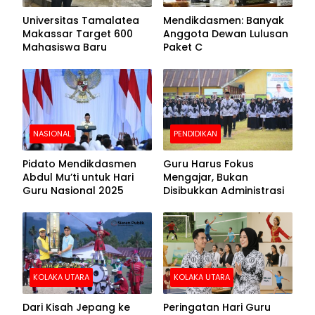
Universitas Tamalatea
Mendikdasmen: Banyak
Makassar Target 600
Anggota Dewan Lulusan
Mahasiswa Baru
Paket C
NASIONAL
PENDIDIKAN
Pidato Mendikdasmen
Guru Harus Fokus
Abdul Mu’ti untuk Hari
Mengajar, Bukan
Guru Nasional 2025
Disibukkan Administrasi
KOLAKA UTARA
KOLAKA UTARA
Dari Kisah Jepang ke
Peringatan Hari Guru