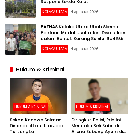
Respons Sekda Kolut
KOLAKA UTARA
4 Agustus 2026
BAZNAS Kolaka Utara Ubah Skema
Bantuan Modal Usaha, Kini Disalurkan
dalam Bentuk Barang Senilai Rp419,5
Juta
KOLAKA UTARA
4 Agustus 2026
Hukum & Kriminal
HUKUM & KRIMINAL
HUKUM & KRIMINAL
Sekda Konawe Selatan
Diringkus Polisi, Pria Ini
Dinonaktifkan Usai Jadi
Mengaku Beli Sabu di
Tersangka
Arena Sabung Ayam di
Kolaka