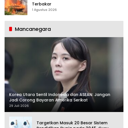
Terbakar
1 Agustus 2026
Mancanegara
Korea Utara Sentil Indonesia dan ASEAN: Jangan
Jadi Corong Bayaran Amerika Serikat
29 Juli 2026
Targetkan Masuk 20 Besar Sistem