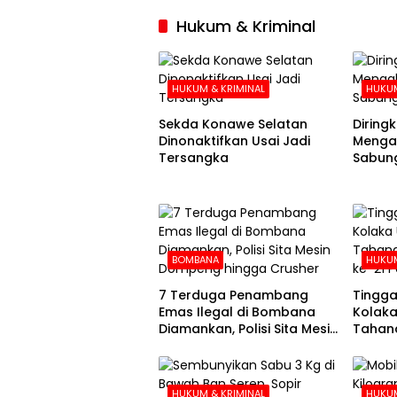
Hukum & Kriminal
HUKUM & KRIMINAL
HUKUM
Sekda Konawe Selatan
Diringku
Dinonaktifkan Usai Jadi
Mengak
Tersangka
Sabung
BOMBANA
HUKUM
7 Terduga Penambang
Tingga
Emas Ilegal di Bombana
Kolaka
Diamankan, Polisi Sita Mesin
Tahana
Dompeng hingga Crusher
Hari k
HUKUM & KRIMINAL
HUKUM