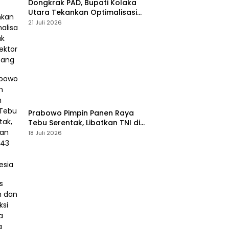
Dongkrak PAD, Bupati Kolaka
Utara Tekankan Optimalisasi
Pajak dan Sektor Tambang
21 Juli 2026
Prabowo Pimpin Panen Raya
Tebu Serentak, Libatkan TNI di
43 Titik Indonesia
18 Juli 2026