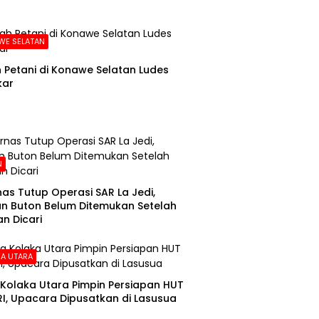
WE SELATAN
Petani di Konawe Selatan Ludes
kar
N
as Tutup Operasi SAR La Jedi,
n Buton Belum Ditemukan Setelah
n Dicari
A UTARA
Kolaka Utara Pimpin Persiapan HUT
RI, Upacara Dipusatkan di Lasusua