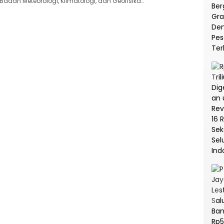
Badan Meteorologi, Klimatologi, dan Geofisika…