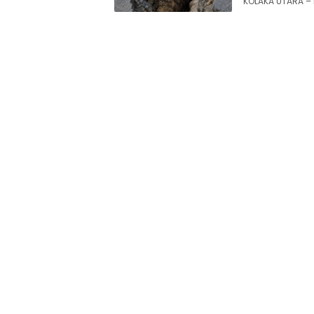
KOLAKA UTARA – 
Siaran
Publik