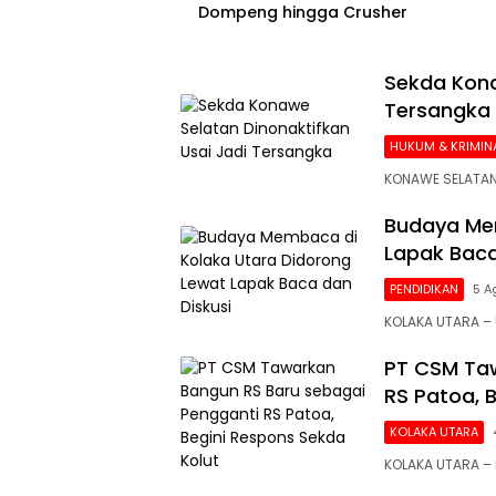
Dompeng hingga Crusher
Sekda Kona
Tersangka
HUKUM & KRIMIN
KONAWE SELATAN
Budaya Mem
Lapak Baca
PENDIDIKAN
5 A
KOLAKA UTARA 
PT CSM Taw
RS Patoa, 
KOLAKA UTARA
KOLAKA UTARA –