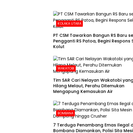
KOLAKA UTARA
PT CSM Tawarkan Bangun RS Baru s
Pengganti RS Patoa, Begini Respons
Kolut
WAKATOBI
Tim SAR Cari Nelayan Wakatobi yan
Hilang Melaut, Perahu Ditemukan
Mengapung Kemasukan Air
BOMBANA
7 Terduga Penambang Emas Ilegal d
Bombana Diamankan, Polisi Sita Mes