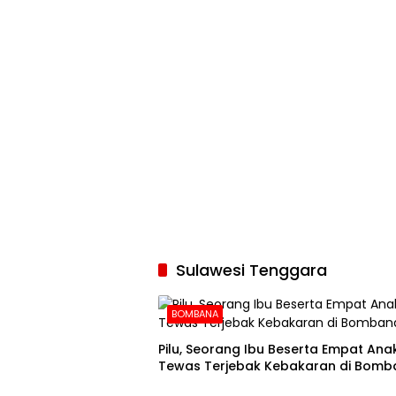
Sulawesi Tenggara
BOMBANA
Pilu, Seorang Ibu Beserta Empat An
Tewas Terjebak Kebakaran di Bomb