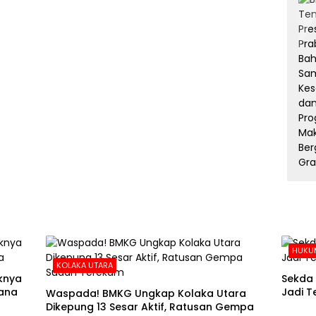
HUKUM
KOLAKA UTARA
aknya
Sekda 
ana
Jadi T
Waspada! BMKG Ungkap Kolaka Utara
Dikepung 13 Sesar Aktif, Ratusan Gempa