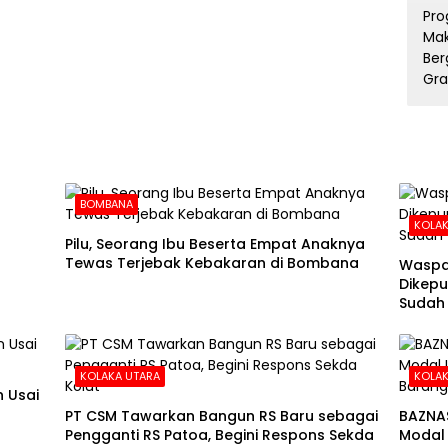
BOMBANA
KOLAK
Pilu, Seorang Ibu Beserta Empat Anaknya
Tewas Terjebak Kebakaran di Bombana
Waspa
Dikepu
Sudah
KOLAKA UTARA
KOLAK
 Usai
PT CSM Tawarkan Bangun RS Baru sebagai
BAZNA
Pengganti RS Patoa, Begini Respons Sekda
Modal 