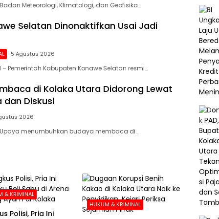
Badan Meteorologi, Klimatologi, dan Geofisika…
we Selatan Dinonaktifkan Usai Jadi
AL
5 Agustus 2026
 – Pemerintah Kabupaten Konawe Selatan resmi…
baca di Kolaka Utara Didorong Lewat
 dan Diskusi
gustus 2026
– Upaya menumbuhkan budaya membaca di…
 & KRIMINAL
HUKUM & KRIMINAL
s Polisi, Pria Ini