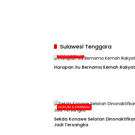
Sulawesi Tenggara
KOLAKA UTARA
Harapan Itu Bernama Kemah Rakyat
HUKUM & KRIMINAL
Sekda Konawe Selatan Dinonaktifkan
Jadi Tersangka