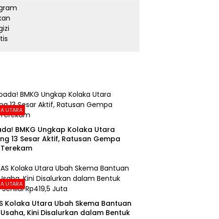
Program Makan Bergizi
Gratis
A UTARA
da! BMKG Ungkap Kolaka Utara
ng 13 Sesar Aktif, Ratusan Gempa
 Terekam
A UTARA
S Kolaka Utara Ubah Skema Bantuan
Usaha, Kini Disalurkan dalam Bentuk