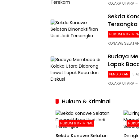
KOLAKA UTARA – 
Sekda Kona
Tersangka
HUKUM & KRIMIN
KONAWE SELATAN
Budaya Mem
Lapak Baca
PENDIDIKAN
5 A
KOLAKA UTARA 
Hukum & Kriminal
HUKUM & KRIMINAL
HUKUM
Sekda Konawe Selatan
Diringku