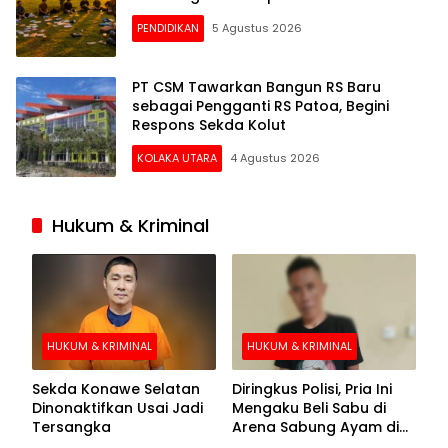
PENDIDIKAN
5 Agustus 2026
PT CSM Tawarkan Bangun RS Baru
sebagai Pengganti RS Patoa, Begini
Respons Sekda Kolut
KOLAKA UTARA
4 Agustus 2026
Hukum & Kriminal
HUKUM & KRIMINAL
HUKUM & KRIMINAL
Sekda Konawe Selatan
Diringkus Polisi, Pria Ini
Dinonaktifkan Usai Jadi
Mengaku Beli Sabu di
Tersangka
Arena Sabung Ayam di
Kolaka