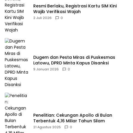
Resmi Berlaku, Registrasi Kartu SIM Kini
Wajib Verifikasi Wajah
2 Juli 2026
0
Dugem dan Pesta Miras di Puskesmas
Latowu, DPRD Minta Kapus Disanksi
9 Januari 2026
0
Penelitian: Cekungan Apollo di Bulan
Terbentuk 4,16 Miliar Tahun Silam
21 Agustus 2025
0