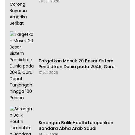
Amerika Serikat
29 Juli 2026
Targetkan Masuk 20 Besar Sistem
Pendidikan Dunia pada 2045, Guru
Dapat Tunjangan hingga 100 Persen
17 Juli 2026
Serangan Balik Houthi Lumpuhkan
Bandara Abha Arab Saudi
14 Juli 2026