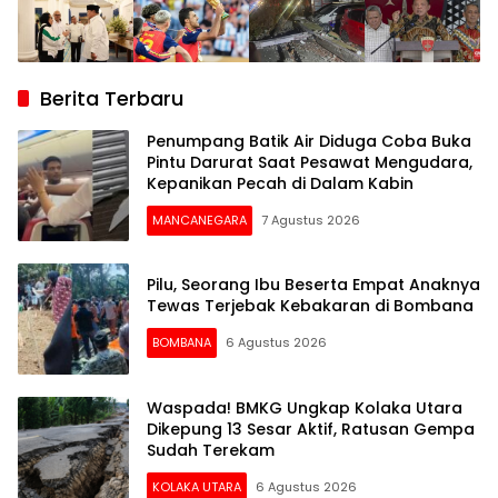
Berita Terbaru
Penumpang Batik Air Diduga Coba Buka
Pintu Darurat Saat Pesawat Mengudara,
Kepanikan Pecah di Dalam Kabin
MANCANEGARA
7 Agustus 2026
Pilu, Seorang Ibu Beserta Empat Anaknya
Tewas Terjebak Kebakaran di Bombana
BOMBANA
6 Agustus 2026
Waspada! BMKG Ungkap Kolaka Utara
Dikepung 13 Sesar Aktif, Ratusan Gempa
Sudah Terekam
KOLAKA UTARA
6 Agustus 2026