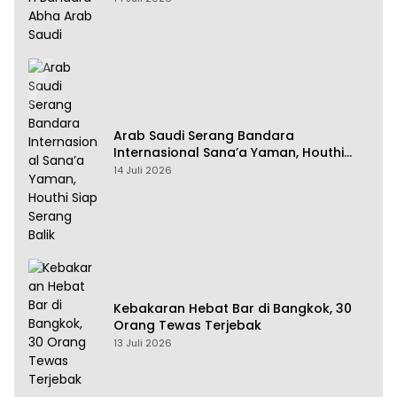
Arab Saudi Serang Bandara
Internasional Sana’a Yaman, Houthi
Siap Serang Balik
14 Juli 2026
Kebakaran Hebat Bar di Bangkok, 30
Orang Tewas Terjebak
13 Juli 2026