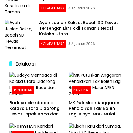
KOLAKA UTARA
3 Agustus 2026
Ayah Jualan Bakso, Bocah SD Tewas
Tersengat Listrik di Taman Literasi
Kolaka Utara
KOLAKA UTARA
3 Agustus 2026
Edukasi
PENDIDIKAN
NASIONAL
Budaya Membaca di
MK Putuskan Anggaran
Kolaka Utara Didorong
Pendidikan Tak Boleh
Lewat Lapak Baca dan
Lagi Biayai MBG Mulai
Diskusi
APBN 2028