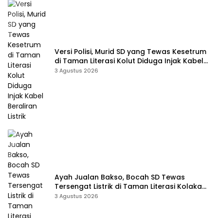
Versi Polisi, Murid SD yang Tewas Kesetrum
di Taman Literasi Kolut Diduga Injak Kabel
Beraliran Listrik
3 Agustus 2026
Ayah Jualan Bakso, Bocah SD Tewas
Tersengat Listrik di Taman Literasi Kolaka
Utara
3 Agustus 2026