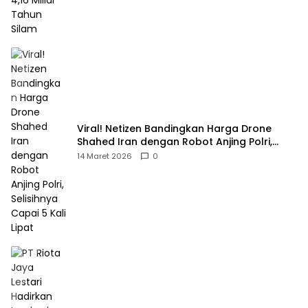
Viral! Netizen Bandingkan Harga Drone
Shahed Iran dengan Robot Anjing Polri,
Selisihnya Capai 5 Kali Lipat
14 Maret 2026
0