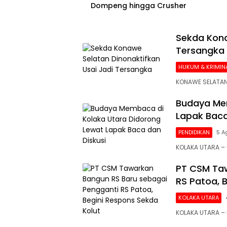
Dompeng hingga Crusher
Sekda Kona
Tersangka
HUKUM & KRIMIN
KONAWE SELATAN
Budaya Mem
Lapak Baca
PENDIDIKAN
5 A
KOLAKA UTARA 
PT CSM Taw
RS Patoa, 
KOLAKA UTARA
KOLAKA UTARA –