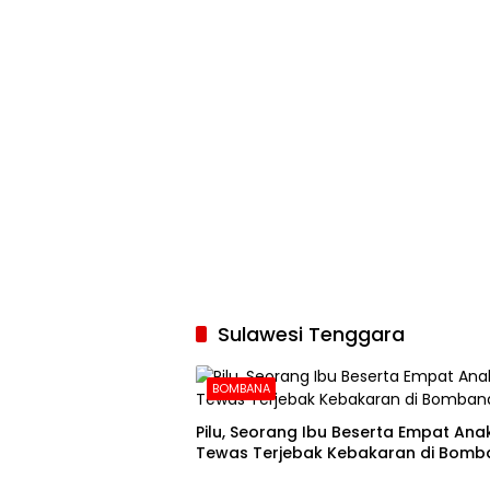
Sulawesi Tenggara
BOMBANA
Pilu, Seorang Ibu Beserta Empat An
Tewas Terjebak Kebakaran di Bomb