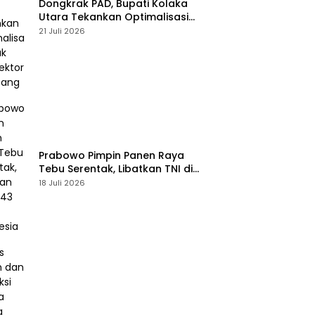
Dongkrak PAD, Bupati Kolaka
Utara Tekankan Optimalisasi
Pajak dan Sektor Tambang
21 Juli 2026
Prabowo Pimpin Panen Raya
Tebu Serentak, Libatkan TNI di
43 Titik Indonesia
18 Juli 2026