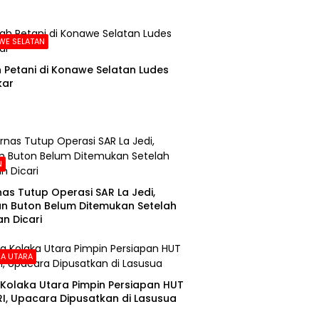
WE SELATAN
Petani di Konawe Selatan Ludes
kar
N
as Tutup Operasi SAR La Jedi,
n Buton Belum Ditemukan Setelah
n Dicari
A UTARA
Kolaka Utara Pimpin Persiapan HUT
RI, Upacara Dipusatkan di Lasusua