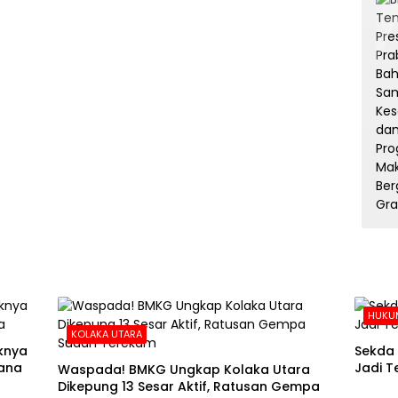
HUKUM
KOLAKA UTARA
aknya
Sekda 
ana
Jadi T
Waspada! BMKG Ungkap Kolaka Utara
Dikepung 13 Sesar Aktif, Ratusan Gempa