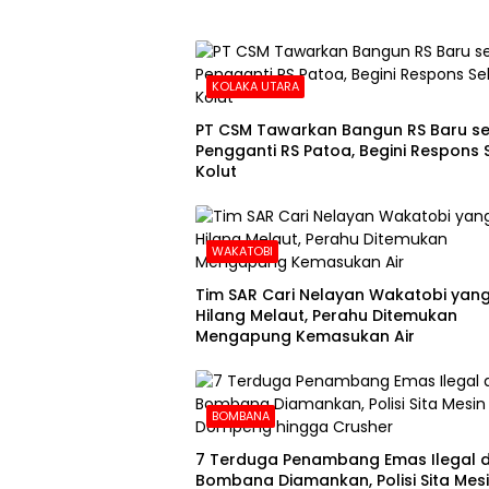
KOLAKA UTARA
PT CSM Tawarkan Bangun RS Baru s
Pengganti RS Patoa, Begini Respons
Kolut
WAKATOBI
Tim SAR Cari Nelayan Wakatobi yan
Hilang Melaut, Perahu Ditemukan
Mengapung Kemasukan Air
BOMBANA
7 Terduga Penambang Emas Ilegal d
Bombana Diamankan, Polisi Sita Mes