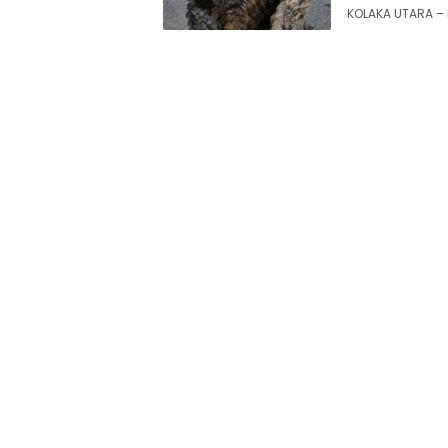
KOLAKA UTARA – 
Siaran
Publik