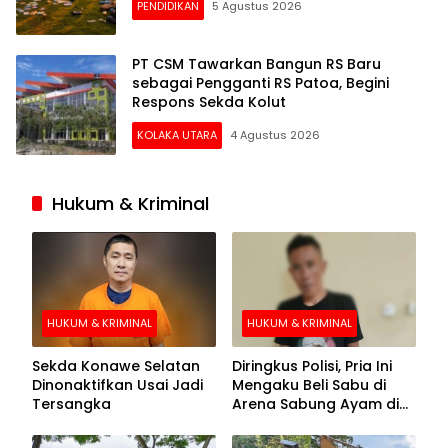
PENDIDIKAN
5 Agustus 2026
PT CSM Tawarkan Bangun RS Baru
sebagai Pengganti RS Patoa, Begini
Respons Sekda Kolut
KOLAKA UTARA
4 Agustus 2026
Hukum & Kriminal
HUKUM & KRIMINAL
HUKUM & KRIMINAL
Sekda Konawe Selatan
Diringkus Polisi, Pria Ini
Dinonaktifkan Usai Jadi
Mengaku Beli Sabu di
Tersangka
Arena Sabung Ayam di
Kolaka