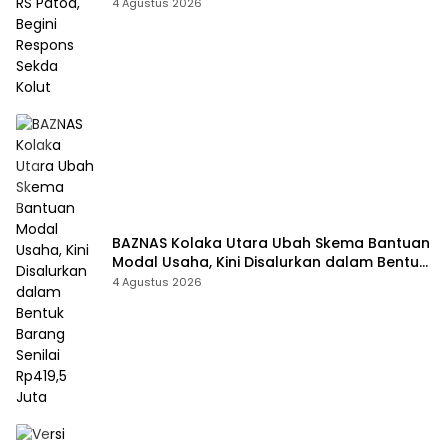
Kolut
4 Agustus 2026
BAZNAS Kolaka Utara Ubah Skema Bantuan
Modal Usaha, Kini Disalurkan dalam Bentuk
Barang Senilai Rp419,5 Juta
4 Agustus 2026