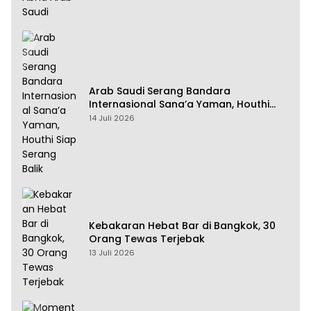
Arab Saudi Serang Bandara
Internasional Sana’a Yaman, Houthi
Siap Serang Balik
14 Juli 2026
Kebakaran Hebat Bar di Bangkok, 30
Orang Tewas Terjebak
13 Juli 2026