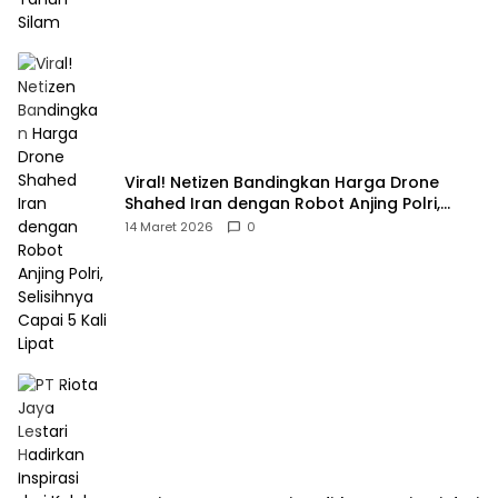
Viral! Netizen Bandingkan Harga Drone
Shahed Iran dengan Robot Anjing Polri,
Selisihnya Capai 5 Kali Lipat
14 Maret 2026
0