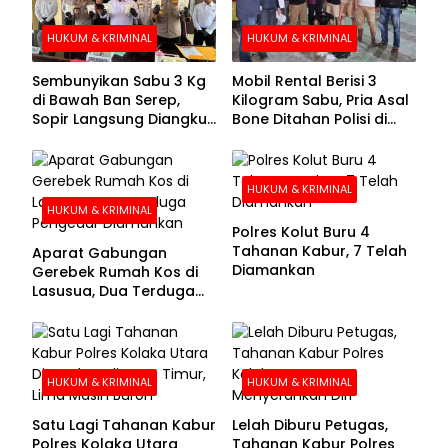
HUKUM & KRIMINAL
HUKUM & KRIMINAL
Sembunyikan Sabu 3 Kg
Mobil Rental Berisi 3
di Bawah Ban Serep,
Kilogram Sabu, Pria Asal
Sopir Langsung Diangkut
Bone Ditahan Polisi di
Polisi
Kolaka
HUKUM & KRIMINAL
HUKUM & KRIMINAL
Polres Kolut Buru 4
Tahanan Kabur, 7 Telah
Aparat Gabungan
Diamankan
Gerebek Rumah Kos di
Lasusua, Dua Terduga
Pengedar Diamankan
HUKUM & KRIMINAL
HUKUM & KRIMINAL
Satu Lagi Tahanan Kabur
Lelah Diburu Petugas,
Polres Kolaka Utara
Tahanan Kabur Polres