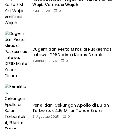
Wajib Verifikasi Wajah
2 Juli 2026
0
Dugem dan Pesta Miras di Puskesmas
Latowu, DPRD Minta Kapus Disanksi
9 Januari 2026
0
Penelitian: Cekungan Apollo di Bulan
Terbentuk 4,16 Miliar Tahun Silam
21 Agustus 2025
0