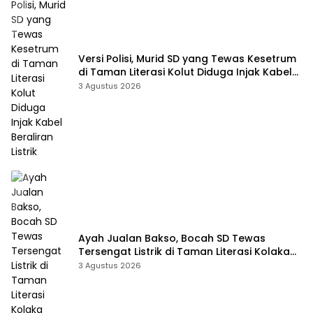
Versi Polisi, Murid SD yang Tewas Kesetrum
di Taman Literasi Kolut Diduga Injak Kabel
Beraliran Listrik
3 Agustus 2026
Ayah Jualan Bakso, Bocah SD Tewas
Tersengat Listrik di Taman Literasi Kolaka
Utara
3 Agustus 2026