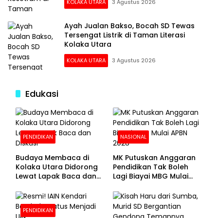
KOLAKA UTARA
3 Agustus 2026
Ayah Jualan Bakso, Bocah SD Tewas
Tersengat Listrik di Taman Literasi
Kolaka Utara
KOLAKA UTARA
3 Agustus 2026
Edukasi
PENDIDIKAN
NASIONAL
Budaya Membaca di
MK Putuskan Anggaran
Kolaka Utara Didorong
Pendidikan Tak Boleh
Lewat Lapak Baca dan
Lagi Biayai MBG Mulai
Diskusi
APBN 2028
PENDIDIKAN