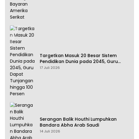
Targetkan Masuk 20 Besar Sistem
Pendidikan Dunia pada 2045, Guru
Dapat Tunjangan hingga 100 Persen
17 Juli 2026
Serangan Balik Houthi Lumpuhkan
Bandara Abha Arab Saudi
14 Juli 2026