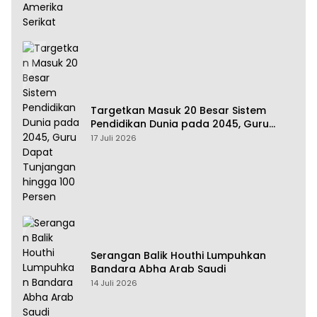
Targetkan Masuk 20 Besar Sistem
Pendidikan Dunia pada 2045, Guru
Dapat Tunjangan hingga 100 Persen
17 Juli 2026
Serangan Balik Houthi Lumpuhkan
Bandara Abha Arab Saudi
14 Juli 2026