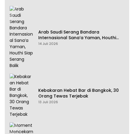
Arab Saudi Serang Bandara
Internasional Sana’a Yaman, Houthi
Siap Serang Balik
14 Juli 2026
Kebakaran Hebat Bar di Bangkok, 30
Orang Tewas Terjebak
13 Juli 2026