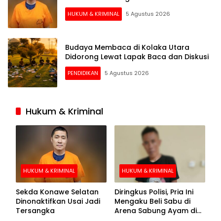
HUKUM & KRIMINAL
5 Agustus 2026
Budaya Membaca di Kolaka Utara
Didorong Lewat Lapak Baca dan Diskusi
PENDIDIKAN
5 Agustus 2026
Hukum & Kriminal
HUKUM & KRIMINAL
HUKUM & KRIMINAL
Sekda Konawe Selatan
Diringkus Polisi, Pria Ini
Dinonaktifkan Usai Jadi
Mengaku Beli Sabu di
Tersangka
Arena Sabung Ayam di
Kolaka