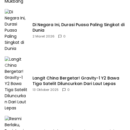
Di Negara Ini, Durasi Puasa Paling Singkat di
Dunia
2 Maret 2026
0
Langit China Bergetar! Gravity-1 Y2 Bawa
Tiga Satelit Diluncurkan Dari Laut Lepas
13 Oktober 2025
0