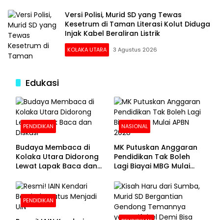
Versi Polisi, Murid SD yang Tewas
Kesetrum di Taman Literasi Kolut Diduga
Injak Kabel Beraliran Listrik
KOLAKA UTARA
3 Agustus 2026
Edukasi
PENDIDIKAN
NASIONAL
Budaya Membaca di
MK Putuskan Anggaran
Kolaka Utara Didorong
Pendidikan Tak Boleh
Lewat Lapak Baca dan
Lagi Biayai MBG Mulai
Diskusi
APBN 2028
PENDIDIKAN