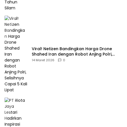
Viral! Netizen Bandingkan Harga Drone
Shahed Iran dengan Robot Anjing Polri,
Selisihnya Capai 5 Kali Lipat
14 Maret 2026
0