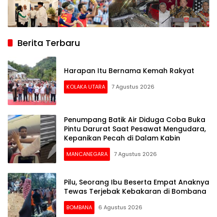
Berita Terbaru
Harapan Itu Bernama Kemah Rakyat
KOLAKA UTARA
7 Agustus 2026
Penumpang Batik Air Diduga Coba Buka
Pintu Darurat Saat Pesawat Mengudara,
Kepanikan Pecah di Dalam Kabin
MANCANEGARA
7 Agustus 2026
Pilu, Seorang Ibu Beserta Empat Anaknya
Tewas Terjebak Kebakaran di Bombana
BOMBANA
6 Agustus 2026