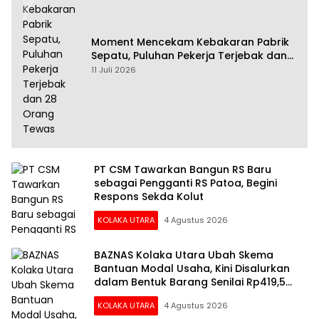
Moment Mencekam Kebakaran Pabrik
Sepatu, Puluhan Pekerja Terjebak dan
28 Orang Tewas
11 Juli 2026
PT CSM Tawarkan Bangun RS Baru
sebagai Pengganti RS Patoa, Begini
Respons Sekda Kolut
KOLAKA UTARA
4 Agustus 2026
BAZNAS Kolaka Utara Ubah Skema
Bantuan Modal Usaha, Kini Disalurkan
dalam Bentuk Barang Senilai Rp419,5
Juta
KOLAKA UTARA
4 Agustus 2026