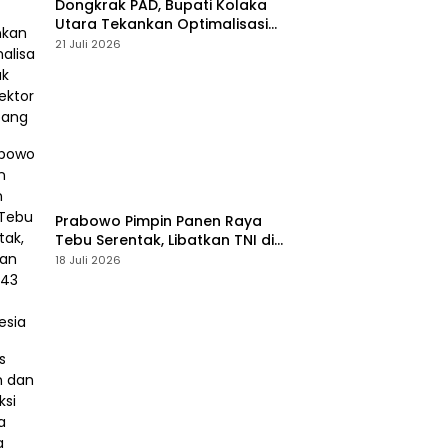
Dongkrak PAD, Bupati Kolaka
Utara Tekankan Optimalisasi
Pajak dan Sektor Tambang
21 Juli 2026
Prabowo Pimpin Panen Raya
Tebu Serentak, Libatkan TNI di
43 Titik Indonesia
18 Juli 2026