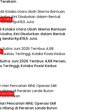
 Terekam
A UTARA
S Kolaka Utara Ubah Skema Bantuan
Usaha, Kini Disalurkan dalam Bentuk
 Senilai Rp419,5 Juta
AU
i Sultra Juni 2026 Tembus 4,68 Persen,
 Tertinggi, Kolaka Posisi Kedua
 SELATAN
Hari Pencarian Nihil, Operasi SAR
 Hilang di Perairan Lande Buton