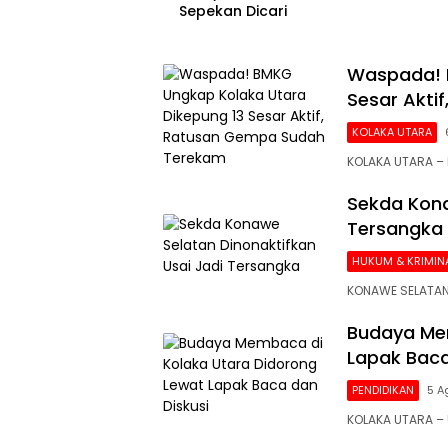
Sepekan Dicari
Waspada! 
Sesar Akti
KOLAKA UTARA
KOLAKA UTARA – 
Sekda Kona
Tersangka
HUKUM & KRIMIN
KONAWE SELATAN
Budaya Mem
Lapak Baca
PENDIDIKAN
5 A
KOLAKA UTARA 