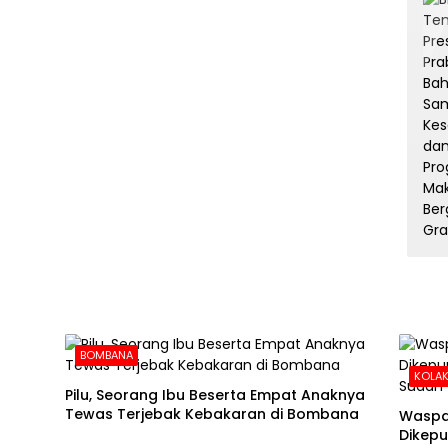
BOMBANA
KOLAK
Pilu, Seorang Ibu Beserta Empat Anaknya
Tewas Terjebak Kebakaran di Bombana
Waspa
Dikepu