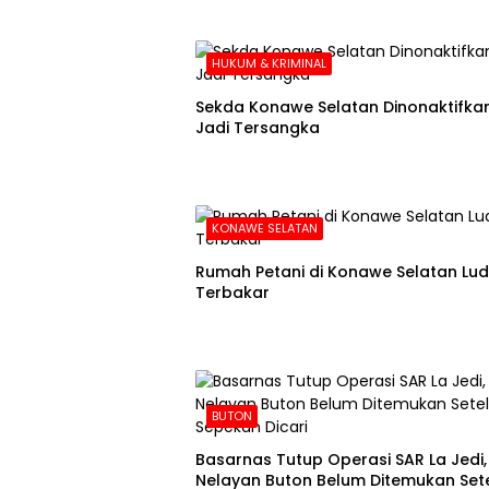
HUKUM & KRIMINAL
Sekda Konawe Selatan Dinonaktifkan
Jadi Tersangka
KONAWE SELATAN
Rumah Petani di Konawe Selatan Lu
Terbakar
BUTON
Basarnas Tutup Operasi SAR La Jedi,
Nelayan Buton Belum Ditemukan Set