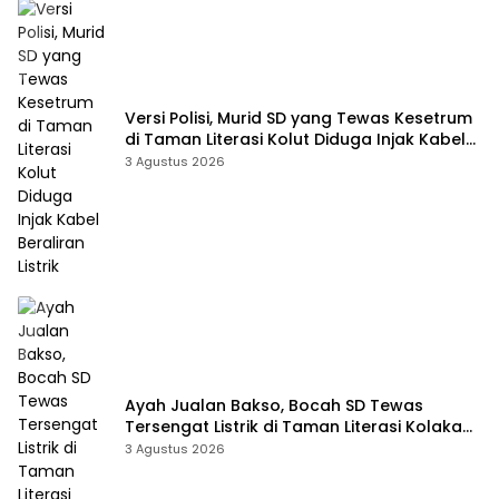
Versi Polisi, Murid SD yang Tewas Kesetrum
di Taman Literasi Kolut Diduga Injak Kabel
Beraliran Listrik
3 Agustus 2026
Ayah Jualan Bakso, Bocah SD Tewas
Tersengat Listrik di Taman Literasi Kolaka
Utara
3 Agustus 2026