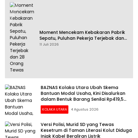
Moment Mencekam Kebakaran Pabrik
Sepatu, Puluhan Pekerja Terjebak dan
28 Orang Tewas
11 Juli 2026
BAZNAS Kolaka Utara Ubah Skema
Bantuan Modal Usaha, Kini Disalurkan
dalam Bentuk Barang Senilai Rp419,5
Juta
KOLAKA UTARA
4 Agustus 2026
Versi Polisi, Murid SD yang Tewas
Kesetrum di Taman Literasi Kolut Diduga
Injak Kabel Beraliran Listrik