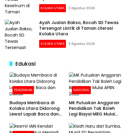
KOLAKA UTARA
3 Agustus 2026
Ayah Jualan Bakso, Bocah SD Tewas
Tersengat Listrik di Taman Literasi
Kolaka Utara
KOLAKA UTARA
3 Agustus 2026
Edukasi
PENDIDIKAN
NASIONAL
Budaya Membaca di
MK Putuskan Anggaran
Kolaka Utara Didorong
Pendidikan Tak Boleh
Lewat Lapak Baca dan
Lagi Biayai MBG Mulai
Diskusi
APBN 2028