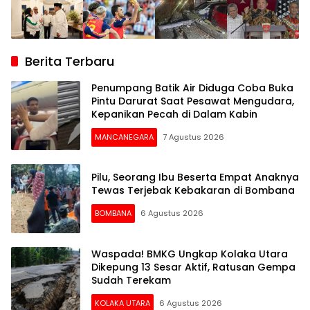
Berita Terbaru
Penumpang Batik Air Diduga Coba Buka
Pintu Darurat Saat Pesawat Mengudara,
Kepanikan Pecah di Dalam Kabin
MANCANEGARA
7 Agustus 2026
Pilu, Seorang Ibu Beserta Empat Anaknya
Tewas Terjebak Kebakaran di Bombana
BOMBANA
6 Agustus 2026
Waspada! BMKG Ungkap Kolaka Utara
Dikepung 13 Sesar Aktif, Ratusan Gempa
Sudah Terekam
KOLAKA UTARA
6 Agustus 2026