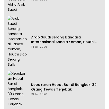
Arab Saudi Serang Bandara
Internasional Sana’a Yaman, Houthi
Siap Serang Balik
14 Juli 2026
Kebakaran Hebat Bar di Bangkok, 30
Orang Tewas Terjebak
13 Juli 2026