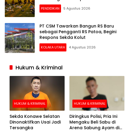
PENDIDIKAN
5 Agustus 2026
PT CSM Tawarkan Bangun RS Baru
sebagai Pengganti RS Patoa, Begini
Respons Sekda Kolut
KOLAKA UTARA
4 Agustus 2026
Hukum & Kriminal
HUKUM & KRIMINAL
HUKUM & KRIMINAL
Sekda Konawe Selatan
Diringkus Polisi, Pria Ini
Dinonaktifkan Usai Jadi
Mengaku Beli Sabu di
Tersangka
Arena Sabung Ayam di
Kolaka