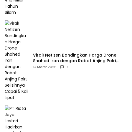
Viral! Netizen Bandingkan Harga Drone
Shahed Iran dengan Robot Anjing Polri,
Selisihnya Capai 5 Kali Lipat
14 Maret 2026
0