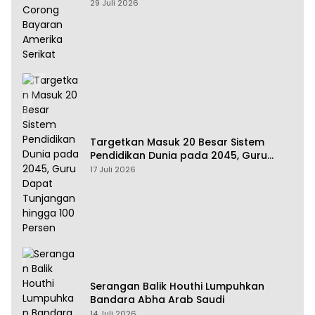
Amerika Serikat
29 Juli 2026
Targetkan Masuk 20 Besar Sistem
Pendidikan Dunia pada 2045, Guru
Dapat Tunjangan hingga 100 Persen
17 Juli 2026
Serangan Balik Houthi Lumpuhkan
Bandara Abha Arab Saudi
14 Juli 2026