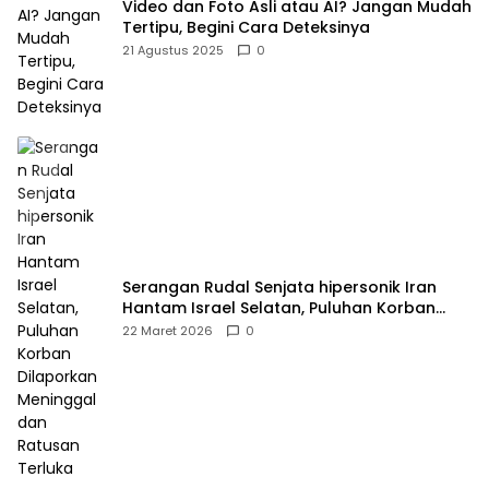
Video dan Foto Asli atau AI? Jangan Mudah
Tertipu, Begini Cara Deteksinya
21 Agustus 2025
0
Serangan Rudal Senjata hipersonik Iran
Hantam Israel Selatan, Puluhan Korban
Dilaporkan Meninggal dan Ratusan Terluka
22 Maret 2026
0