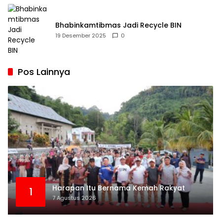
Bhabinkamtibmas Jadi Recycle BIN
19 Desember 2025
0
Pos Lainnya
Harapan Itu Bernama Kemah Rakyat
1
7 Agustus 2026