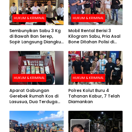
HUKUM & KRIMINAL
HUKUM & KRIMINAL
Sembunyikan Sabu 3 Kg
Mobil Rental Berisi 3
di Bawah Ban Serep,
Kilogram Sabu, Pria Asal
Sopir Langsung Diangkut
Bone Ditahan Polisi di
Polisi
Kolaka
HUKUM & KRIMINAL
HUKUM & KRIMINAL
Aparat Gabungan
Polres Kolut Buru 4
Gerebek Rumah Kos di
Tahanan Kabur, 7 Telah
Lasusua, Dua Terduga
Diamankan
Pengedar Diamankan