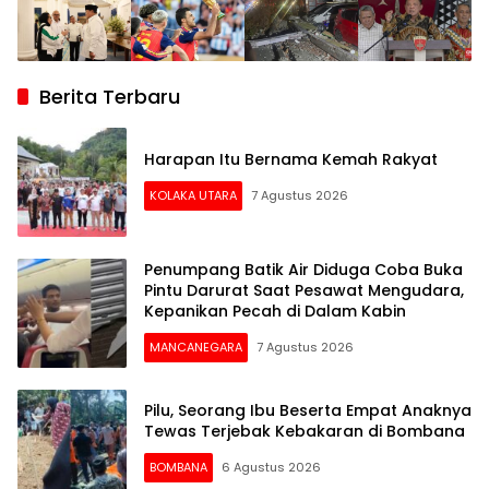
Berita Terbaru
Harapan Itu Bernama Kemah Rakyat
KOLAKA UTARA
7 Agustus 2026
Penumpang Batik Air Diduga Coba Buka
Pintu Darurat Saat Pesawat Mengudara,
Kepanikan Pecah di Dalam Kabin
MANCANEGARA
7 Agustus 2026
Pilu, Seorang Ibu Beserta Empat Anaknya
Tewas Terjebak Kebakaran di Bombana
BOMBANA
6 Agustus 2026