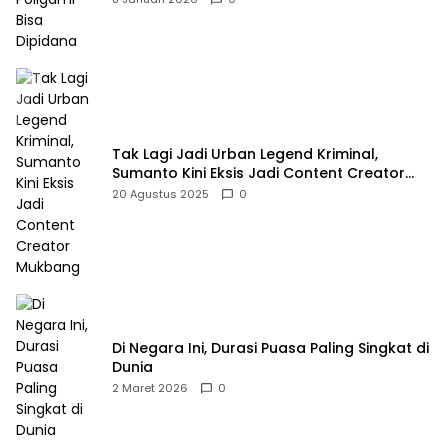
Tak Lagi Jadi Urban Legend Kriminal,
Sumanto Kini Eksis Jadi Content Creator
Mukbang
20 Agustus 2025
0
Di Negara Ini, Durasi Puasa Paling Singkat di
Dunia
2 Maret 2026
0