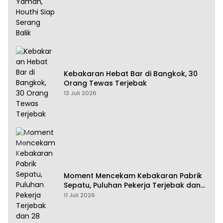
Kebakaran Hebat Bar di Bangkok, 30
Orang Tewas Terjebak
13 Juli 2026
Moment Mencekam Kebakaran Pabrik
Sepatu, Puluhan Pekerja Terjebak dan
28 Orang Tewas
11 Juli 2026