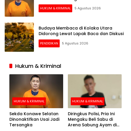
HUKUM & KRIMINAL
5 Agustus 2026
Budaya Membaca di Kolaka Utara
Didorong Lewat Lapak Baca dan Diskusi
PENDIDIKAN
5 Agustus 2026
Hukum & Kriminal
HUKUM & KRIMINAL
HUKUM & KRIMINAL
Sekda Konawe Selatan
Diringkus Polisi, Pria Ini
Dinonaktifkan Usai Jadi
Mengaku Beli Sabu di
Tersangka
Arena Sabung Ayam di
Kolaka