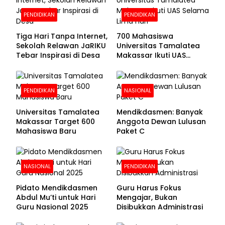
PENDIDIKAN
PENDIDIKAN
Tiga Hari Tanpa Internet,
700 Mahasiswa
Sekolah Relawan JaRIKU
Universitas Tamalatea
Tebar Inspirasi di Desa
Makassar Ikuti UAS
Selama Lima Hari
PENDIDIKAN
NASIONAL
Universitas Tamalatea
Mendikdasmen: Banyak
Makassar Target 600
Anggota Dewan Lulusan
Mahasiswa Baru
Paket C
NASIONAL
PENDIDIKAN
Pidato Mendikdasmen
Guru Harus Fokus
Abdul Mu’ti untuk Hari
Mengajar, Bukan
Guru Nasional 2025
Disibukkan Administrasi