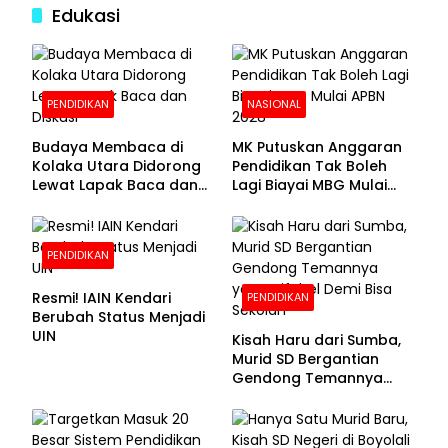
Edukasi
PENDIDIKAN
NASIONAL
Budaya Membaca di
MK Putuskan Anggaran
Kolaka Utara Didorong
Pendidikan Tak Boleh
Lewat Lapak Baca dan
Lagi Biayai MBG Mulai
Diskusi
APBN 2028
PENDIDIKAN
Resmi! IAIN Kendari
PENDIDIKAN
Berubah Status Menjadi
UIN
Kisah Haru dari Sumba,
Murid SD Bergantian
Gendong Temannya
yang Difabel Demi Bisa
Sekolah