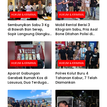
HUKUM & KRIMINAL
HUKUM & KRIMINAL
Sembunyikan Sabu 3 Kg
Mobil Rental Berisi 3
di Bawah Ban Serep,
Kilogram Sabu, Pria Asal
Sopir Langsung Diangkut
Bone Ditahan Polisi di
Polisi
Kolaka
HUKUM & KRIMINAL
HUKUM & KRIMINAL
Aparat Gabungan
Polres Kolut Buru 4
Gerebek Rumah Kos di
Tahanan Kabur, 7 Telah
Lasusua, Dua Terduga
Diamankan
Pengedar Diamankan