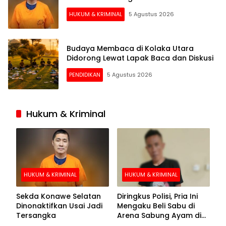
HUKUM & KRIMINAL
5 Agustus 2026
Budaya Membaca di Kolaka Utara
Didorong Lewat Lapak Baca dan Diskusi
PENDIDIKAN
5 Agustus 2026
Hukum & Kriminal
HUKUM & KRIMINAL
HUKUM & KRIMINAL
Sekda Konawe Selatan
Diringkus Polisi, Pria Ini
Dinonaktifkan Usai Jadi
Mengaku Beli Sabu di
Tersangka
Arena Sabung Ayam di
Kolaka