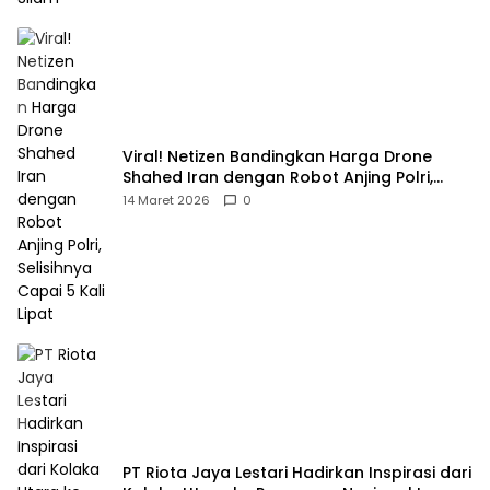
Viral! Netizen Bandingkan Harga Drone
Shahed Iran dengan Robot Anjing Polri,
Selisihnya Capai 5 Kali Lipat
14 Maret 2026
0
PT Riota Jaya Lestari Hadirkan Inspirasi dari