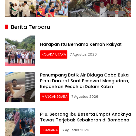
Berita Terbaru
Harapan Itu Bernama Kemah Rakyat
KOLAKA UTARA
7 Agustus 2026
Penumpang Batik Air Diduga Coba Buka
Pintu Darurat Saat Pesawat Mengudara,
Kepanikan Pecah di Dalam Kabin
MANCANEGARA
7 Agustus 2026
Pilu, Seorang Ibu Beserta Empat Anaknya
Tewas Terjebak Kebakaran di Bombana
BOMBANA
6 Agustus 2026