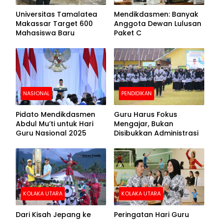
Universitas Tamalatea
Mendikdasmen: Banyak
Makassar Target 600
Anggota Dewan Lulusan
Mahasiswa Baru
Paket C
NASIONAL
PENDIDIKAN
Pidato Mendikdasmen
Guru Harus Fokus
Abdul Mu’ti untuk Hari
Mengajar, Bukan
Guru Nasional 2025
Disibukkan Administrasi
KOLAKA UTARA
KOLAKA UTARA
Dari Kisah Jepang ke
Peringatan Hari Guru