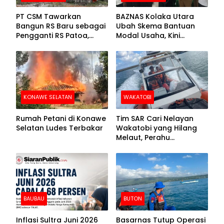
PT CSM Tawarkan
BAZNAS Kolaka Utara
Bangun RS Baru sebagai
Ubah Skema Bantuan
Pengganti RS Patoa,
Modal Usaha, Kini
Begini Respons Sekda
Disalurkan dalam Bentuk
Kolut
Barang Senilai Rp419,5
Juta
KONAWE SELATAN
WAKATOBI
Rumah Petani di Konawe
Tim SAR Cari Nelayan
Selatan Ludes Terbakar
Wakatobi yang Hilang
Melaut, Perahu
Ditemukan Mengapung
Kemasukan Air
BAUBAU
BUTON
Inflasi Sultra Juni 2026
Basarnas Tutup Operasi