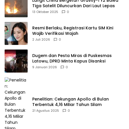
Langit China Bergetar! Gravity-1 Y2 Bawa
Tiga Satelit Diluncurkan Dari Laut Lepas
13 Oktober 2025
0
Resmi Berlaku, Registrasi Kartu SIM Kini
Wajib Verifikasi Wajah
2 Juli 2026
0
Dugem dan Pesta Miras di Puskesmas
Latowu, DPRD Minta Kapus Disanksi
9 Januari 2026
0
Penelitian: Cekungan Apollo di Bulan
Terbentuk 4,16 Miliar Tahun Silam
21 Agustus 2025
0