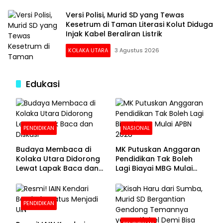
Versi Polisi, Murid SD yang Tewas
Kesetrum di Taman Literasi Kolut Diduga
Injak Kabel Beraliran Listrik
KOLAKA UTARA
3 Agustus 2026
Edukasi
PENDIDIKAN
NASIONAL
Budaya Membaca di
MK Putuskan Anggaran
Kolaka Utara Didorong
Pendidikan Tak Boleh
Lewat Lapak Baca dan
Lagi Biayai MBG Mulai
Diskusi
APBN 2028
PENDIDIKAN