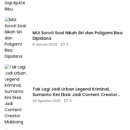
MUI Soroti Soal Nikah Siri dan Poligami Bisa
Dipidana
8 Januari 2026
0
Tak Lagi Jadi Urban Legend Kriminal,
Sumanto Kini Eksis Jadi Content Creator
Mukbang
20 Agustus 2025
0