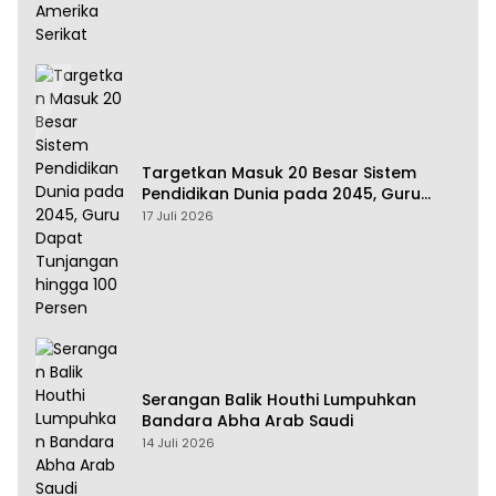
Targetkan Masuk 20 Besar Sistem
Pendidikan Dunia pada 2045, Guru
Dapat Tunjangan hingga 100 Persen
17 Juli 2026
Serangan Balik Houthi Lumpuhkan
Bandara Abha Arab Saudi
14 Juli 2026