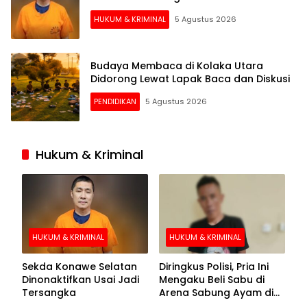
HUKUM & KRIMINAL
5 Agustus 2026
Budaya Membaca di Kolaka Utara
Didorong Lewat Lapak Baca dan Diskusi
PENDIDIKAN
5 Agustus 2026
Hukum & Kriminal
HUKUM & KRIMINAL
HUKUM & KRIMINAL
Sekda Konawe Selatan
Diringkus Polisi, Pria Ini
Dinonaktifkan Usai Jadi
Mengaku Beli Sabu di
Tersangka
Arena Sabung Ayam di
Kolaka