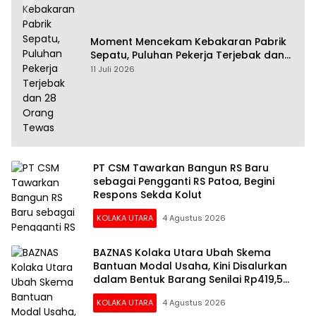
Moment Mencekam Kebakaran Pabrik
Sepatu, Puluhan Pekerja Terjebak dan
28 Orang Tewas
11 Juli 2026
PT CSM Tawarkan Bangun RS Baru
sebagai Pengganti RS Patoa, Begini
Respons Sekda Kolut
KOLAKA UTARA
4 Agustus 2026
BAZNAS Kolaka Utara Ubah Skema
Bantuan Modal Usaha, Kini Disalurkan
dalam Bentuk Barang Senilai Rp419,5
Juta
KOLAKA UTARA
4 Agustus 2026