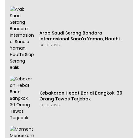
Arab Saudi Serang Bandara
Internasional Sana’a Yaman, Houthi
Siap Serang Balik
14 Juli 2026
Kebakaran Hebat Bar di Bangkok, 30
Orang Tewas Terjebak
13 Juli 2026