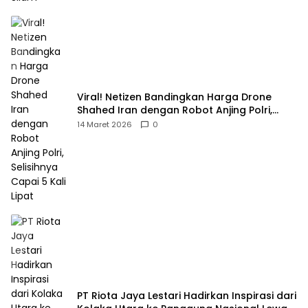
Viral! Netizen Bandingkan Harga Drone
Shahed Iran dengan Robot Anjing Polri,
Selisihnya Capai 5 Kali Lipat
14 Maret 2026
0
PT Riota Jaya Lestari Hadirkan Inspirasi dari