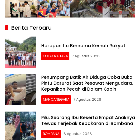
Berita Terbaru
Harapan Itu Bernama Kemah Rakyat
KOLAKA UTARA
7 Agustus 2026
Penumpang Batik Air Diduga Coba Buka
Pintu Darurat Saat Pesawat Mengudara,
Kepanikan Pecah di Dalam Kabin
MANCANEGARA
7 Agustus 2026
Pilu, Seorang Ibu Beserta Empat Anaknya
Tewas Terjebak Kebakaran di Bombana
BOMBANA
6 Agustus 2026