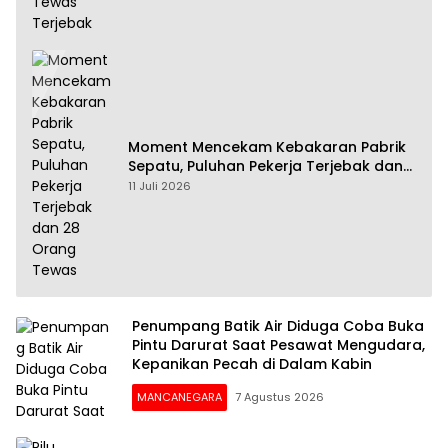
Moment Mencekam Kebakaran Pabrik
Sepatu, Puluhan Pekerja Terjebak dan
28 Orang Tewas
11 Juli 2026
Penumpang Batik Air Diduga Coba Buka
Pintu Darurat Saat Pesawat Mengudara,
Kepanikan Pecah di Dalam Kabin
MANCANEGARA
7 Agustus 2026