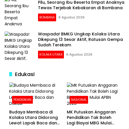
Pilu, Seorang Ibu Beserta Empat Anaknya
Tewas Terjebak Kebakaran di Bombana
BOMBANA
6 Agustus 2026
Waspada! BMKG Ungkap Kolaka Utara
Dikepung 13 Sesar Aktif, Ratusan Gempa
Sudah Terekam
KOLAKA UTARA
6 Agustus 2026
Edukasi
PENDIDIKAN
NASIONAL
Budaya Membaca di
MK Putuskan Anggaran
Kolaka Utara Didorong
Pendidikan Tak Boleh
Lewat Lapak Baca dan
Lagi Biayai MBG Mulai
Diskusi
APBN 2028