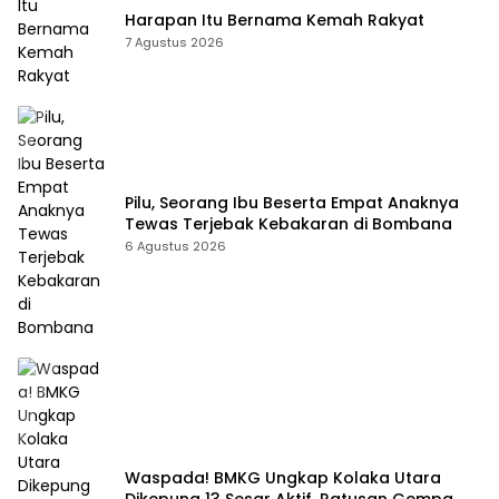
Harapan Itu Bernama Kemah Rakyat
7 Agustus 2026
Pilu, Seorang Ibu Beserta Empat Anaknya
Tewas Terjebak Kebakaran di Bombana
6 Agustus 2026
Waspada! BMKG Ungkap Kolaka Utara
Dikepung 13 Sesar Aktif, Ratusan Gempa