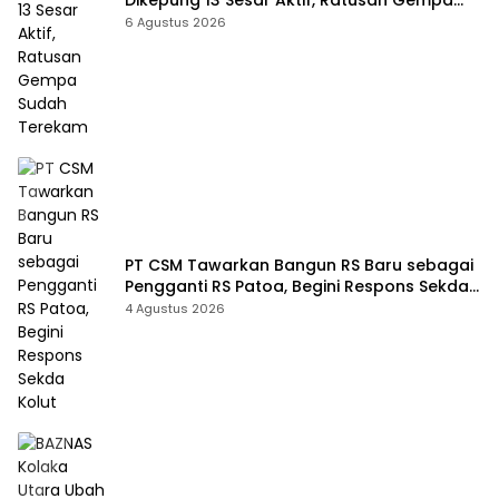
Sudah Terekam
6 Agustus 2026
PT CSM Tawarkan Bangun RS Baru sebagai
Pengganti RS Patoa, Begini Respons Sekda
Kolut
4 Agustus 2026