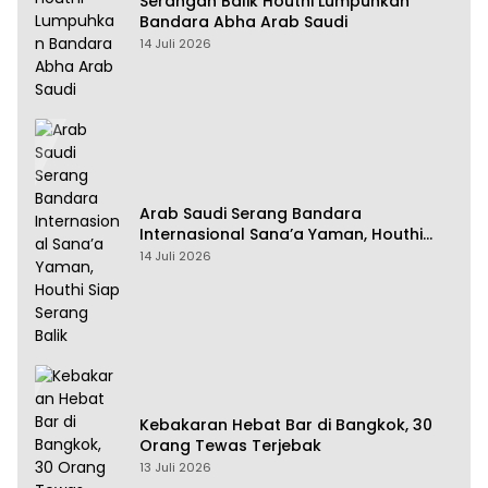
Serangan Balik Houthi Lumpuhkan
Bandara Abha Arab Saudi
14 Juli 2026
Arab Saudi Serang Bandara
Internasional Sana’a Yaman, Houthi
Siap Serang Balik
14 Juli 2026
Kebakaran Hebat Bar di Bangkok, 30
Orang Tewas Terjebak
13 Juli 2026