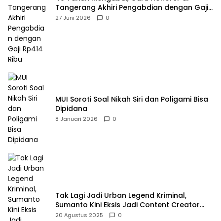
Tangerang Akhiri Pengabdian dengan Gaji
Rp414 Ribu
27 Juni 2026
0
MUI Soroti Soal Nikah Siri dan Poligami Bisa
Dipidana
8 Januari 2026
0
Tak Lagi Jadi Urban Legend Kriminal,
Sumanto Kini Eksis Jadi Content Creator
Mukbang
20 Agustus 2025
0