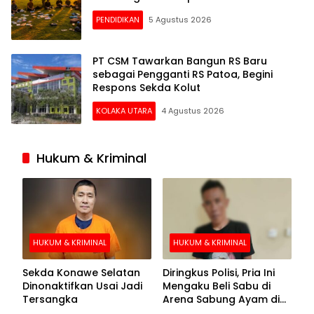
PENDIDIKAN
5 Agustus 2026
PT CSM Tawarkan Bangun RS Baru
sebagai Pengganti RS Patoa, Begini
Respons Sekda Kolut
KOLAKA UTARA
4 Agustus 2026
Hukum & Kriminal
HUKUM & KRIMINAL
HUKUM & KRIMINAL
Sekda Konawe Selatan
Diringkus Polisi, Pria Ini
Dinonaktifkan Usai Jadi
Mengaku Beli Sabu di
Tersangka
Arena Sabung Ayam di
Kolaka