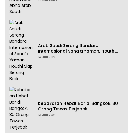
Arab Saudi Serang Bandara
Internasional Sana’a Yaman, Houthi
Siap Serang Balik
14 Juli 2026
Kebakaran Hebat Bar di Bangkok, 30
Orang Tewas Terjebak
13 Juli 2026