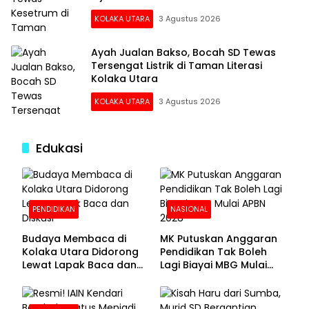
KOLAKA UTARA
3 Agustus 2026
Ayah Jualan Bakso, Bocah SD Tewas
Tersengat Listrik di Taman Literasi
Kolaka Utara
KOLAKA UTARA
3 Agustus 2026
Edukasi
PENDIDIKAN
NASIONAL
Budaya Membaca di
MK Putuskan Anggaran
Kolaka Utara Didorong
Pendidikan Tak Boleh
Lewat Lapak Baca dan
Lagi Biayai MBG Mulai
Diskusi
APBN 2028