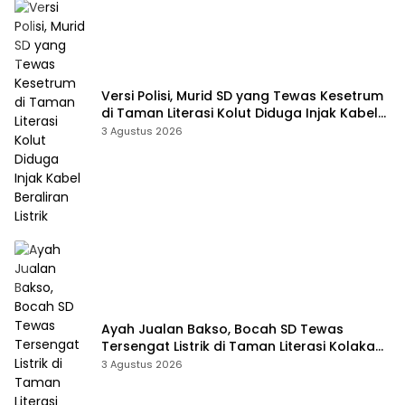
Versi Polisi, Murid SD yang Tewas Kesetrum
di Taman Literasi Kolut Diduga Injak Kabel
Beraliran Listrik
3 Agustus 2026
Ayah Jualan Bakso, Bocah SD Tewas
Tersengat Listrik di Taman Literasi Kolaka
Utara
3 Agustus 2026