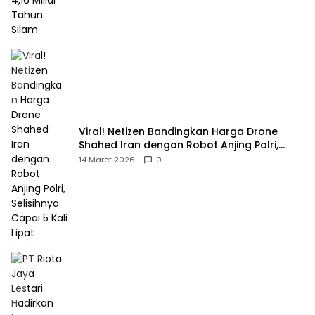
Viral! Netizen Bandingkan Harga Drone
Shahed Iran dengan Robot Anjing Polri,
Selisihnya Capai 5 Kali Lipat
14 Maret 2026
0