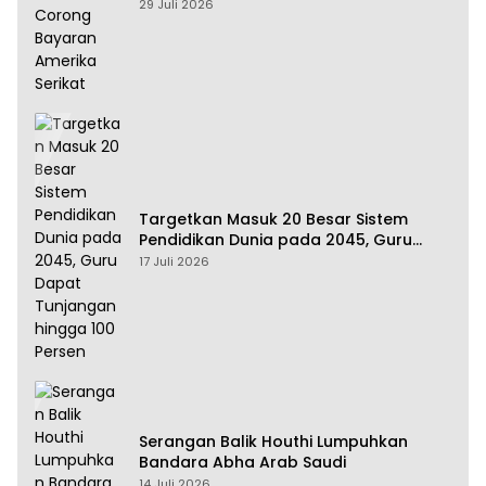
Amerika Serikat
29 Juli 2026
Targetkan Masuk 20 Besar Sistem
Pendidikan Dunia pada 2045, Guru
Dapat Tunjangan hingga 100 Persen
17 Juli 2026
Serangan Balik Houthi Lumpuhkan
Bandara Abha Arab Saudi
14 Juli 2026