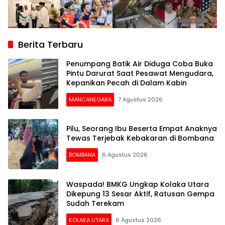
Berita Terbaru
Penumpang Batik Air Diduga Coba Buka
Pintu Darurat Saat Pesawat Mengudara,
Kepanikan Pecah di Dalam Kabin
MANCANEGARA
7 Agustus 2026
Pilu, Seorang Ibu Beserta Empat Anaknya
Tewas Terjebak Kebakaran di Bombana
BOMBANA
6 Agustus 2026
Waspada! BMKG Ungkap Kolaka Utara
Dikepung 13 Sesar Aktif, Ratusan Gempa
Sudah Terekam
KOLAKA UTARA
6 Agustus 2026