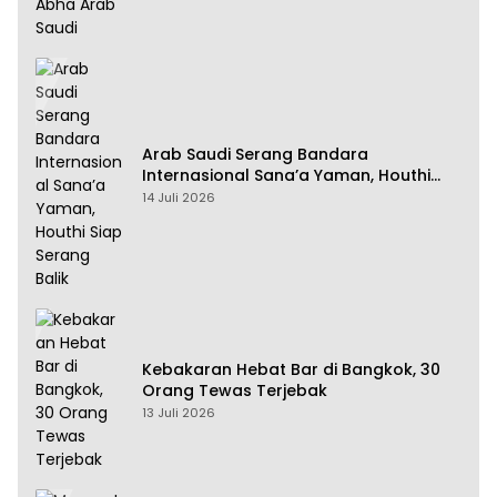
Arab Saudi Serang Bandara
Internasional Sana’a Yaman, Houthi
Siap Serang Balik
14 Juli 2026
Kebakaran Hebat Bar di Bangkok, 30
Orang Tewas Terjebak
13 Juli 2026