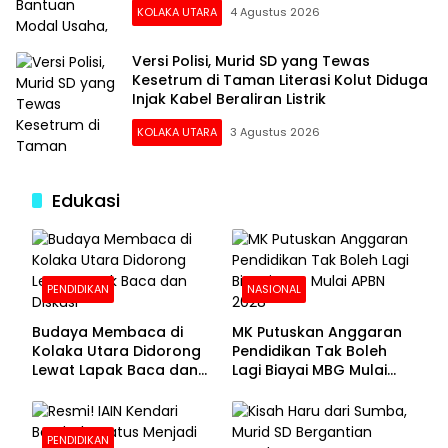
KOLAKA UTARA
4 Agustus 2026
Versi Polisi, Murid SD yang Tewas
Kesetrum di Taman Literasi Kolut Diduga
Injak Kabel Beraliran Listrik
KOLAKA UTARA
3 Agustus 2026
Edukasi
PENDIDIKAN
NASIONAL
Budaya Membaca di
MK Putuskan Anggaran
Kolaka Utara Didorong
Pendidikan Tak Boleh
Lewat Lapak Baca dan
Lagi Biayai MBG Mulai
Diskusi
APBN 2028
PENDIDIKAN