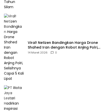
Viral! Netizen Bandingkan Harga Drone
Shahed Iran dengan Robot Anjing Polri,
Selisihnya Capai 5 Kali Lipat
14 Maret 2026
0