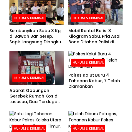
HUKUM & KRIMINAL
HUKUM & KRIMINAL
Sembunyikan Sabu 3 Kg
Mobil Rental Berisi 3
di Bawah Ban Serep,
Kilogram Sabu, Pria Asal
Sopir Langsung Diangkut
Bone Ditahan Polisi di
Polisi
Kolaka
HUKUM & KRIMINAL
Polres Kolut Buru 4
HUKUM & KRIMINAL
Tahanan Kabur, 7 Telah
Diamankan
Aparat Gabungan
Gerebek Rumah Kos di
Lasusua, Dua Terduga
Pengedar Diamankan
HUKUM & KRIMINAL
HUKUM & KRIMINAL