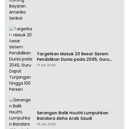
Targetkan Masuk 20 Besar Sistem
Pendidikan Dunia pada 2045, Guru
Dapat Tunjangan hingga 100 Persen
17 Juli 2026
Serangan Balik Houthi Lumpuhkan
Bandara Abha Arab Saudi
14 Juli 2026