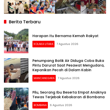
Berita Terbaru
Harapan Itu Bernama Kemah Rakyat
KOLAKA UTARA
7 Agustus 2026
Penumpang Batik Air Diduga Coba Buka
Pintu Darurat Saat Pesawat Mengudara,
Kepanikan Pecah di Dalam Kabin
MANCANEGARA
7 Agustus 2026
Pilu, Seorang Ibu Beserta Empat Anaknya
Tewas Terjebak Kebakaran di Bombana
BOMBANA
6 Agustus 2026