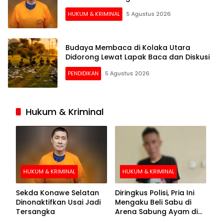
HUKUM & KRIMINAL
5 Agustus 2026
Budaya Membaca di Kolaka Utara
Didorong Lewat Lapak Baca dan Diskusi
PENDIDIKAN
5 Agustus 2026
Hukum & Kriminal
HUKUM & KRIMINAL
HUKUM & KRIMINAL
Sekda Konawe Selatan
Diringkus Polisi, Pria Ini
Dinonaktifkan Usai Jadi
Mengaku Beli Sabu di
Tersangka
Arena Sabung Ayam di
Kolaka