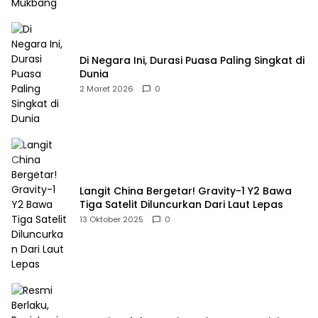
Di Negara Ini, Durasi Puasa Paling Singkat di
Dunia
2 Maret 2026
0
Langit China Bergetar! Gravity-1 Y2 Bawa
Tiga Satelit Diluncurkan Dari Laut Lepas
13 Oktober 2025
0