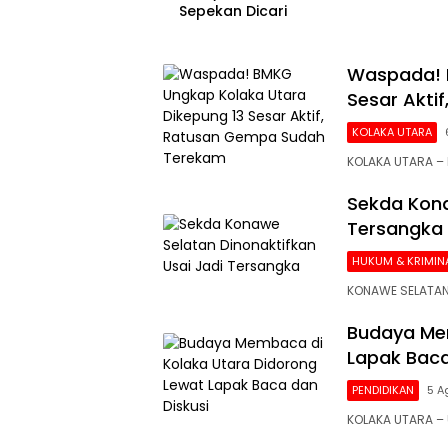
Sepekan Dicari
Waspada! 
Sesar Akti
KOLAKA UTARA
KOLAKA UTARA – 
Sekda Kona
Tersangka
HUKUM & KRIMIN
KONAWE SELATAN
Budaya Mem
Lapak Baca
PENDIDIKAN
5 A
KOLAKA UTARA 