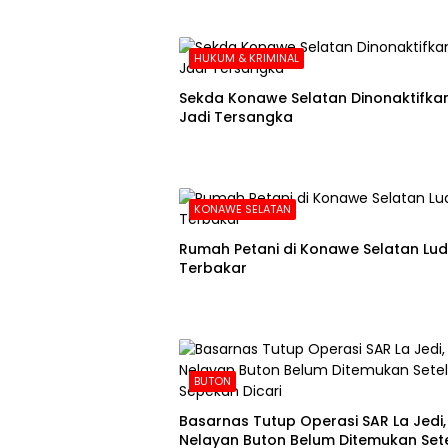
HUKUM & KRIMINAL
Sekda Konawe Selatan Dinonaktifkan
Jadi Tersangka
KONAWE SELATAN
Rumah Petani di Konawe Selatan Lu
Terbakar
BUTON
Basarnas Tutup Operasi SAR La Jedi,
Nelayan Buton Belum Ditemukan Set