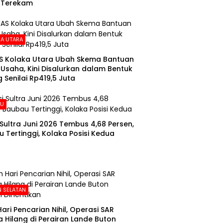
 Terekam
A UTARA
S Kolaka Utara Ubah Skema Bantuan
Usaha, Kini Disalurkan dalam Bentuk
 Senilai Rp419,5 Juta
AU
i Sultra Juni 2026 Tembus 4,68 Persen,
 Tertinggi, Kolaka Posisi Kedua
 SELATAN
Hari Pencarian Nihil, Operasi SAR
 Hilang di Perairan Lande Buton