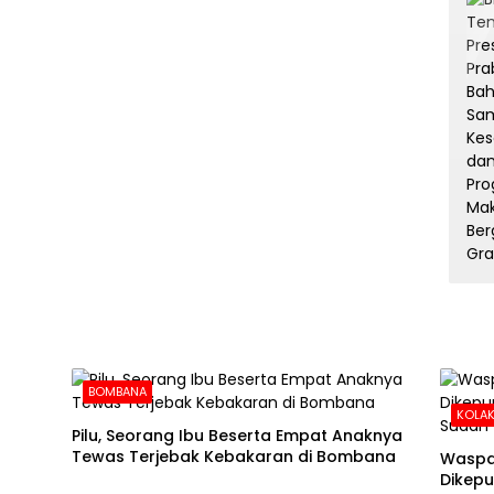
BOMBANA
KOLAK
Pilu, Seorang Ibu Beserta Empat Anaknya
Tewas Terjebak Kebakaran di Bombana
Waspa
Dikepu