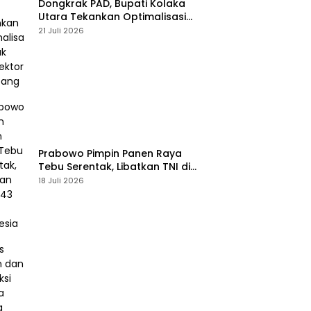
Dongkrak PAD, Bupati Kolaka
Utara Tekankan Optimalisasi
Pajak dan Sektor Tambang
21 Juli 2026
Prabowo Pimpin Panen Raya
Tebu Serentak, Libatkan TNI di
43 Titik Indonesia
18 Juli 2026