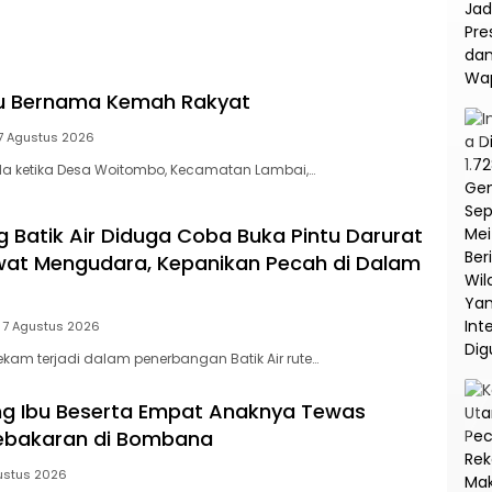
na
Korupsi dan TPPU PT
Asabri
tu Bernama Kemah Rakyat
7 Agustus 2026
a ketika Desa Woitombo, Kecamatan Lambai,…
Batik Air Diduga Coba Buka Pintu Darurat
at Mengudara, Kepanikan Pecah di Dalam
7 Agustus 2026
am terjadi dalam penerbangan Batik Air rute…
ang Ibu Beserta Empat Anaknya Tewas
Kebakaran di Bombana
ustus 2026