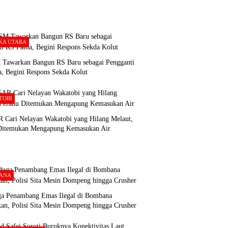
KA UTARA
Tawarkan Bangun RS Baru sebagai Pengganti
a, Begini Respons Sekda Kolut
TOBI
 Cari Nelayan Wakatobi yang Hilang Melaut,
Ditemukan Mengapung Kemasukan Air
ANA
ga Penambang Emas Ilegal di Bombana
an, Polisi Sita Mesin Dompeng hingga Crusher