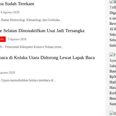
pa Sudah Terekam
6 Agustus 2026
dan Meteorologi, Klimatologi, dan Geofisika…
 Selatan Dinonaktifkan Usai Jadi Tersangka
NAL
5 Agustus 2026
Pemerintah Kabupaten Konawe Selatan resmi…
ca di Kolaka Utara Didorong Lewat Lapak Baca
Agustus 2026
paya menumbuhkan budaya membaca di…