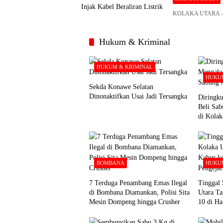
KOLAKA UTARA – Po
Hukum & Kriminal
HUKUM & KRIMINAL
HUKUM
Sekda Konawe Selatan
Dinonaktifkan Usai Jadi Tersangka
Diringku
Beli Sa
di Kolak
BOMBANA
HUKUM
7 Terduga Penambang Emas Ilegal
Tinggal 
di Bombana Diamankan, Polisi Sita
Utara Ta
Mesin Dompeng hingga Crusher
10 di Ha