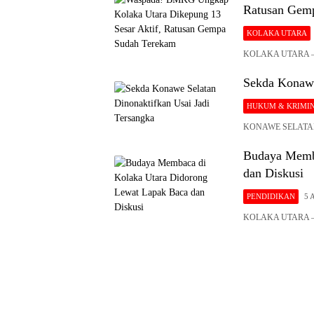
Ratusan Gem
KOLAKA UTARA
KOLAKA UTARA – Ba
Sekda Konawe
HUKUM & KRIMI
KONAWE SELATAN – 
Budaya Memba
dan Diskusi
PENDIDIKAN
5 
KOLAKA UTARA – U
Siaran
Publik