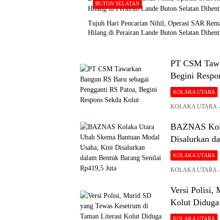
BUTON SELATAN
Tujuh Hari Pencarian Nihil, Operasi SAR Rem
Hilang di Perairan Lande Buton Selatan Dihent
PT CSM Tawar
Begini Respo
KOLAKA UTARA
KOLAKA UTARA – Pe
BAZNAS Kola
Disalurkan d
KOLAKA UTARA
KOLAKA UTARA – B
Versi Polisi,
Kolut Diduga 
KOLAKA UTARA