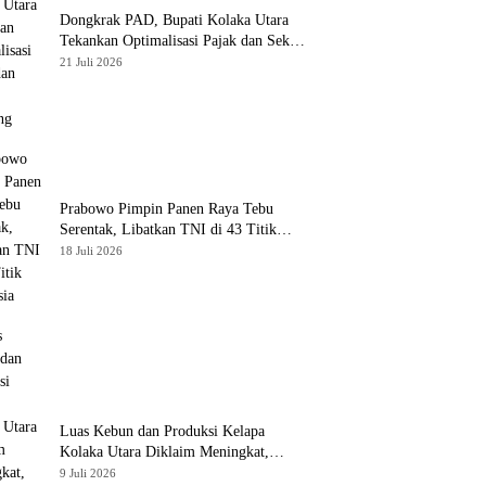
Dongkrak PAD, Bupati Kolaka Utara
Tekankan Optimalisasi Pajak dan Sektor
Tambang
21 Juli 2026
Prabowo Pimpin Panen Raya Tebu
Serentak, Libatkan TNI di 43 Titik
Indonesia
18 Juli 2026
Luas Kebun dan Produksi Kelapa
Kolaka Utara Diklaim Meningkat,
Pemda Tawarkan Peluang Investasi
9 Juli 2026