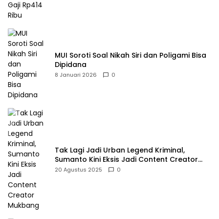
MUI Soroti Soal Nikah Siri dan Poligami Bisa
Dipidana
8 Januari 2026
0
Tak Lagi Jadi Urban Legend Kriminal,
Sumanto Kini Eksis Jadi Content Creator
Mukbang
20 Agustus 2025
0