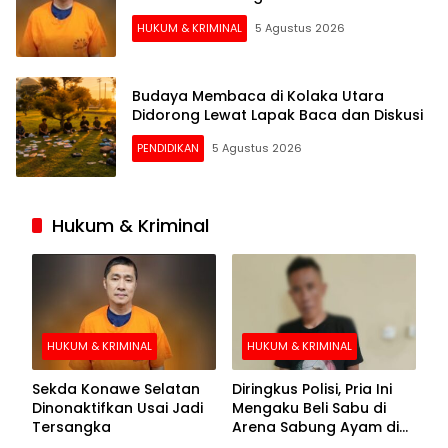
HUKUM & KRIMINAL
5 Agustus 2026
Budaya Membaca di Kolaka Utara
Didorong Lewat Lapak Baca dan Diskusi
PENDIDIKAN
5 Agustus 2026
Hukum & Kriminal
HUKUM & KRIMINAL
HUKUM & KRIMINAL
Sekda Konawe Selatan
Diringkus Polisi, Pria Ini
Dinonaktifkan Usai Jadi
Mengaku Beli Sabu di
Tersangka
Arena Sabung Ayam di
Kolaka