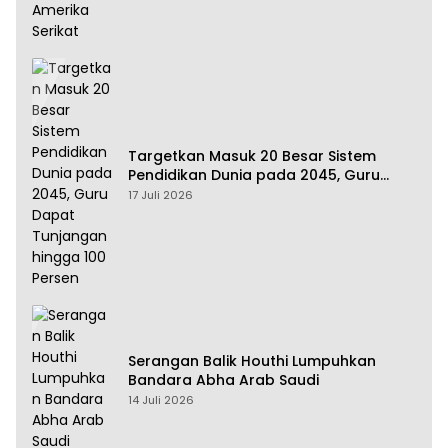
Targetkan Masuk 20 Besar Sistem
Pendidikan Dunia pada 2045, Guru
Dapat Tunjangan hingga 100 Persen
17 Juli 2026
Serangan Balik Houthi Lumpuhkan
Bandara Abha Arab Saudi
14 Juli 2026