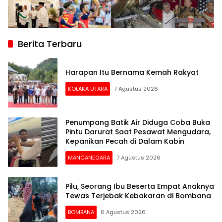
Berita Terbaru
Harapan Itu Bernama Kemah Rakyat
KOLAKA UTARA
7 Agustus 2026
Penumpang Batik Air Diduga Coba Buka
Pintu Darurat Saat Pesawat Mengudara,
Kepanikan Pecah di Dalam Kabin
MANCANEGARA
7 Agustus 2026
Pilu, Seorang Ibu Beserta Empat Anaknya
Tewas Terjebak Kebakaran di Bombana
BOMBANA
6 Agustus 2026