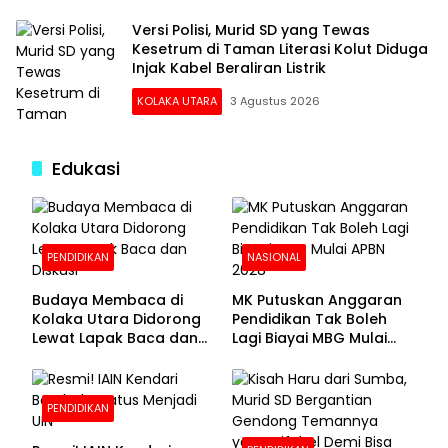
Versi Polisi, Murid SD yang Tewas
Kesetrum di Taman Literasi Kolut Diduga
Injak Kabel Beraliran Listrik
KOLAKA UTARA
3 Agustus 2026
Edukasi
PENDIDIKAN
NASIONAL
Budaya Membaca di
MK Putuskan Anggaran
Kolaka Utara Didorong
Pendidikan Tak Boleh
Lewat Lapak Baca dan
Lagi Biayai MBG Mulai
Diskusi
APBN 2028
PENDIDIKAN