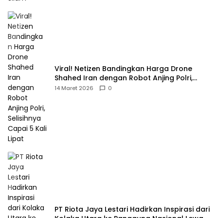
Viral! Netizen Bandingkan Harga Drone
Shahed Iran dengan Robot Anjing Polri,
Selisihnya Capai 5 Kali Lipat
14 Maret 2026
0
PT Riota Jaya Lestari Hadirkan Inspirasi dari