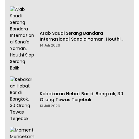
Arab Saudi Serang Bandara
Internasional Sana’a Yaman, Houthi
Siap Serang Balik
14 Juli 2026
Kebakaran Hebat Bar di Bangkok, 30
Orang Tewas Terjebak
13 Juli 2026