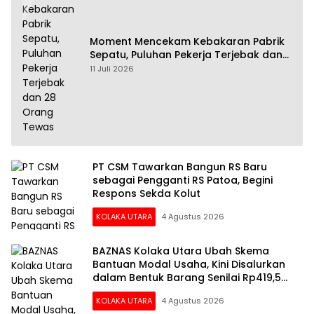
Moment Mencekam Kebakaran Pabrik
Sepatu, Puluhan Pekerja Terjebak dan
28 Orang Tewas
11 Juli 2026
PT CSM Tawarkan Bangun RS Baru
sebagai Pengganti RS Patoa, Begini
Respons Sekda Kolut
KOLAKA UTARA
4 Agustus 2026
BAZNAS Kolaka Utara Ubah Skema
Bantuan Modal Usaha, Kini Disalurkan
dalam Bentuk Barang Senilai Rp419,5
Juta
KOLAKA UTARA
4 Agustus 2026