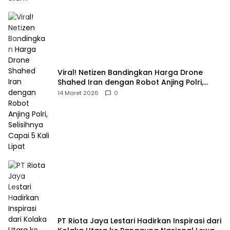
Viral! Netizen Bandingkan Harga Drone
Shahed Iran dengan Robot Anjing Polri,
Selisihnya Capai 5 Kali Lipat
14 Maret 2026
0
PT Riota Jaya Lestari Hadirkan Inspirasi dari