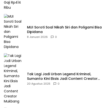
MUI Soroti Soal Nikah Siri dan Poligami Bisa
Dipidana
8 Januari 2026
0
Tak Lagi Jadi Urban Legend Kriminal,
Sumanto Kini Eksis Jadi Content Creator
Mukbang
20 Agustus 2025
0