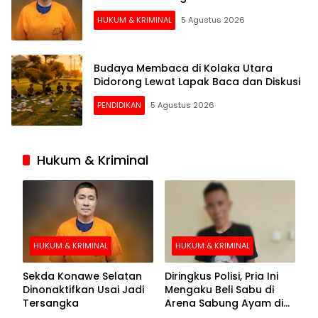
HUKUM & KRIMINAL
5 Agustus 2026
Budaya Membaca di Kolaka Utara
Didorong Lewat Lapak Baca dan Diskusi
PENDIDIKAN
5 Agustus 2026
Hukum & Kriminal
HUKUM & KRIMINAL
HUKUM & KRIMINAL
Sekda Konawe Selatan
Diringkus Polisi, Pria Ini
Dinonaktifkan Usai Jadi
Mengaku Beli Sabu di
Tersangka
Arena Sabung Ayam di
Kolaka