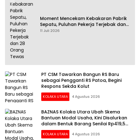
Moment Mencekam Kebakaran Pabrik
Sepatu, Puluhan Pekerja Terjebak dan
28 Orang Tewas
11 Juli 2026
PT CSM Tawarkan Bangun RS Baru
sebagai Pengganti RS Patoa, Begini
Respons Sekda Kolut
KOLAKA UTARA
4 Agustus 2026
BAZNAS Kolaka Utara Ubah Skema
Bantuan Modal Usaha, Kini Disalurkan
dalam Bentuk Barang Senilai Rp419,5
Juta
KOLAKA UTARA
4 Agustus 2026