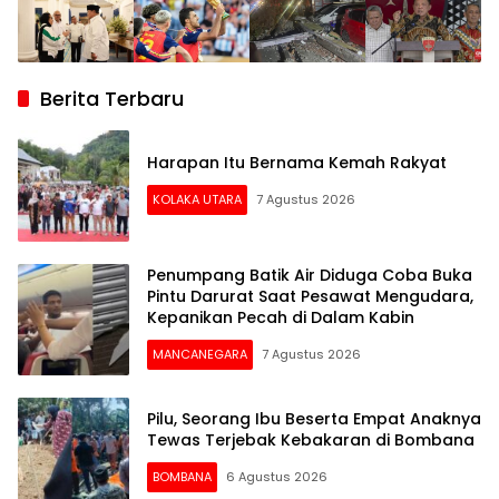
Berita Terbaru
Harapan Itu Bernama Kemah Rakyat
KOLAKA UTARA
7 Agustus 2026
Penumpang Batik Air Diduga Coba Buka
Pintu Darurat Saat Pesawat Mengudara,
Kepanikan Pecah di Dalam Kabin
MANCANEGARA
7 Agustus 2026
Pilu, Seorang Ibu Beserta Empat Anaknya
Tewas Terjebak Kebakaran di Bombana
BOMBANA
6 Agustus 2026