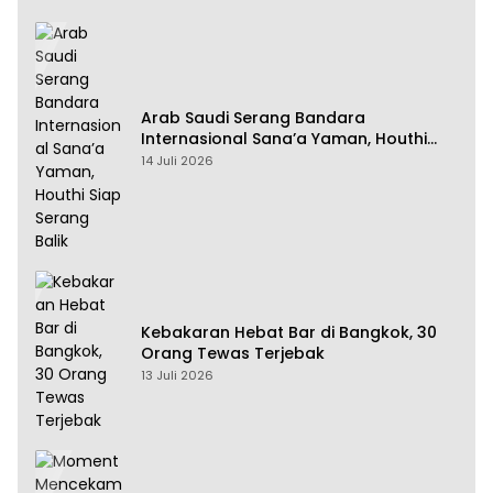
Arab Saudi Serang Bandara
Internasional Sana’a Yaman, Houthi
Siap Serang Balik
14 Juli 2026
Kebakaran Hebat Bar di Bangkok, 30
Orang Tewas Terjebak
13 Juli 2026