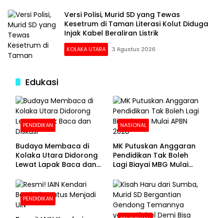
Versi Polisi, Murid SD yang Tewas
Kesetrum di Taman Literasi Kolut Diduga
Injak Kabel Beraliran Listrik
KOLAKA UTARA
3 Agustus 2026
Edukasi
PENDIDIKAN
NASIONAL
Budaya Membaca di
MK Putuskan Anggaran
Kolaka Utara Didorong
Pendidikan Tak Boleh
Lewat Lapak Baca dan
Lagi Biayai MBG Mulai
Diskusi
APBN 2028
PENDIDIKAN