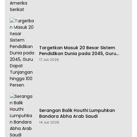
Targetkan Masuk 20 Besar Sistem
Pendidikan Dunia pada 2045, Guru
Dapat Tunjangan hingga 100 Persen
17 Juli 2026
Serangan Balik Houthi Lumpuhkan
Bandara Abha Arab Saudi
14 Juli 2026