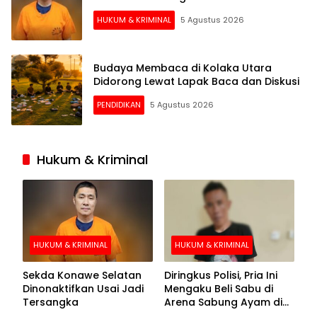
HUKUM & KRIMINAL
5 Agustus 2026
Budaya Membaca di Kolaka Utara
Didorong Lewat Lapak Baca dan Diskusi
PENDIDIKAN
5 Agustus 2026
Hukum & Kriminal
HUKUM & KRIMINAL
HUKUM & KRIMINAL
Sekda Konawe Selatan
Diringkus Polisi, Pria Ini
Dinonaktifkan Usai Jadi
Mengaku Beli Sabu di
Tersangka
Arena Sabung Ayam di
Kolaka