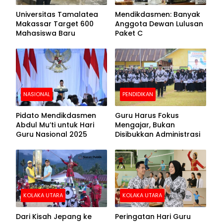
Universitas Tamalatea
Mendikdasmen: Banyak
Makassar Target 600
Anggota Dewan Lulusan
Mahasiswa Baru
Paket C
NASIONAL
PENDIDIKAN
Pidato Mendikdasmen
Guru Harus Fokus
Abdul Mu’ti untuk Hari
Mengajar, Bukan
Guru Nasional 2025
Disibukkan Administrasi
KOLAKA UTARA
KOLAKA UTARA
Dari Kisah Jepang ke
Peringatan Hari Guru