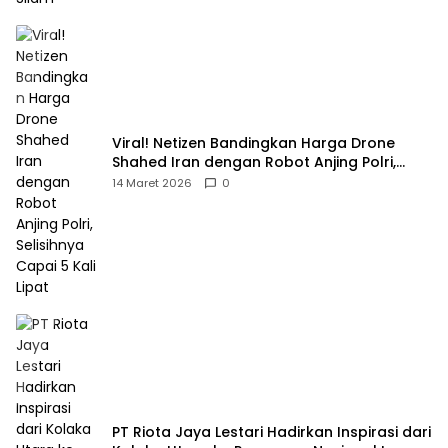
Viral! Netizen Bandingkan Harga Drone
Shahed Iran dengan Robot Anjing Polri,
Selisihnya Capai 5 Kali Lipat
14 Maret 2026
0
PT Riota Jaya Lestari Hadirkan Inspirasi dari