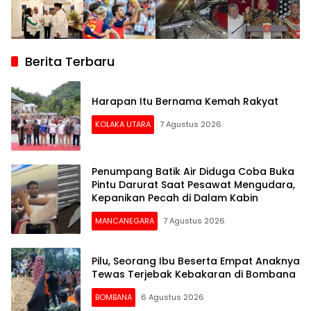
Berita Terbaru
Harapan Itu Bernama Kemah Rakyat
KOLAKA UTARA
7 Agustus 2026
Penumpang Batik Air Diduga Coba Buka
Pintu Darurat Saat Pesawat Mengudara,
Kepanikan Pecah di Dalam Kabin
MANCANEGARA
7 Agustus 2026
Pilu, Seorang Ibu Beserta Empat Anaknya
Tewas Terjebak Kebakaran di Bombana
BOMBANA
6 Agustus 2026