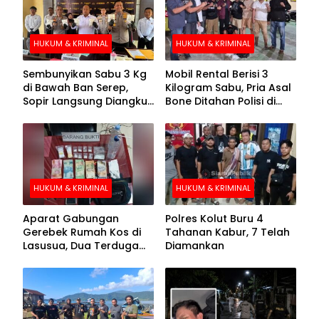
HUKUM & KRIMINAL
HUKUM & KRIMINAL
Sembunyikan Sabu 3 Kg
Mobil Rental Berisi 3
di Bawah Ban Serep,
Kilogram Sabu, Pria Asal
Sopir Langsung Diangkut
Bone Ditahan Polisi di
Polisi
Kolaka
HUKUM & KRIMINAL
HUKUM & KRIMINAL
Aparat Gabungan
Polres Kolut Buru 4
Gerebek Rumah Kos di
Tahanan Kabur, 7 Telah
Lasusua, Dua Terduga
Diamankan
Pengedar Diamankan