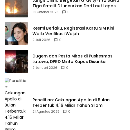
Langit China Bergetar! Gravity-1 Y2 Bawa
Tiga Satelit Diluncurkan Dari Laut Lepas
13 Oktober 2025
0
Resmi Berlaku, Registrasi Kartu SIM Kini
Wajib Verifikasi Wajah
2 Juli 2026
0
Dugem dan Pesta Miras di Puskesmas
Latowu, DPRD Minta Kapus Disanksi
9 Januari 2026
0
Penelitian: Cekungan Apollo di Bulan
Terbentuk 4,16 Miliar Tahun Silam
21 Agustus 2025
0