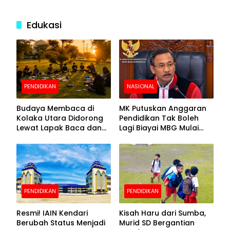
Edukasi
PENDIDIKAN
NASIONAL
Budaya Membaca di
MK Putuskan Anggaran
Kolaka Utara Didorong
Pendidikan Tak Boleh
Lewat Lapak Baca dan
Lagi Biayai MBG Mulai
Diskusi
APBN 2028
PENDIDIKAN
PENDIDIKAN
Resmi! IAIN Kendari
Kisah Haru dari Sumba,
Berubah Status Menjadi
Murid SD Bergantian