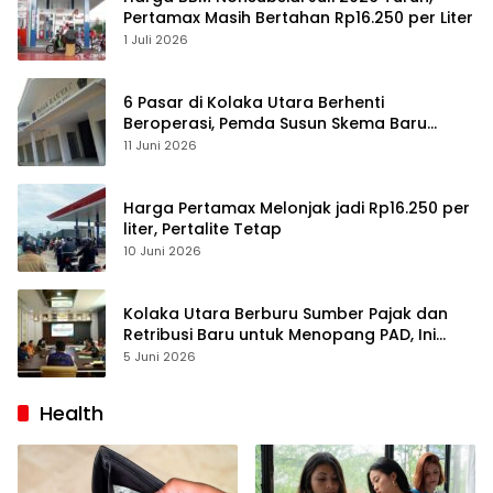
Pertamax Masih Bertahan Rp16.250 per Liter
1 Juli 2026
6 Pasar di Kolaka Utara Berhenti
Beroperasi, Pemda Susun Skema Baru
Pulihkan Perdagangan
11 Juni 2026
Harga Pertamax Melonjak jadi Rp16.250 per
liter, Pertalite Tetap
10 Juni 2026
Kolaka Utara Berburu Sumber Pajak dan
Retribusi Baru untuk Menopang PAD, Ini
Daftarnya
5 Juni 2026
Health