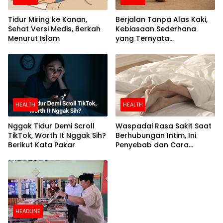
Tidur Miring ke Kanan,
Berjalan Tanpa Alas Kaki,
Sehat Versi Medis, Berkah
Kebiasaan Sederhana
Menurut Islam
yang Ternyata
Menyehatkan
HEALTH
HEALTH
Nggak Tidur Demi Scroll
Waspadai Rasa Sakit Saat
TikTok, Worth It Nggak Sih?
Berhubungan Intim, Ini
Berikut Kata Pakar
Penyebab dan Cara
Mengatasinya
HEADLINE