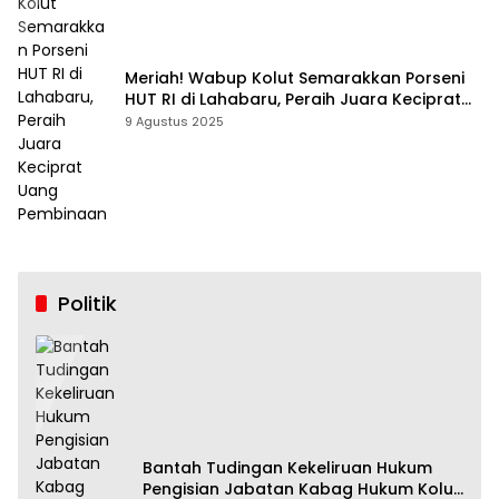
Meriah! Wabup Kolut Semarakkan Porseni
HUT RI di Lahabaru, Peraih Juara Keciprat
Uang Pembinaan
9 Agustus 2025
Politik
Bantah Tudingan Kekeliruan Hukum
Pengisian Jabatan Kabag Hukum Kolut,