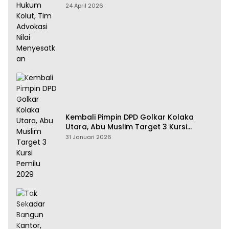
Tim Advokasi Nilai Menyesatkan
24 April 2026
Kembali Pimpin DPD Golkar Kolaka
Utara, Abu Muslim Target 3 Kursi
Pemilu 2029
31 Januari 2026