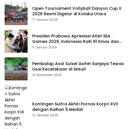
Open Tournament Vollyball Danyon Cup II
2026 Resmi Digelar di Kolaka Utara
17 Januari 2026
Presiden Prabowo Apresiasi Atlet SEA
Games 2026, Indonesia Raih 91 Emas dan
Kembali ke Dua Besar
9 Januari 2026
Pembalap Asal Sulsel Awhin Sanjaya Tewas
Usai Kecelakaan di Sirkuit
15 Desember 2025
Kontingen Sultra Akhiri Pornas Korpri XVII
dengan Raihan 5 Medali
12 Oktober 2025