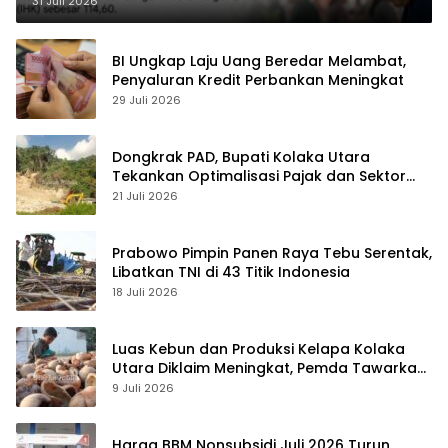
31 Juli 2026
BI Ungkap Laju Uang Beredar Melambat,
Penyaluran Kredit Perbankan Meningkat
29 Juli 2026
Dongkrak PAD, Bupati Kolaka Utara
Tekankan Optimalisasi Pajak dan Sektor
Tambang
21 Juli 2026
Prabowo Pimpin Panen Raya Tebu Serentak,
Libatkan TNI di 43 Titik Indonesia
18 Juli 2026
Luas Kebun dan Produksi Kelapa Kolaka
Utara Diklaim Meningkat, Pemda Tawarkan
Peluang Investasi
9 Juli 2026
Harga BBM Nonsubsidi Juli 2026 Turun,