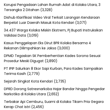
Korupsi Pengadaan Lahan Rumah Adat di Kolaka Utara, 3
Tersangka 2 Ditahan
(3,328)
Dishub Klarifikasi Video Viral Terkait Larangan Kendaraan
Berpelat Luar Daerah Masuk Kota Kendari
(3,071)
34.437 Warga Kolaka Miskin Ekstrem, Pj Bupati Instruksikan
Validasi Data
(3,019)
Kasus Penggelapan Eks Dirut BPR Kolaka Bersama 4
Rekanan Dilimpahkan ke Jaksa
(3,000)
DPMD Tegaskan SK Pemberhentian Kades Sorona Sesuai
Prosedur Meski Digugat
(2,890)
PT IPIP Salurkan 8 Ekor Sapi Kurban, Para Kades Sampaikan
Terima Kasih
(2,779)
Sejarah Singkat Kota Kendari
(2,735)
DPRD Dorong Satresnarkoba Hajar Bandar hingga Pengedar
Narkotika di Kolaka Utara
(2,652)
Terbakar Api Cemburu, Suami di Kolaka Tikam Pria Gegara
Kerap Chat Istri
(2,456)