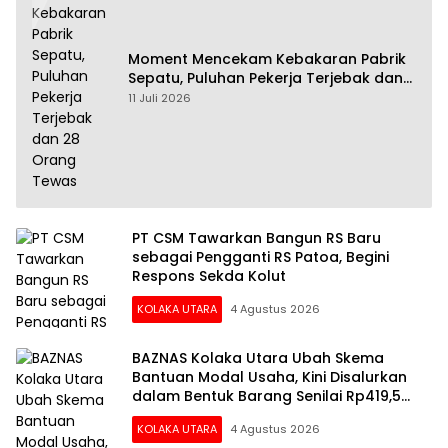
Moment Mencekam Kebakaran Pabrik
Sepatu, Puluhan Pekerja Terjebak dan
28 Orang Tewas
11 Juli 2026
PT CSM Tawarkan Bangun RS Baru
sebagai Pengganti RS Patoa, Begini
Respons Sekda Kolut
KOLAKA UTARA
4 Agustus 2026
BAZNAS Kolaka Utara Ubah Skema
Bantuan Modal Usaha, Kini Disalurkan
dalam Bentuk Barang Senilai Rp419,5
Juta
KOLAKA UTARA
4 Agustus 2026