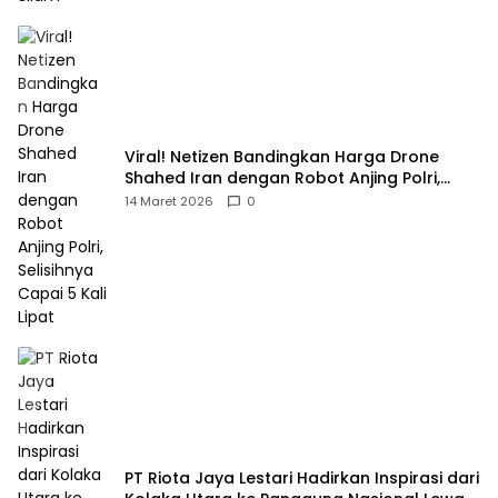
Viral! Netizen Bandingkan Harga Drone
Shahed Iran dengan Robot Anjing Polri,
Selisihnya Capai 5 Kali Lipat
14 Maret 2026
0
PT Riota Jaya Lestari Hadirkan Inspirasi dari