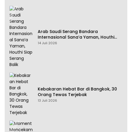
Arab Saudi Serang Bandara
Internasional Sana’a Yaman, Houthi
Siap Serang Balik
14 Juli 2026
Kebakaran Hebat Bar di Bangkok, 30
Orang Tewas Terjebak
13 Juli 2026