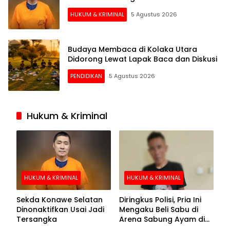
HUKUM & KRIMINAL
5 Agustus 2026
Budaya Membaca di Kolaka Utara
Didorong Lewat Lapak Baca dan Diskusi
PENDIDIKAN
5 Agustus 2026
Hukum & Kriminal
HUKUM & KRIMINAL
HUKUM & KRIMINAL
Sekda Konawe Selatan
Diringkus Polisi, Pria Ini
Dinonaktifkan Usai Jadi
Mengaku Beli Sabu di
Tersangka
Arena Sabung Ayam di
Kolaka