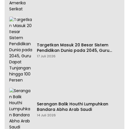
Targetkan Masuk 20 Besar Sistem
Pendidikan Dunia pada 2045, Guru
Dapat Tunjangan hingga 100 Persen
17 Juli 2026
Serangan Balik Houthi Lumpuhkan
Bandara Abha Arab Saudi
14 Juli 2026