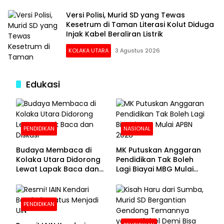
Versi Polisi, Murid SD yang Tewas
Kesetrum di Taman Literasi Kolut Diduga
Injak Kabel Beraliran Listrik
KOLAKA UTARA
3 Agustus 2026
Edukasi
PENDIDIKAN
NASIONAL
Budaya Membaca di
MK Putuskan Anggaran
Kolaka Utara Didorong
Pendidikan Tak Boleh
Lewat Lapak Baca dan
Lagi Biayai MBG Mulai
Diskusi
APBN 2028
PENDIDIKAN