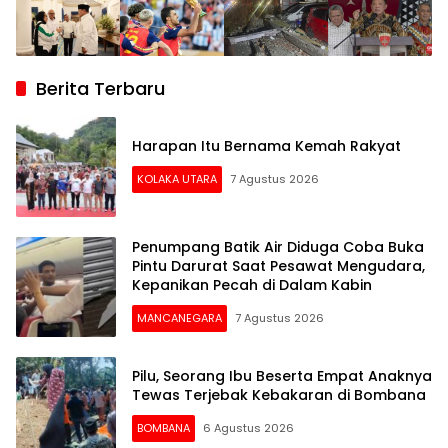
Berita Terbaru
Harapan Itu Bernama Kemah Rakyat
KOLAKA UTARA
7 Agustus 2026
Penumpang Batik Air Diduga Coba Buka
Pintu Darurat Saat Pesawat Mengudara,
Kepanikan Pecah di Dalam Kabin
MANCANEGARA
7 Agustus 2026
Pilu, Seorang Ibu Beserta Empat Anaknya
Tewas Terjebak Kebakaran di Bombana
BOMBANA
6 Agustus 2026