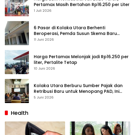
Pertamax Masih Bertahan Rp16.250 per Liter
1 Juli 2026
6 Pasar di Kolaka Utara Berhenti
Beroperasi, Pemda Susun Skema Baru
Pulihkan Perdagangan
11 Juni 2026
Harga Pertamax Melonjak jadi Rp16.250 per
liter, Pertalite Tetap
10 Juni 2026
Kolaka Utara Berburu Sumber Pajak dan
Retribusi Baru untuk Menopang PAD, Ini
Daftarnya
5 Juni 2026
Health