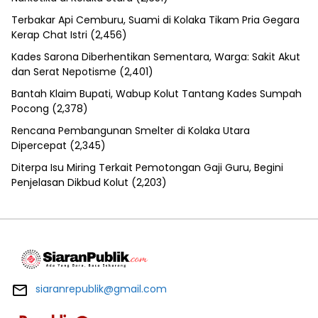
Terbakar Api Cemburu, Suami di Kolaka Tikam Pria Gegara
Kerap Chat Istri
(2,456)
Kades Sarona Diberhentikan Sementara, Warga: Sakit Akut
dan Serat Nepotisme
(2,401)
Bantah Klaim Bupati, Wabup Kolut Tantang Kades Sumpah
Pocong
(2,378)
Rencana Pembangunan Smelter di Kolaka Utara
Dipercepat
(2,345)
Diterpa Isu Miring Terkait Pemotongan Gaji Guru, Begini
Penjelasan Dikbud Kolut
(2,203)
siaranrepublik@gmail.com