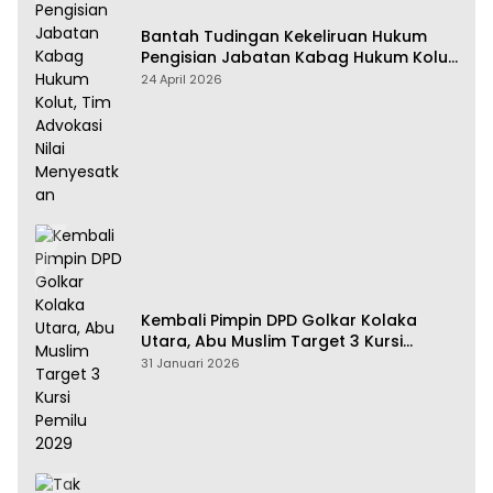
Bantah Tudingan Kekeliruan Hukum
Pengisian Jabatan Kabag Hukum Kolut,
Tim Advokasi Nilai Menyesatkan
24 April 2026
Kembali Pimpin DPD Golkar Kolaka
Utara, Abu Muslim Target 3 Kursi
Pemilu 2029
31 Januari 2026