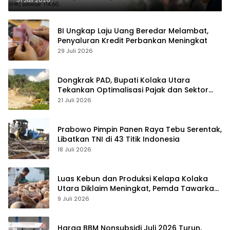
31 Juli 2026
BI Ungkap Laju Uang Beredar Melambat,
Penyaluran Kredit Perbankan Meningkat
29 Juli 2026
Dongkrak PAD, Bupati Kolaka Utara
Tekankan Optimalisasi Pajak dan Sektor
Tambang
21 Juli 2026
Prabowo Pimpin Panen Raya Tebu Serentak,
Libatkan TNI di 43 Titik Indonesia
18 Juli 2026
Luas Kebun dan Produksi Kelapa Kolaka
Utara Diklaim Meningkat, Pemda Tawarkan
Peluang Investasi
9 Juli 2026
Harga BBM Nonsubsidi Juli 2026 Turun,