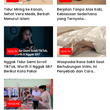
Tidur Miring ke Kanan,
Berjalan Tanpa Alas Kaki,
Sehat Versi Medis, Berkah
Kebiasaan Sederhana
Menurut Islam
yang Ternyata
Menyehatkan
HEALTH
HEALTH
Nggak Tidur Demi Scroll
Waspadai Rasa Sakit Saat
TikTok, Worth It Nggak Sih?
Berhubungan Intim, Ini
Berikut Kata Pakar
Penyebab dan Cara
Mengatasinya
HEADLINE