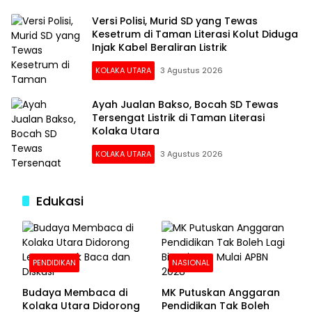
Versi Polisi, Murid SD yang Tewas
Kesetrum di Taman Literasi Kolut Diduga
Injak Kabel Beraliran Listrik
KOLAKA UTARA
3 Agustus 2026
Ayah Jualan Bakso, Bocah SD Tewas
Tersengat Listrik di Taman Literasi
Kolaka Utara
KOLAKA UTARA
3 Agustus 2026
Edukasi
PENDIDIKAN
NASIONAL
Budaya Membaca di
MK Putuskan Anggaran
Kolaka Utara Didorong
Pendidikan Tak Boleh