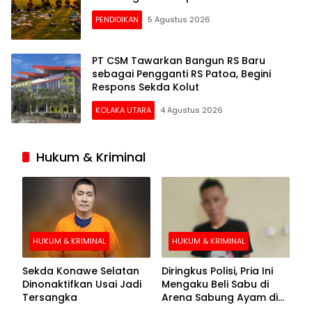
PENDIDIKAN
5 Agustus 2026
PT CSM Tawarkan Bangun RS Baru
sebagai Pengganti RS Patoa, Begini
Respons Sekda Kolut
KOLAKA UTARA
4 Agustus 2026
Hukum & Kriminal
HUKUM & KRIMINAL
HUKUM & KRIMINAL
Sekda Konawe Selatan
Diringkus Polisi, Pria Ini
Dinonaktifkan Usai Jadi
Mengaku Beli Sabu di
Tersangka
Arena Sabung Ayam di
Kolaka