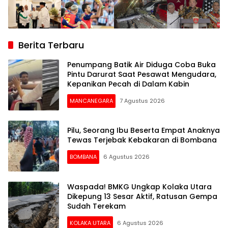
Berita Terbaru
Penumpang Batik Air Diduga Coba Buka
Pintu Darurat Saat Pesawat Mengudara,
Kepanikan Pecah di Dalam Kabin
MANCANEGARA
7 Agustus 2026
Pilu, Seorang Ibu Beserta Empat Anaknya
Tewas Terjebak Kebakaran di Bombana
BOMBANA
6 Agustus 2026
Waspada! BMKG Ungkap Kolaka Utara
Dikepung 13 Sesar Aktif, Ratusan Gempa
Sudah Terekam
KOLAKA UTARA
6 Agustus 2026