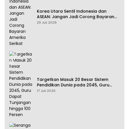
Korea Utara Sentil Indonesia dan
ASEAN: Jangan Jadi Corong Bayaran
Amerika Serikat
29 Juli 2026
Targetkan Masuk 20 Besar Sistem
Pendidikan Dunia pada 2045, Guru
Dapat Tunjangan hingga 100 Persen
17 Juli 2026