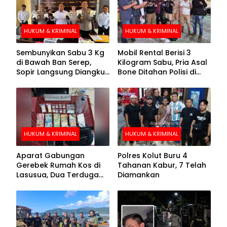
HUKUM & KRIMINAL
HUKUM & KRIMINAL
Sembunyikan Sabu 3 Kg
Mobil Rental Berisi 3
di Bawah Ban Serep,
Kilogram Sabu, Pria Asal
Sopir Langsung Diangkut
Bone Ditahan Polisi di
Polisi
Kolaka
HUKUM & KRIMINAL
HUKUM & KRIMINAL
Aparat Gabungan
Polres Kolut Buru 4
Gerebek Rumah Kos di
Tahanan Kabur, 7 Telah
Lasusua, Dua Terduga
Diamankan
Pengedar Diamankan