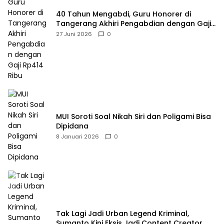
40 Tahun Mengabdi, Guru Honorer di
Tangerang Akhiri Pengabdian dengan Gaji
Rp414 Ribu
27 Juni 2026
0
MUI Soroti Soal Nikah Siri dan Poligami Bisa
Dipidana
8 Januari 2026
0
Tak Lagi Jadi Urban Legend Kriminal,
Sumanto Kini Eksis Jadi Content Creator