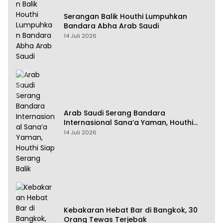
Serangan Balik Houthi Lumpuhkan
Bandara Abha Arab Saudi
14 Juli 2026
Arab Saudi Serang Bandara
Internasional Sana’a Yaman, Houthi
Siap Serang Balik
14 Juli 2026
Kebakaran Hebat Bar di Bangkok, 30
Orang Tewas Terjebak