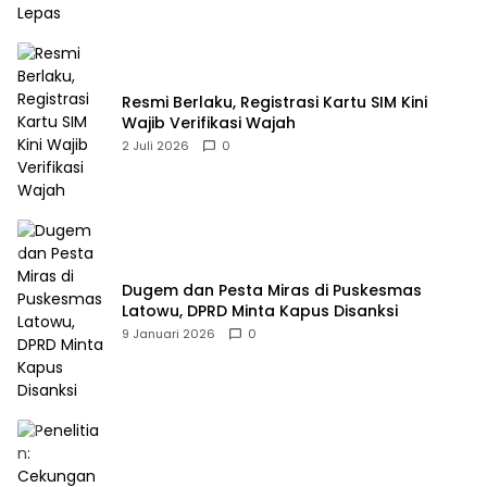
Resmi Berlaku, Registrasi Kartu SIM Kini
Wajib Verifikasi Wajah
2 Juli 2026
0
Dugem dan Pesta Miras di Puskesmas
Latowu, DPRD Minta Kapus Disanksi
9 Januari 2026
0