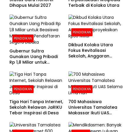
Dihapus Mulai 2027
Terbaik di Kolaka Utara
PENDIDIKAN
PENDIDIKAN
Dikbud Kolaka Utara
Fokus Revitalisasi
Gubernur Sultra
Sekolah, Anggaran
Gunakan Uang Pribadi
Diproyeksikan Rp30
Rp 1,8 Miliar untuk
Miliar
Beasiswa Mahasiswa,
Pendaftaran Segera
Dibuka
PENDIDIKAN
PENDIDIKAN
Tiga Hari Tanpa Internet,
700 Mahasiswa
Sekolah Relawan JaRIKU
Universitas Tamalatea
Tebar Inspirasi di Desa
Makassar Ikuti UAS
Selama Lima Hari