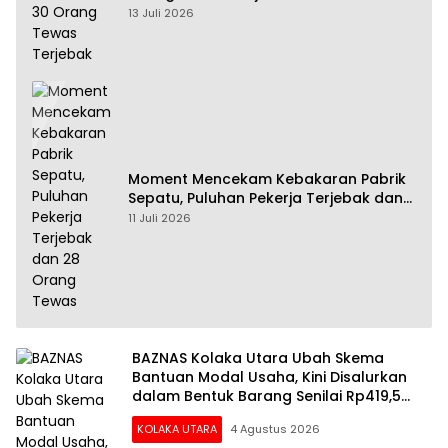
13 Juli 2026
Moment Mencekam Kebakaran Pabrik
Sepatu, Puluhan Pekerja Terjebak dan
28 Orang Tewas
11 Juli 2026
BAZNAS Kolaka Utara Ubah Skema
Bantuan Modal Usaha, Kini Disalurkan
dalam Bentuk Barang Senilai Rp419,5
Juta
KOLAKA UTARA
4 Agustus 2026