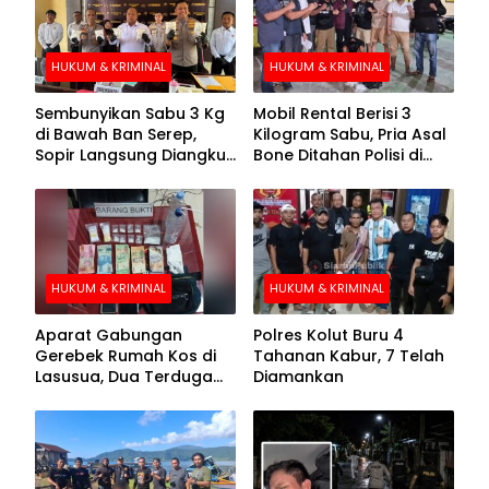
HUKUM & KRIMINAL
HUKUM & KRIMINAL
Sembunyikan Sabu 3 Kg
Mobil Rental Berisi 3
di Bawah Ban Serep,
Kilogram Sabu, Pria Asal
Sopir Langsung Diangkut
Bone Ditahan Polisi di
Polisi
Kolaka
HUKUM & KRIMINAL
HUKUM & KRIMINAL
Aparat Gabungan
Polres Kolut Buru 4
Gerebek Rumah Kos di
Tahanan Kabur, 7 Telah
Lasusua, Dua Terduga
Diamankan
Pengedar Diamankan