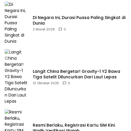
Di Negara Ini, Durasi Puasa Paling Singkat di
Dunia
2 Maret 2026
0
Langit China Bergetar! Gravity-1 Y2 Bawa
Tiga Satelit Diluncurkan Dari Laut Lepas
13 Oktober 2025
0
Resmi Berlaku, Registrasi Kartu SIM Kini
Wajib Verifikasi Wajah