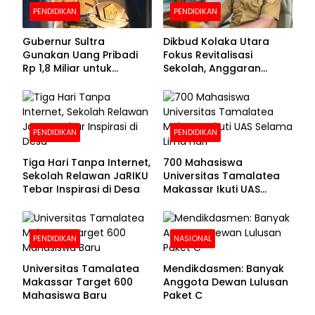
PENDIDIKAN
PENDIDIKAN
Gubernur Sultra
Dikbud Kolaka Utara
Gunakan Uang Pribadi
Fokus Revitalisasi
Rp 1,8 Miliar untuk
Sekolah, Anggaran
Beasiswa Mahasiswa,
Diproyeksikan Rp30
Pendaftaran Segera
Miliar
Dibuka
PENDIDIKAN
PENDIDIKAN
Tiga Hari Tanpa Internet,
700 Mahasiswa
Sekolah Relawan JaRIKU
Universitas Tamalatea
Tebar Inspirasi di Desa
Makassar Ikuti UAS
Selama Lima Hari
PENDIDIKAN
NASIONAL
Universitas Tamalatea
Mendikdasmen: Banyak
Makassar Target 600
Anggota Dewan Lulusan
Mahasiswa Baru
Paket C