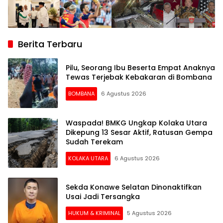
Berita Terbaru
Pilu, Seorang Ibu Beserta Empat Anaknya
Tewas Terjebak Kebakaran di Bombana
BOMBANA
6 Agustus 2026
Waspada! BMKG Ungkap Kolaka Utara
Dikepung 13 Sesar Aktif, Ratusan Gempa
Sudah Terekam
KOLAKA UTARA
6 Agustus 2026
Sekda Konawe Selatan Dinonaktifkan
Usai Jadi Tersangka
HUKUM & KRIMINAL
5 Agustus 2026