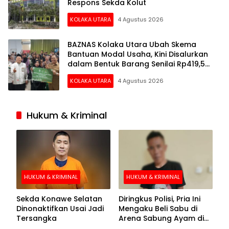
Respons Sekda Kolut
KOLAKA UTARA
4 Agustus 2026
BAZNAS Kolaka Utara Ubah Skema
Bantuan Modal Usaha, Kini Disalurkan
dalam Bentuk Barang Senilai Rp419,5
Juta
KOLAKA UTARA
4 Agustus 2026
Hukum & Kriminal
HUKUM & KRIMINAL
HUKUM & KRIMINAL
Sekda Konawe Selatan
Diringkus Polisi, Pria Ini
Dinonaktifkan Usai Jadi
Mengaku Beli Sabu di
Tersangka
Arena Sabung Ayam di
Kolaka