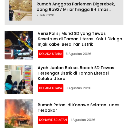
Rumah Anggota Parlemen Digerebek,
Uang Rp927 Miliar hingga BH Emas
Disita
2 Juli 2026
Versi Polisi, Murid SD yang Tewas
Kesetrum di Taman Literasi Kolut Diduga
Injak Kabel Beraliran Listrik
KOLAKA UTARA
3 Agustus 2026
Ayah Jualan Bakso, Bocah SD Tewas
Tersengat Listrik di Taman Literasi
Kolaka Utara
KOLAKA UTARA
3 Agustus 2026
Rumah Petani di Konawe Selatan Ludes
Terbakar
KONAWE SELATAN
1 Agustus 2026