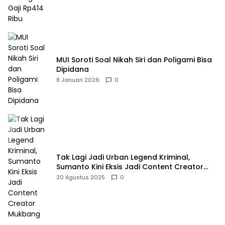
MUI Soroti Soal Nikah Siri dan Poligami Bisa
Dipidana
8 Januari 2026
0
Tak Lagi Jadi Urban Legend Kriminal,
Sumanto Kini Eksis Jadi Content Creator
Mukbang
20 Agustus 2025
0