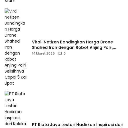
Viral! Netizen Bandingkan Harga Drone
Shahed Iran dengan Robot Anjing Polri,
Selisihnya Capai 5 Kali Lipat
14 Maret 2026
0
PT Riota Jaya Lestari Hadirkan Inspirasi dari