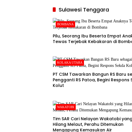
Sulawesi Tenggara
BOMBANA
Pilu, Seorang Ibu Beserta Empat An
Tewas Terjebak Kebakaran di Bomb
KOLAKA UTARA
PT CSM Tawarkan Bangun RS Baru s
Pengganti RS Patoa, Begini Respons
Kolut
WAKATOBI
Tim SAR Cari Nelayan Wakatobi yan
Hilang Melaut, Perahu Ditemukan
Mengapung Kemasukan Air