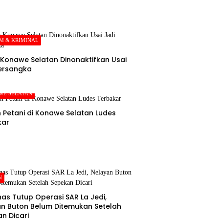
M & KRIMINAL
Konawe Selatan Dinonaktifkan Usai
ersangka
WE SELATAN
Petani di Konawe Selatan Ludes
kar
N
as Tutup Operasi SAR La Jedi,
n Buton Belum Ditemukan Setelah
n Dicari