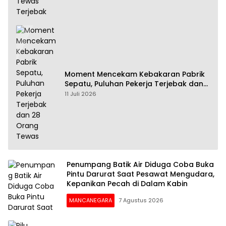
Moment Mencekam Kebakaran Pabrik
Sepatu, Puluhan Pekerja Terjebak dan
28 Orang Tewas
11 Juli 2026
Penumpang Batik Air Diduga Coba Buka
Pintu Darurat Saat Pesawat Mengudara,
Kepanikan Pecah di Dalam Kabin
MANCANEGARA
7 Agustus 2026