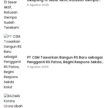
Sudah Terekam
6 Agustus 2026
PT CSM Tawarkan Bangun RS Baru sebagai
Pengganti RS Patoa, Begini Respons Sekda
Kolut
4 Agustus 2026