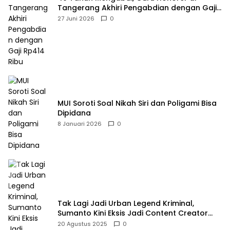
Tangerang Akhiri Pengabdian dengan Gaji
Rp414 Ribu
27 Juni 2026
0
MUI Soroti Soal Nikah Siri dan Poligami Bisa
Dipidana
8 Januari 2026
0
Tak Lagi Jadi Urban Legend Kriminal,
Sumanto Kini Eksis Jadi Content Creator
Mukbang
20 Agustus 2025
0