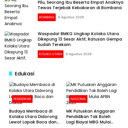
Pilu, Seorang Ibu Beserta Empat Anaknya
Tewas Terjebak Kebakaran di Bombana
BOMBANA
6 Agustus 2026
Waspada! BMKG Ungkap Kolaka Utara
Dikepung 13 Sesar Aktif, Ratusan Gempa
Sudah Terekam
KOLAKA UTARA
6 Agustus 2026
Edukasi
PENDIDIKAN
NASIONAL
Budaya Membaca di
MK Putuskan Anggaran
Kolaka Utara Didorong
Pendidikan Tak Boleh
Lewat Lapak Baca dan
Lagi Biayai MBG Mulai
Diskusi
APBN 2028