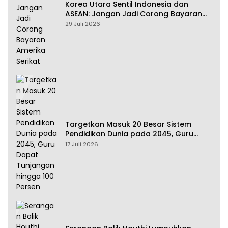
Korea Utara Sentil Indonesia dan
ASEAN: Jangan Jadi Corong Bayaran
Amerika Serikat
29 Juli 2026
Targetkan Masuk 20 Besar Sistem
Pendidikan Dunia pada 2045, Guru
Dapat Tunjangan hingga 100 Persen
17 Juli 2026