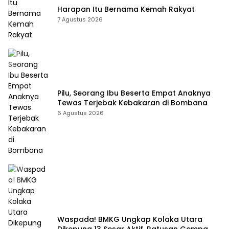
Harapan Itu Bernama Kemah Rakyat
7 Agustus 2026
Pilu, Seorang Ibu Beserta Empat Anaknya
Tewas Terjebak Kebakaran di Bombana
6 Agustus 2026
Waspada! BMKG Ungkap Kolaka Utara
Dikepung 13 Sesar Aktif, Ratusan Gempa