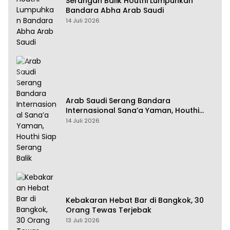
Serangan Balik Houthi Lumpuhkan
Bandara Abha Arab Saudi
14 Juli 2026
Arab Saudi Serang Bandara
Internasional Sana’a Yaman, Houthi
Siap Serang Balik
14 Juli 2026
Kebakaran Hebat Bar di Bangkok, 30
Orang Tewas Terjebak
13 Juli 2026