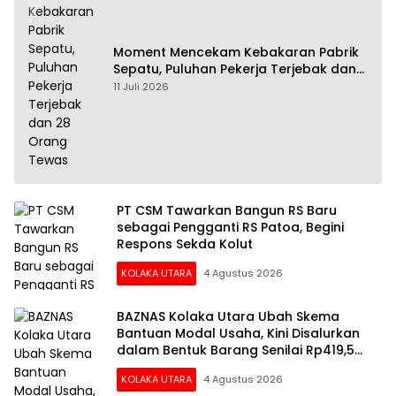
Moment Mencekam Kebakaran Pabrik
Sepatu, Puluhan Pekerja Terjebak dan
28 Orang Tewas
11 Juli 2026
PT CSM Tawarkan Bangun RS Baru
sebagai Pengganti RS Patoa, Begini
Respons Sekda Kolut
KOLAKA UTARA
4 Agustus 2026
BAZNAS Kolaka Utara Ubah Skema
Bantuan Modal Usaha, Kini Disalurkan
dalam Bentuk Barang Senilai Rp419,5
Juta
KOLAKA UTARA
4 Agustus 2026