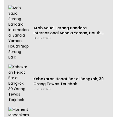
Arab Saudi Serang Bandara
Internasional Sana’a Yaman, Houthi
Siap Serang Balik
14 Juli 2026
Kebakaran Hebat Bar di Bangkok, 30
Orang Tewas Terjebak
13 Juli 2026