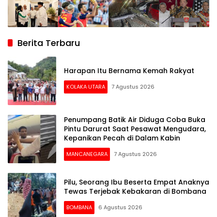
Berita Terbaru
Harapan Itu Bernama Kemah Rakyat
KOLAKA UTARA
7 Agustus 2026
Penumpang Batik Air Diduga Coba Buka
Pintu Darurat Saat Pesawat Mengudara,
Kepanikan Pecah di Dalam Kabin
MANCANEGARA
7 Agustus 2026
Pilu, Seorang Ibu Beserta Empat Anaknya
Tewas Terjebak Kebakaran di Bombana
BOMBANA
6 Agustus 2026