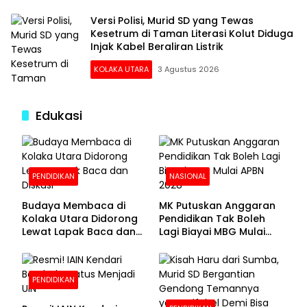
Versi Polisi, Murid SD yang Tewas
Kesetrum di Taman Literasi Kolut Diduga
Injak Kabel Beraliran Listrik
KOLAKA UTARA
3 Agustus 2026
Edukasi
PENDIDIKAN
NASIONAL
Budaya Membaca di
MK Putuskan Anggaran
Kolaka Utara Didorong
Pendidikan Tak Boleh
Lewat Lapak Baca dan
Lagi Biayai MBG Mulai
Diskusi
APBN 2028
PENDIDIKAN