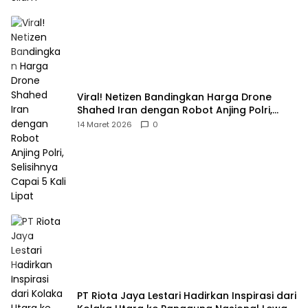
Viral! Netizen Bandingkan Harga Drone
Shahed Iran dengan Robot Anjing Polri,
Selisihnya Capai 5 Kali Lipat
14 Maret 2026
0
PT Riota Jaya Lestari Hadirkan Inspirasi dari