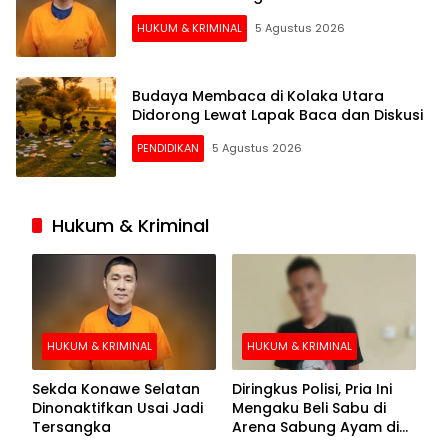
HUKUM & KRIMINAL
5 Agustus 2026
Budaya Membaca di Kolaka Utara
Didorong Lewat Lapak Baca dan Diskusi
PENDIDIKAN
5 Agustus 2026
Hukum & Kriminal
HUKUM & KRIMINAL
HUKUM & KRIMINAL
Sekda Konawe Selatan
Diringkus Polisi, Pria Ini
Dinonaktifkan Usai Jadi
Mengaku Beli Sabu di
Tersangka
Arena Sabung Ayam di
Kolaka