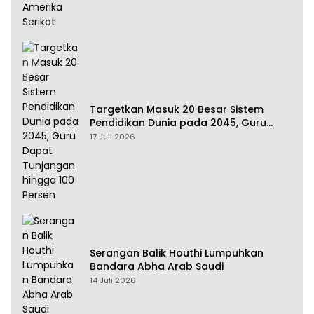
Targetkan Masuk 20 Besar Sistem
Pendidikan Dunia pada 2045, Guru
Dapat Tunjangan hingga 100 Persen
17 Juli 2026
Serangan Balik Houthi Lumpuhkan
Bandara Abha Arab Saudi
14 Juli 2026