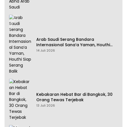
Arab Saudi Serang Bandara
Internasional Sana’a Yaman, Houthi
Siap Serang Balik
14 Juli 2026
Kebakaran Hebat Bar di Bangkok, 30
Orang Tewas Terjebak
13 Juli 2026