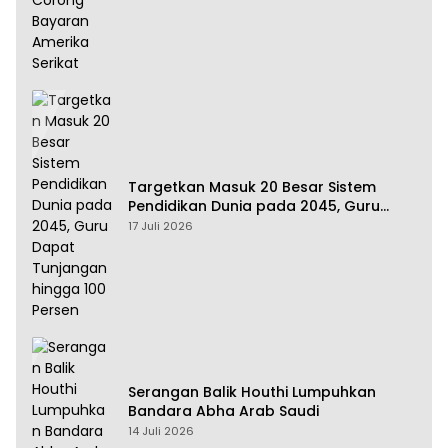
Targetkan Masuk 20 Besar Sistem
Pendidikan Dunia pada 2045, Guru
Dapat Tunjangan hingga 100 Persen
17 Juli 2026
Serangan Balik Houthi Lumpuhkan
Bandara Abha Arab Saudi
14 Juli 2026