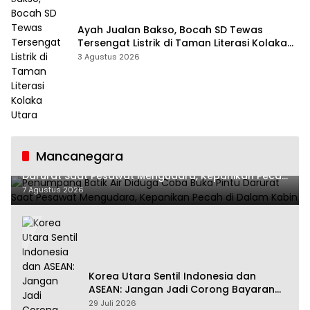
Ayah Jualan Bakso, Bocah SD Tewas
Tersengat Listrik di Taman Literasi Kolaka
Utara
3 Agustus 2026
Mancanegara
Penumpang Batik Air Diduga Coba Buka Pintu
Darurat Saat Pesawat Mengudara, Kepanikan Pecah
di Dalam Kabin
7 Agustus 2026
Korea Utara Sentil Indonesia dan
ASEAN: Jangan Jadi Corong Bayaran
Amerika Serikat
29 Juli 2026