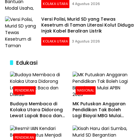
KOLAKA UTARA
4 Agustus 2026
Versi Polisi, Murid SD yang Tewas
Kesetrum di Taman Literasi Kolut Diduga
Injak Kabel Beraliran Listrik
KOLAKA UTARA
3 Agustus 2026
Edukasi
PENDIDIKAN
NASIONAL
Budaya Membaca di
MK Putuskan Anggaran
Kolaka Utara Didorong
Pendidikan Tak Boleh
Lewat Lapak Baca dan
Lagi Biayai MBG Mulai
Diskusi
APBN 2028
PENDIDIKAN