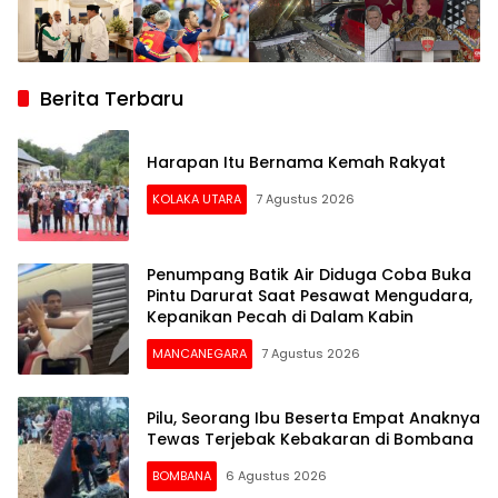
Berita Terbaru
Harapan Itu Bernama Kemah Rakyat
KOLAKA UTARA
7 Agustus 2026
Penumpang Batik Air Diduga Coba Buka
Pintu Darurat Saat Pesawat Mengudara,
Kepanikan Pecah di Dalam Kabin
MANCANEGARA
7 Agustus 2026
Pilu, Seorang Ibu Beserta Empat Anaknya
Tewas Terjebak Kebakaran di Bombana
BOMBANA
6 Agustus 2026