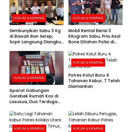
HUKUM & KRIMINAL
HUKUM & KRIMINAL
Sembunyikan Sabu 3 Kg
Mobil Rental Berisi 3
di Bawah Ban Serep,
Kilogram Sabu, Pria Asal
Sopir Langsung Diangkut
Bone Ditahan Polisi di
Polisi
Kolaka
HUKUM & KRIMINAL
Polres Kolut Buru 4
HUKUM & KRIMINAL
Tahanan Kabur, 7 Telah
Diamankan
Aparat Gabungan
Gerebek Rumah Kos di
Lasusua, Dua Terduga
Pengedar Diamankan
HUKUM & KRIMINAL
HUKUM & KRIMINAL