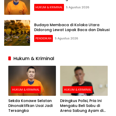
HUKUM & KRIMINAL
5 Agustus 2026
Budaya Membaca di Kolaka Utara
Didorong Lewat Lapak Baca dan Diskusi
PENDIDIKAN
5 Agustus 2026
Hukum & Kriminal
HUKUM & KRIMINAL
HUKUM & KRIMINAL
Sekda Konawe Selatan
Diringkus Polisi, Pria Ini
Dinonaktifkan Usai Jadi
Mengaku Beli Sabu di
Tersangka
Arena Sabung Ayam di
Kolaka