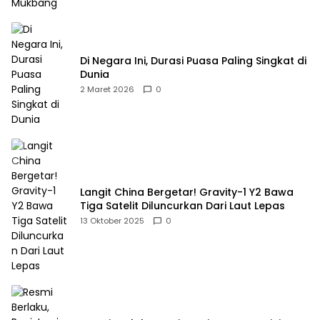
Di Negara Ini, Durasi Puasa Paling Singkat di
Dunia
2 Maret 2026
0
Langit China Bergetar! Gravity-1 Y2 Bawa
Tiga Satelit Diluncurkan Dari Laut Lepas
13 Oktober 2025
0