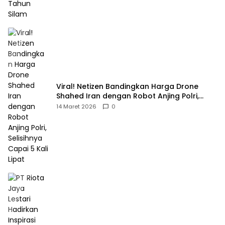
Viral! Netizen Bandingkan Harga Drone
Shahed Iran dengan Robot Anjing Polri,
Selisihnya Capai 5 Kali Lipat
14 Maret 2026
0