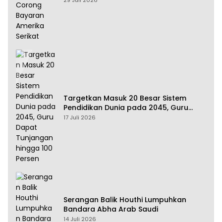
29 Juli 2026
Targetkan Masuk 20 Besar Sistem
Pendidikan Dunia pada 2045, Guru
Dapat Tunjangan hingga 100 Persen
17 Juli 2026
Serangan Balik Houthi Lumpuhkan
Bandara Abha Arab Saudi
14 Juli 2026