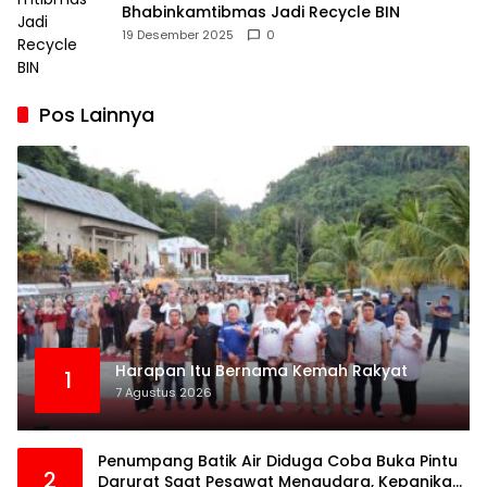
Bhabinkamtibmas Jadi Recycle BIN
19 Desember 2025
0
Pos Lainnya
Harapan Itu Bernama Kemah Rakyat
1
7 Agustus 2026
Penumpang Batik Air Diduga Coba Buka Pintu
2
Darurat Saat Pesawat Mengudara, Kepanikan