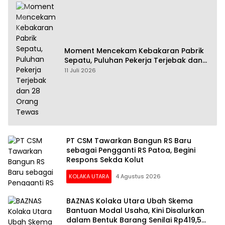
Moment Mencekam Kebakaran Pabrik
Sepatu, Puluhan Pekerja Terjebak dan
28 Orang Tewas
11 Juli 2026
PT CSM Tawarkan Bangun RS Baru
sebagai Pengganti RS Patoa, Begini
Respons Sekda Kolut
KOLAKA UTARA
4 Agustus 2026
BAZNAS Kolaka Utara Ubah Skema
Bantuan Modal Usaha, Kini Disalurkan
dalam Bentuk Barang Senilai Rp419,5