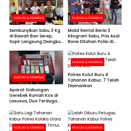
HUKUM & KRIMINAL
HUKUM & KRIMINAL
Sembunyikan Sabu 3 Kg
Mobil Rental Berisi 3
di Bawah Ban Serep,
Kilogram Sabu, Pria Asal
Sopir Langsung Diangkut
Bone Ditahan Polisi di
Polisi
Kolaka
HUKUM & KRIMINAL
Polres Kolut Buru 4
HUKUM & KRIMINAL
Tahanan Kabur, 7 Telah
Diamankan
Aparat Gabungan
Gerebek Rumah Kos di
Lasusua, Dua Terduga
Pengedar Diamankan
HUKUM & KRIMINAL
HUKUM & KRIMINAL