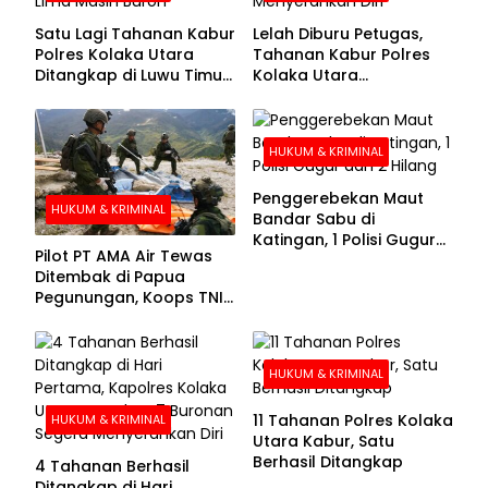
Satu Lagi Tahanan Kabur
Lelah Diburu Petugas,
Polres Kolaka Utara
Tahanan Kabur Polres
Ditangkap di Luwu Timur,
Kolaka Utara
Lima Masih Buron
Menyerahkan Diri
HUKUM & KRIMINAL
Penggerebekan Maut
HUKUM & KRIMINAL
Bandar Sabu di
Katingan, 1 Polisi Gugur
Pilot PT AMA Air Tewas
dan 2 Hilang
Ditembak di Papua
Pegunungan, Koops TNI
Habema Berhasil
Evakuasi Jenazah
Korban
HUKUM & KRIMINAL
11 Tahanan Polres Kolaka
HUKUM & KRIMINAL
Utara Kabur, Satu
Berhasil Ditangkap
4 Tahanan Berhasil
Ditangkap di Hari