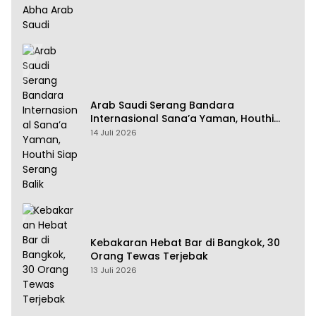
Arab Saudi Serang Bandara
Internasional Sana’a Yaman, Houthi
Siap Serang Balik
14 Juli 2026
Kebakaran Hebat Bar di Bangkok, 30
Orang Tewas Terjebak
13 Juli 2026