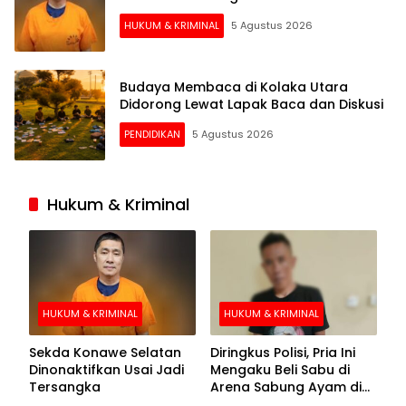
HUKUM & KRIMINAL
5 Agustus 2026
Budaya Membaca di Kolaka Utara
Didorong Lewat Lapak Baca dan Diskusi
PENDIDIKAN
5 Agustus 2026
Hukum & Kriminal
HUKUM & KRIMINAL
HUKUM & KRIMINAL
Sekda Konawe Selatan
Diringkus Polisi, Pria Ini
Dinonaktifkan Usai Jadi
Mengaku Beli Sabu di
Tersangka
Arena Sabung Ayam di
Kolaka