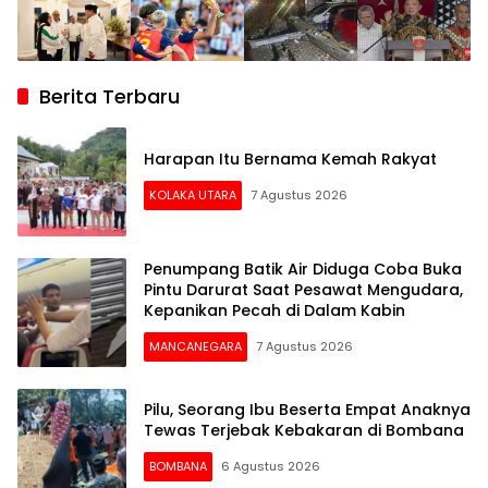
Berita Terbaru
Harapan Itu Bernama Kemah Rakyat
KOLAKA UTARA
7 Agustus 2026
Penumpang Batik Air Diduga Coba Buka
Pintu Darurat Saat Pesawat Mengudara,
Kepanikan Pecah di Dalam Kabin
MANCANEGARA
7 Agustus 2026
Pilu, Seorang Ibu Beserta Empat Anaknya
Tewas Terjebak Kebakaran di Bombana
BOMBANA
6 Agustus 2026