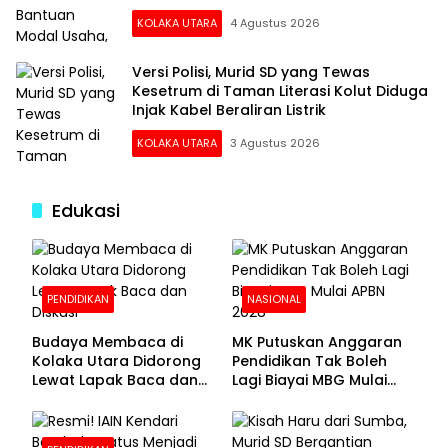
Juta
KOLAKA UTARA
4 Agustus 2026
Versi Polisi, Murid SD yang Tewas
Kesetrum di Taman Literasi Kolut Diduga
Injak Kabel Beraliran Listrik
KOLAKA UTARA
3 Agustus 2026
Edukasi
PENDIDIKAN
NASIONAL
Budaya Membaca di
MK Putuskan Anggaran
Kolaka Utara Didorong
Pendidikan Tak Boleh
Lewat Lapak Baca dan
Lagi Biayai MBG Mulai
Diskusi
APBN 2028