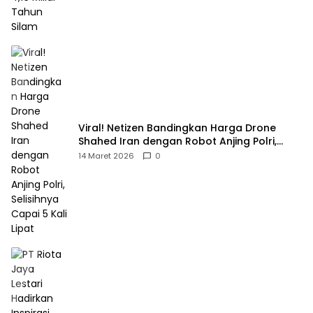
Viral! Netizen Bandingkan Harga Drone
Shahed Iran dengan Robot Anjing Polri,
Selisihnya Capai 5 Kali Lipat
14 Maret 2026
0