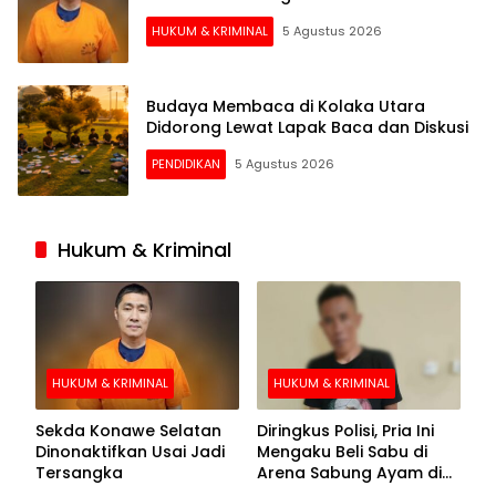
HUKUM & KRIMINAL
5 Agustus 2026
Budaya Membaca di Kolaka Utara
Didorong Lewat Lapak Baca dan Diskusi
PENDIDIKAN
5 Agustus 2026
Hukum & Kriminal
HUKUM & KRIMINAL
HUKUM & KRIMINAL
Sekda Konawe Selatan
Diringkus Polisi, Pria Ini
Dinonaktifkan Usai Jadi
Mengaku Beli Sabu di
Tersangka
Arena Sabung Ayam di
Kolaka