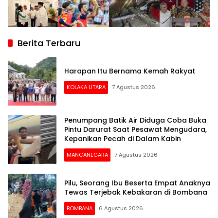
Berita Terbaru
Harapan Itu Bernama Kemah Rakyat
KOLAKA UTARA
7 Agustus 2026
Penumpang Batik Air Diduga Coba Buka
Pintu Darurat Saat Pesawat Mengudara,
Kepanikan Pecah di Dalam Kabin
MANCANEGARA
7 Agustus 2026
Pilu, Seorang Ibu Beserta Empat Anaknya
Tewas Terjebak Kebakaran di Bombana
BOMBANA
6 Agustus 2026