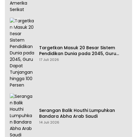
Targetkan Masuk 20 Besar Sistem
Pendidikan Dunia pada 2045, Guru
Dapat Tunjangan hingga 100 Persen
17 Juli 2026
Serangan Balik Houthi Lumpuhkan
Bandara Abha Arab Saudi
14 Juli 2026