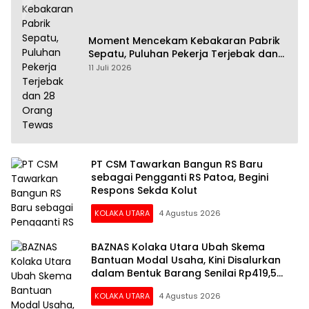
Moment Mencekam Kebakaran Pabrik
Sepatu, Puluhan Pekerja Terjebak dan
28 Orang Tewas
11 Juli 2026
PT CSM Tawarkan Bangun RS Baru
sebagai Pengganti RS Patoa, Begini
Respons Sekda Kolut
KOLAKA UTARA
4 Agustus 2026
BAZNAS Kolaka Utara Ubah Skema
Bantuan Modal Usaha, Kini Disalurkan
dalam Bentuk Barang Senilai Rp419,5
Juta
KOLAKA UTARA
4 Agustus 2026