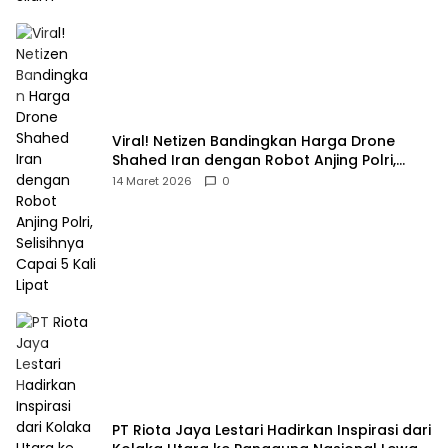
Viral! Netizen Bandingkan Harga Drone
Shahed Iran dengan Robot Anjing Polri,
Selisihnya Capai 5 Kali Lipat
14 Maret 2026
0
PT Riota Jaya Lestari Hadirkan Inspirasi dari