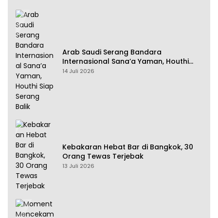
Arab Saudi Serang Bandara
Internasional Sana’a Yaman, Houthi
Siap Serang Balik
14 Juli 2026
Kebakaran Hebat Bar di Bangkok, 30
Orang Tewas Terjebak
13 Juli 2026