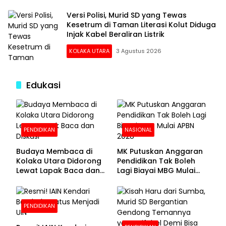
Versi Polisi, Murid SD yang Tewas
Kesetrum di Taman Literasi Kolut Diduga
Injak Kabel Beraliran Listrik
KOLAKA UTARA
3 Agustus 2026
Edukasi
PENDIDIKAN
NASIONAL
Budaya Membaca di
MK Putuskan Anggaran
Kolaka Utara Didorong
Pendidikan Tak Boleh
Lewat Lapak Baca dan
Lagi Biayai MBG Mulai
Diskusi
APBN 2028
PENDIDIKAN