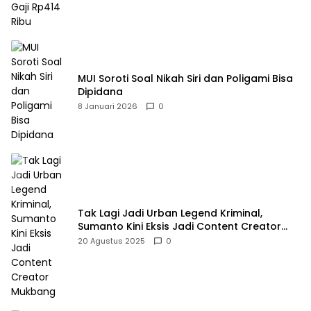
MUI Soroti Soal Nikah Siri dan Poligami Bisa
Dipidana
8 Januari 2026
0
Tak Lagi Jadi Urban Legend Kriminal,
Sumanto Kini Eksis Jadi Content Creator
Mukbang
20 Agustus 2025
0