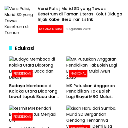
Versi Polisi, Murid SD yang Tewas
Kesetrum di Taman Literasi Kolut Diduga
Injak Kabel Beraliran Listrik
KOLAKA UTARA
3 Agustus 2026
Edukasi
PENDIDIKAN
NASIONAL
Budaya Membaca di
MK Putuskan Anggaran
Kolaka Utara Didorong
Pendidikan Tak Boleh
Lewat Lapak Baca dan
Lagi Biayai MBG Mulai
Diskusi
APBN 2028
PENDIDIKAN