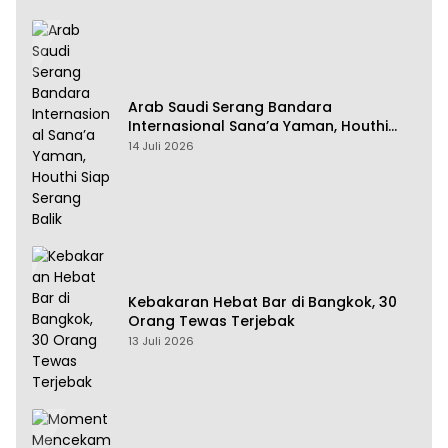
Arab Saudi Serang Bandara
Internasional Sana’a Yaman, Houthi
Siap Serang Balik
14 Juli 2026
Kebakaran Hebat Bar di Bangkok, 30
Orang Tewas Terjebak
13 Juli 2026