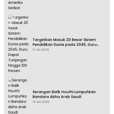
Targetkan Masuk 20 Besar Sistem
Pendidikan Dunia pada 2045, Guru
Dapat Tunjangan hingga 100 Persen
17 Juli 2026
Serangan Balik Houthi Lumpuhkan
Bandara Abha Arab Saudi
14 Juli 2026