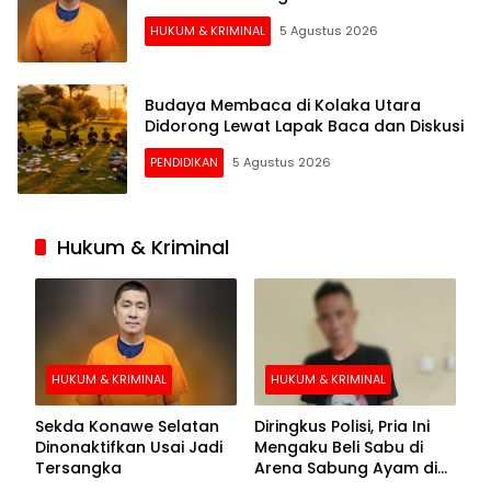
HUKUM & KRIMINAL
5 Agustus 2026
Budaya Membaca di Kolaka Utara
Didorong Lewat Lapak Baca dan Diskusi
PENDIDIKAN
5 Agustus 2026
Hukum & Kriminal
HUKUM & KRIMINAL
HUKUM & KRIMINAL
Sekda Konawe Selatan
Diringkus Polisi, Pria Ini
Dinonaktifkan Usai Jadi
Mengaku Beli Sabu di
Tersangka
Arena Sabung Ayam di
Kolaka