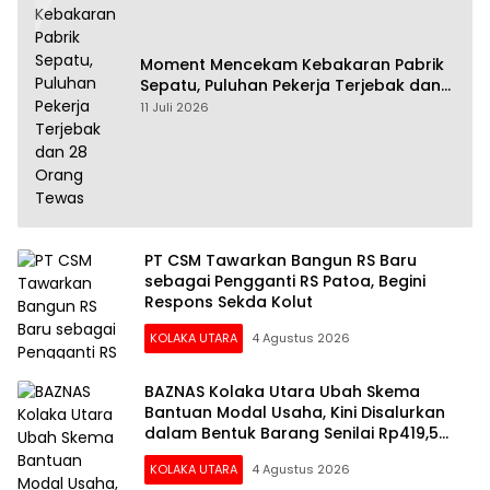
Moment Mencekam Kebakaran Pabrik
Sepatu, Puluhan Pekerja Terjebak dan
28 Orang Tewas
11 Juli 2026
PT CSM Tawarkan Bangun RS Baru
sebagai Pengganti RS Patoa, Begini
Respons Sekda Kolut
KOLAKA UTARA
4 Agustus 2026
BAZNAS Kolaka Utara Ubah Skema
Bantuan Modal Usaha, Kini Disalurkan
dalam Bentuk Barang Senilai Rp419,5
Juta
KOLAKA UTARA
4 Agustus 2026