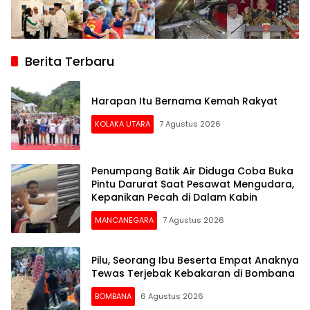
Berita Terbaru
Harapan Itu Bernama Kemah Rakyat
KOLAKA UTARA
7 Agustus 2026
Penumpang Batik Air Diduga Coba Buka
Pintu Darurat Saat Pesawat Mengudara,
Kepanikan Pecah di Dalam Kabin
MANCANEGARA
7 Agustus 2026
Pilu, Seorang Ibu Beserta Empat Anaknya
Tewas Terjebak Kebakaran di Bombana
BOMBANA
6 Agustus 2026