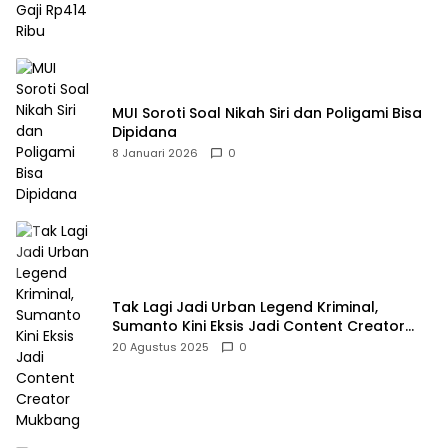
MUI Soroti Soal Nikah Siri dan Poligami Bisa
Dipidana
8 Januari 2026
0
Tak Lagi Jadi Urban Legend Kriminal,
Sumanto Kini Eksis Jadi Content Creator
Mukbang
20 Agustus 2025
0