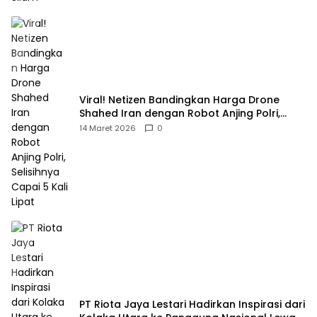
Viral! Netizen Bandingkan Harga Drone
Shahed Iran dengan Robot Anjing Polri,
Selisihnya Capai 5 Kali Lipat
14 Maret 2026
0
PT Riota Jaya Lestari Hadirkan Inspirasi dari