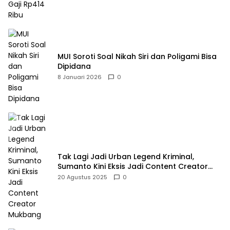
MUI Soroti Soal Nikah Siri dan Poligami Bisa
Dipidana
8 Januari 2026
0
Tak Lagi Jadi Urban Legend Kriminal,
Sumanto Kini Eksis Jadi Content Creator
Mukbang
20 Agustus 2025
0