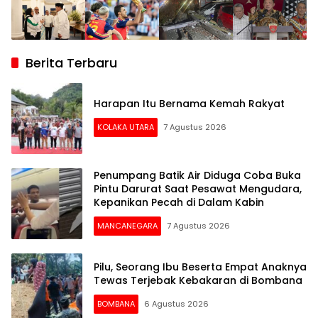
Berita Terbaru
Harapan Itu Bernama Kemah Rakyat
KOLAKA UTARA
7 Agustus 2026
Penumpang Batik Air Diduga Coba Buka
Pintu Darurat Saat Pesawat Mengudara,
Kepanikan Pecah di Dalam Kabin
MANCANEGARA
7 Agustus 2026
Pilu, Seorang Ibu Beserta Empat Anaknya
Tewas Terjebak Kebakaran di Bombana
BOMBANA
6 Agustus 2026