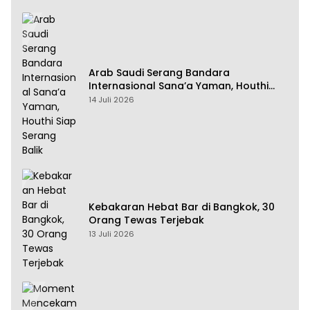
Arab Saudi Serang Bandara
Internasional Sana’a Yaman, Houthi
Siap Serang Balik
14 Juli 2026
Kebakaran Hebat Bar di Bangkok, 30
Orang Tewas Terjebak
13 Juli 2026