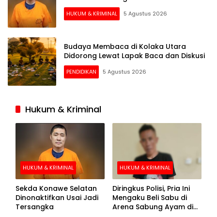
HUKUM & KRIMINAL
5 Agustus 2026
Budaya Membaca di Kolaka Utara
Didorong Lewat Lapak Baca dan Diskusi
PENDIDIKAN
5 Agustus 2026
Hukum & Kriminal
HUKUM & KRIMINAL
HUKUM & KRIMINAL
Sekda Konawe Selatan
Diringkus Polisi, Pria Ini
Dinonaktifkan Usai Jadi
Mengaku Beli Sabu di
Tersangka
Arena Sabung Ayam di
Kolaka