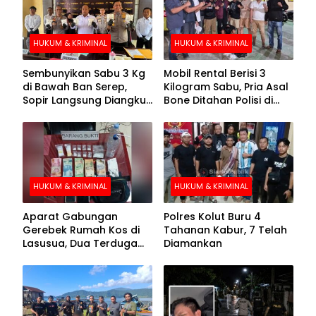
HUKUM & KRIMINAL
HUKUM & KRIMINAL
Sembunyikan Sabu 3 Kg
Mobil Rental Berisi 3
di Bawah Ban Serep,
Kilogram Sabu, Pria Asal
Sopir Langsung Diangkut
Bone Ditahan Polisi di
Polisi
Kolaka
HUKUM & KRIMINAL
HUKUM & KRIMINAL
Aparat Gabungan
Polres Kolut Buru 4
Gerebek Rumah Kos di
Tahanan Kabur, 7 Telah
Lasusua, Dua Terduga
Diamankan
Pengedar Diamankan