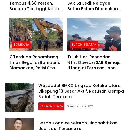
Tembus 4,68 Persen,
SAR La Jedi, Nelayan
Baubau Tertinggi, Kolaka
Buton Belum Ditemukan
Posisi Kedua
Setelah Sepekan Dicari
BOMBANA
BUTON SELATAN
7 Terduga Penambang
Tujuh Hari Pencarian
Emas Ilegal di Bombana
Nihil, Operasi SAR Remaja
Diamankan, Polisi Sita
Hilang di Perairan Lande
Mesin Dompeng hingga
Buton Selatan Dihentikan
Crusher
Waspada! BMKG Ungkap Kolaka Utara
Dikepung 13 Sesar Aktif, Ratusan Gempa
Sudah Terekam
KOLAKA UTARA
6 Agustus 2026
Sekda Konawe Selatan Dinonaktifkan
Usai Jadi Tersangka