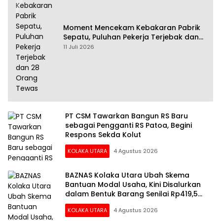
Moment Mencekam Kebakaran Pabrik
Sepatu, Puluhan Pekerja Terjebak dan
28 Orang Tewas
11 Juli 2026
PT CSM Tawarkan Bangun RS Baru
sebagai Pengganti RS Patoa, Begini
Respons Sekda Kolut
KOLAKA UTARA
4 Agustus 2026
BAZNAS Kolaka Utara Ubah Skema
Bantuan Modal Usaha, Kini Disalurkan
dalam Bentuk Barang Senilai Rp419,5
Juta
KOLAKA UTARA
4 Agustus 2026