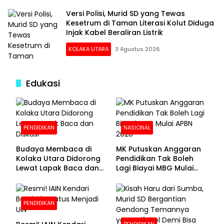
Versi Polisi, Murid SD yang Tewas
Kesetrum di Taman Literasi Kolut Diduga
Injak Kabel Beraliran Listrik
KOLAKA UTARA
3 Agustus 2026
Edukasi
PENDIDIKAN
NASIONAL
Budaya Membaca di
MK Putuskan Anggaran
Kolaka Utara Didorong
Pendidikan Tak Boleh
Lewat Lapak Baca dan
Lagi Biayai MBG Mulai
Diskusi
APBN 2028
PENDIDIKAN
PENDIDIKAN