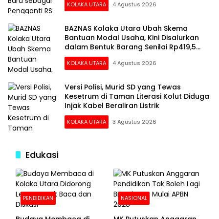
KOLAKA UTARA
4 Agustus 2026
BAZNAS Kolaka Utara Ubah Skema
Bantuan Modal Usaha, Kini Disalurkan
dalam Bentuk Barang Senilai Rp419,5
Juta
KOLAKA UTARA
4 Agustus 2026
Versi Polisi, Murid SD yang Tewas
Kesetrum di Taman Literasi Kolut Diduga
Injak Kabel Beraliran Listrik
KOLAKA UTARA
3 Agustus 2026
Edukasi
PENDIDIKAN
NASIONAL