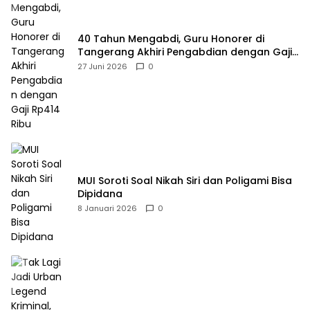
40 Tahun Mengabdi, Guru Honorer di
Tangerang Akhiri Pengabdian dengan Gaji
Rp414 Ribu
27 Juni 2026
0
MUI Soroti Soal Nikah Siri dan Poligami Bisa
Dipidana
8 Januari 2026
0