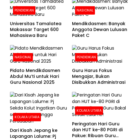
PENDIDIKAN
NASIONAL
Universitas Tamalatea
Mendikdasmen: Banyak
Makassar Target 600
Anggota Dewan Lulusan
Mahasiswa Baru
Paket C
NASIONAL
PENDIDIKAN
Pidato Mendikdasmen
Guru Harus Fokus
Abdul Mu’ti untuk Hari
Mengajar, Bukan
Guru Nasional 2025
Disibukkan Administrasi
KOLAKA UTARA
KOLAKA UTARA
Peringatan Hari Guru
dan HUT ke-80 PGRI di
Dari Kisah Jepang ke
Pakue: Ribuan Guru
Lapangan Lalume: Pj