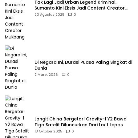
Tak Lagi Jadi Urban Legend Kriminal,
Sumanto Kini Eksis Jadi Content Creator
Mukbang
20 Agustus 2025
0
Di Negara Ini, Durasi Puasa Paling Singkat di
Dunia
2 Maret 2026
0
Langit China Bergetar! Gravity-1 Y2 Bawa
Tiga Satelit Diluncurkan Dari Laut Lepas
13 Oktober 2025
0