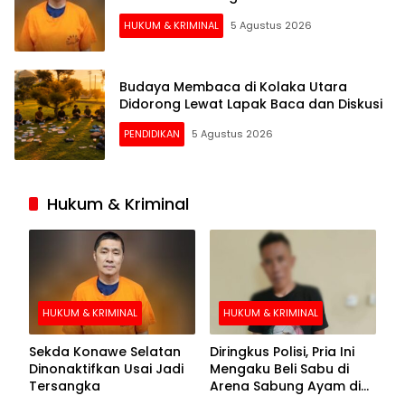
HUKUM & KRIMINAL
5 Agustus 2026
Budaya Membaca di Kolaka Utara
Didorong Lewat Lapak Baca dan Diskusi
PENDIDIKAN
5 Agustus 2026
Hukum & Kriminal
HUKUM & KRIMINAL
HUKUM & KRIMINAL
Sekda Konawe Selatan
Diringkus Polisi, Pria Ini
Dinonaktifkan Usai Jadi
Mengaku Beli Sabu di
Tersangka
Arena Sabung Ayam di
Kolaka