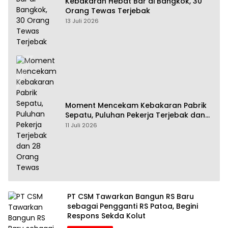
Kebakaran Hebat Bar di Bangkok, 30
Orang Tewas Terjebak
13 Juli 2026
Moment Mencekam Kebakaran Pabrik
Sepatu, Puluhan Pekerja Terjebak dan
28 Orang Tewas
11 Juli 2026
PT CSM Tawarkan Bangun RS Baru
sebagai Pengganti RS Patoa, Begini
Respons Sekda Kolut