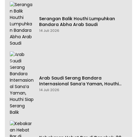
Serangan Balik Houthi Lumpuhkan
Bandara Abha Arab Saudi
14 Juli 2026
Arab Saudi Serang Bandara
Internasional Sana’a Yaman, Houthi
Siap Serang Balik
14 Juli 2026