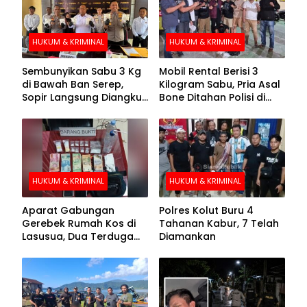
HUKUM & KRIMINAL
HUKUM & KRIMINAL
Sembunyikan Sabu 3 Kg
Mobil Rental Berisi 3
di Bawah Ban Serep,
Kilogram Sabu, Pria Asal
Sopir Langsung Diangkut
Bone Ditahan Polisi di
Polisi
Kolaka
HUKUM & KRIMINAL
HUKUM & KRIMINAL
Aparat Gabungan
Polres Kolut Buru 4
Gerebek Rumah Kos di
Tahanan Kabur, 7 Telah
Lasusua, Dua Terduga
Diamankan
Pengedar Diamankan