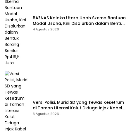
BAZNAS Kolaka Utara Ubah Skema Bantuan
Modal Usaha, Kini Disalurkan dalam Bentuk
Barang Senilai Rp419,5 Juta
4 Agustus 2026
Versi Polisi, Murid SD yang Tewas Kesetrum
di Taman Literasi Kolut Diduga Injak Kabel
Beraliran Listrik
3 Agustus 2026