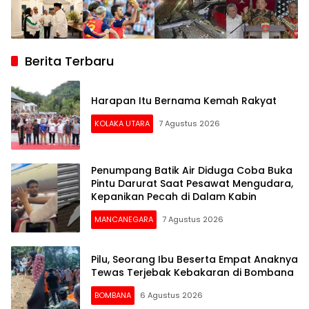
Berita Terbaru
Harapan Itu Bernama Kemah Rakyat
KOLAKA UTARA
7 Agustus 2026
Penumpang Batik Air Diduga Coba Buka
Pintu Darurat Saat Pesawat Mengudara,
Kepanikan Pecah di Dalam Kabin
MANCANEGARA
7 Agustus 2026
Pilu, Seorang Ibu Beserta Empat Anaknya
Tewas Terjebak Kebakaran di Bombana
BOMBANA
6 Agustus 2026