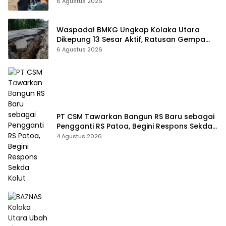
6 Agustus 2026
Waspada! BMKG Ungkap Kolaka Utara
Dikepung 13 Sesar Aktif, Ratusan Gempa
Sudah Terekam
6 Agustus 2026
PT CSM Tawarkan Bangun RS Baru sebagai
Pengganti RS Patoa, Begini Respons Sekda
Kolut
4 Agustus 2026