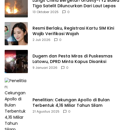
Langit China Bergetar! Gravity-1 Y2 Bawa
Tiga Satelit Diluncurkan Dari Laut Lepas
13 Oktober 2025
0
Resmi Berlaku, Registrasi Kartu SIM Kini
Wajib Verifikasi Wajah
2 Juli 2026
0
Dugem dan Pesta Miras di Puskesmas
Latowu, DPRD Minta Kapus Disanksi
9 Januari 2026
0
Penelitian: Cekungan Apollo di Bulan
Terbentuk 4,16 Miliar Tahun Silam
21 Agustus 2025
0