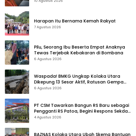
10 Agustus 2026
Harapan Itu Bernama Kemah Rakyat
7 Agustus 2026
Pilu, Seorang Ibu Beserta Empat Anaknya
Tewas Terjebak Kebakaran di Bombana
6 Agustus 2026
Waspada! BMKG Ungkap Kolaka Utara
Dikepung 13 Sesar Aktif, Ratusan Gempa
Sudah Terekam
6 Agustus 2026
PT CSM Tawarkan Bangun RS Baru sebagai
Pengganti RS Patoa, Begini Respons Sekda
Kolut
4 Agustus 2026
BAZNAS Kolaka Utara Ubah Skema Bantuan