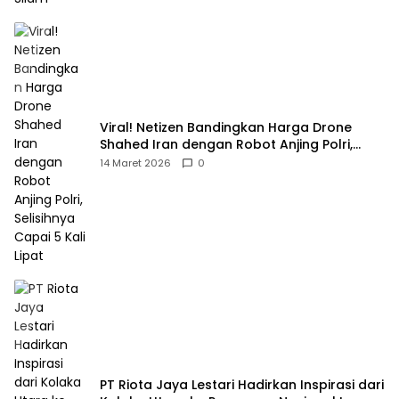
Viral! Netizen Bandingkan Harga Drone
Shahed Iran dengan Robot Anjing Polri,
Selisihnya Capai 5 Kali Lipat
14 Maret 2026
0
PT Riota Jaya Lestari Hadirkan Inspirasi dari