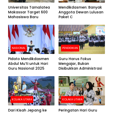
Universitas Tamalatea
Mendikdasmen: Banyak
Makassar Target 600
Anggota Dewan Lulusan
Mahasiswa Baru
Paket C
NASIONAL
PENDIDIKAN
Pidato Mendikdasmen
Guru Harus Fokus
Abdul Mu’ti untuk Hari
Mengajar, Bukan
Guru Nasional 2025
Disibukkan Administrasi
KOLAKA UTARA
KOLAKA UTARA
Dari Kisah Jepang ke
Peringatan Hari Guru