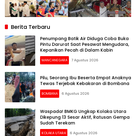
Berita Terbaru
Penumpang Batik Air Diduga Coba Buka
Pintu Darurat Saat Pesawat Mengudara,
Kepanikan Pecah di Dalam Kabin
MANCANEGARA
7 Agustus 2026
Pilu, Seorang Ibu Beserta Empat Anaknya
Tewas Terjebak Kebakaran di Bombana
BOMBANA
6 Agustus 2026
Waspada! BMKG Ungkap Kolaka Utara
Dikepung 13 Sesar Aktif, Ratusan Gempa
Sudah Terekam
KOLAKA UTARA
6 Agustus 2026