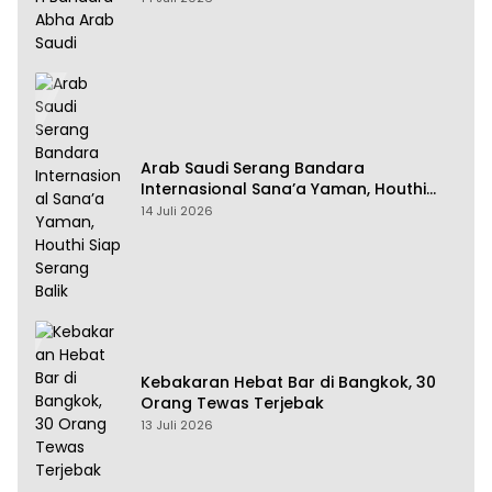
Arab Saudi Serang Bandara
Internasional Sana’a Yaman, Houthi
Siap Serang Balik
14 Juli 2026
Kebakaran Hebat Bar di Bangkok, 30
Orang Tewas Terjebak
13 Juli 2026