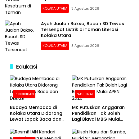
KOLAKA UTARA
3 Agustus 2026
Ayah Jualan Bakso, Bocah SD Tewas
Tersengat Listrik di Taman Literasi
Kolaka Utara
KOLAKA UTARA
3 Agustus 2026
Edukasi
PENDIDIKAN
NASIONAL
Budaya Membaca di
MK Putuskan Anggaran
Kolaka Utara Didorong
Pendidikan Tak Boleh
Lewat Lapak Baca dan
Lagi Biayai MBG Mulai
Diskusi
APBN 2028