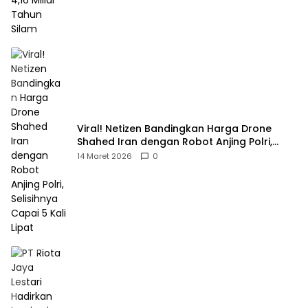
Viral! Netizen Bandingkan Harga Drone
Shahed Iran dengan Robot Anjing Polri,
Selisihnya Capai 5 Kali Lipat
14 Maret 2026
0