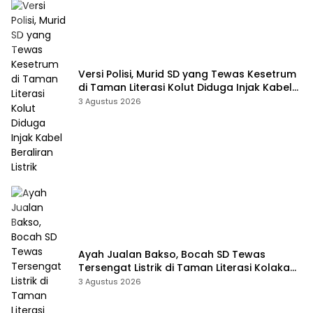
Versi Polisi, Murid SD yang Tewas Kesetrum
di Taman Literasi Kolut Diduga Injak Kabel
Beraliran Listrik
3 Agustus 2026
Ayah Jualan Bakso, Bocah SD Tewas
Tersengat Listrik di Taman Literasi Kolaka
Utara
3 Agustus 2026