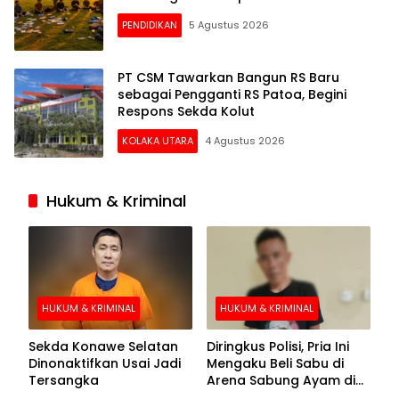
PENDIDIKAN
5 Agustus 2026
PT CSM Tawarkan Bangun RS Baru
sebagai Pengganti RS Patoa, Begini
Respons Sekda Kolut
KOLAKA UTARA
4 Agustus 2026
Hukum & Kriminal
HUKUM & KRIMINAL
HUKUM & KRIMINAL
Sekda Konawe Selatan
Diringkus Polisi, Pria Ini
Dinonaktifkan Usai Jadi
Mengaku Beli Sabu di
Tersangka
Arena Sabung Ayam di
Kolaka