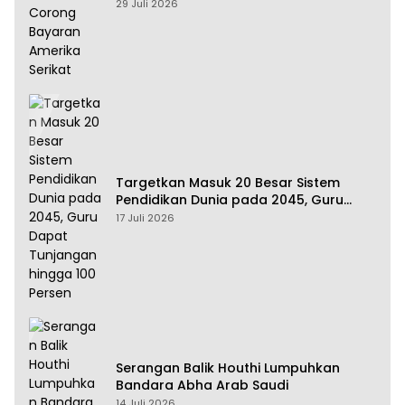
Amerika Serikat
29 Juli 2026
Targetkan Masuk 20 Besar Sistem
Pendidikan Dunia pada 2045, Guru
Dapat Tunjangan hingga 100 Persen
17 Juli 2026
Serangan Balik Houthi Lumpuhkan
Bandara Abha Arab Saudi
14 Juli 2026