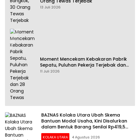
Orang Tewas Terjebak
13 Juli 2026
Moment Mencekam Kebakaran Pabrik
Sepatu, Puluhan Pekerja Terjebak dan
28 Orang Tewas
11 Juli 2026
BAZNAS Kolaka Utara Ubah Skema
Bantuan Modal Usaha, Kini Disalurkan
dalam Bentuk Barang Senilai Rp419,5
Juta
KOLAKA UTARA
4 Agustus 2026