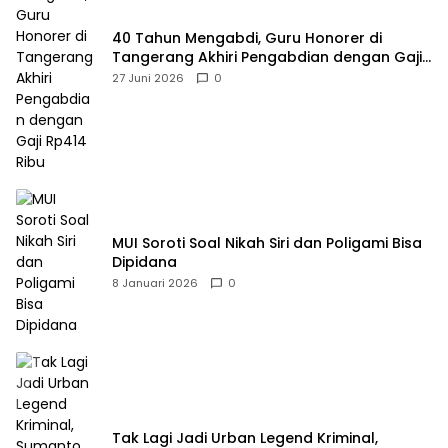
40 Tahun Mengabdi, Guru Honorer di
Tangerang Akhiri Pengabdian dengan Gaji
Rp414 Ribu
27 Juni 2026
0
MUI Soroti Soal Nikah Siri dan Poligami Bisa
Dipidana
8 Januari 2026
0
Tak Lagi Jadi Urban Legend Kriminal,