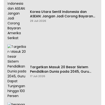
Korea Utara Sentil Indonesia dan
ASEAN: Jangan Jadi Corong Bayaran
Amerika Serikat
29 Juli 2026
Targetkan Masuk 20 Besar Sistem
Pendidikan Dunia pada 2045, Guru
Dapat Tunjangan hingga 100 Persen
17 Juli 2026