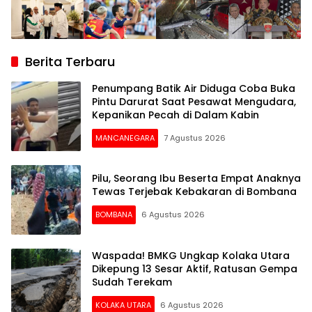
Berita Terbaru
Penumpang Batik Air Diduga Coba Buka
Pintu Darurat Saat Pesawat Mengudara,
Kepanikan Pecah di Dalam Kabin
MANCANEGARA
7 Agustus 2026
Pilu, Seorang Ibu Beserta Empat Anaknya
Tewas Terjebak Kebakaran di Bombana
BOMBANA
6 Agustus 2026
Waspada! BMKG Ungkap Kolaka Utara
Dikepung 13 Sesar Aktif, Ratusan Gempa
Sudah Terekam
KOLAKA UTARA
6 Agustus 2026