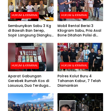
HUKUM & KRIMINAL
HUKUM & KRIMINAL
Sembunyikan Sabu 3 Kg
Mobil Rental Berisi 3
di Bawah Ban Serep,
Kilogram Sabu, Pria Asal
Sopir Langsung Diangkut
Bone Ditahan Polisi di
Polisi
Kolaka
HUKUM & KRIMINAL
HUKUM & KRIMINAL
Aparat Gabungan
Polres Kolut Buru 4
Gerebek Rumah Kos di
Tahanan Kabur, 7 Telah
Lasusua, Dua Terduga
Diamankan
Pengedar Diamankan