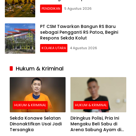
PENDIDIKAN
5 Agustus 2026
PT CSM Tawarkan Bangun RS Baru
sebagai Pengganti RS Patoa, Begini
Respons Sekda Kolut
KOLAKA UTARA
4 Agustus 2026
Hukum & Kriminal
HUKUM & KRIMINAL
HUKUM & KRIMINAL
Sekda Konawe Selatan
Diringkus Polisi, Pria Ini
Dinonaktifkan Usai Jadi
Mengaku Beli Sabu di
Tersangka
Arena Sabung Ayam di
Kolaka