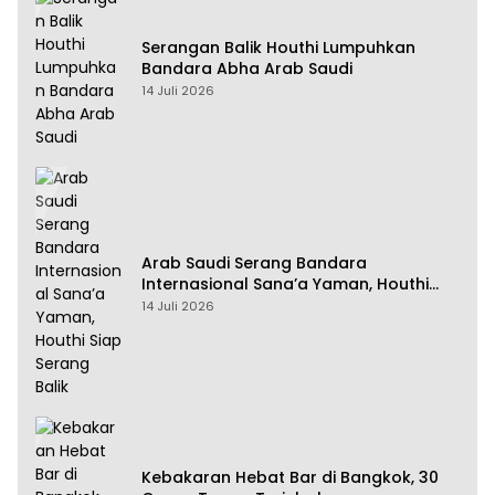
Serangan Balik Houthi Lumpuhkan
Bandara Abha Arab Saudi
14 Juli 2026
Arab Saudi Serang Bandara
Internasional Sana’a Yaman, Houthi
Siap Serang Balik
14 Juli 2026
Kebakaran Hebat Bar di Bangkok, 30