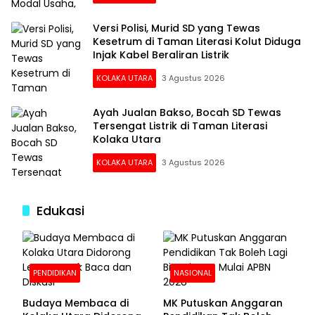
Versi Polisi, Murid SD yang Tewas
Kesetrum di Taman Literasi Kolut Diduga
Injak Kabel Beraliran Listrik
KOLAKA UTARA
3 Agustus 2026
Ayah Jualan Bakso, Bocah SD Tewas
Tersengat Listrik di Taman Literasi
Kolaka Utara
KOLAKA UTARA
3 Agustus 2026
Edukasi
PENDIDIKAN
NASIONAL
Budaya Membaca di
MK Putuskan Anggaran