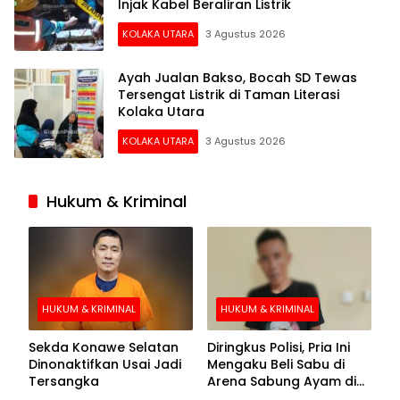
Injak Kabel Beraliran Listrik
KOLAKA UTARA
3 Agustus 2026
Ayah Jualan Bakso, Bocah SD Tewas
Tersengat Listrik di Taman Literasi
Kolaka Utara
KOLAKA UTARA
3 Agustus 2026
Hukum & Kriminal
HUKUM & KRIMINAL
HUKUM & KRIMINAL
Sekda Konawe Selatan
Diringkus Polisi, Pria Ini
Dinonaktifkan Usai Jadi
Mengaku Beli Sabu di
Tersangka
Arena Sabung Ayam di
Kolaka