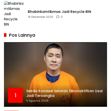
Bhabinkamtibmas Jadi Recycle BIN
19 Desember 2025
0
Pos Lainnya
Sekda Konawe Selatan Dinonaktifkan Usai
1
Jadi Tersangka
5 Agustus 2026