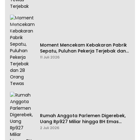
Moment Mencekam Kebakaran Pabrik
Sepatu, Puluhan Pekerja Terjebak dan
28 Orang Tewas
11 Juli 2026
Rumah Anggota Parlemen Digerebek,
Uang Rp927 Miliar hingga BH Emas
Disita
2 Juli 2026