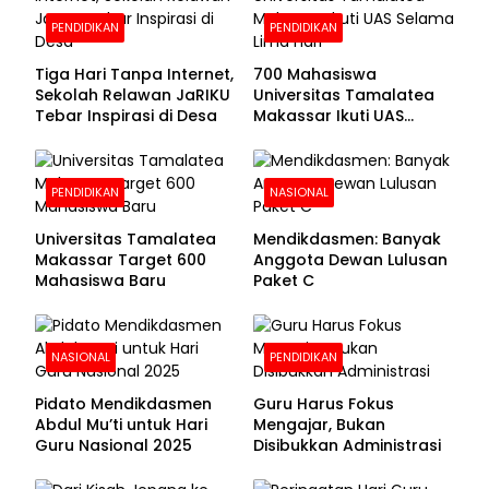
PENDIDIKAN
PENDIDIKAN
Tiga Hari Tanpa Internet,
700 Mahasiswa
Sekolah Relawan JaRIKU
Universitas Tamalatea
Tebar Inspirasi di Desa
Makassar Ikuti UAS
Selama Lima Hari
PENDIDIKAN
NASIONAL
Universitas Tamalatea
Mendikdasmen: Banyak
Makassar Target 600
Anggota Dewan Lulusan
Mahasiswa Baru
Paket C
NASIONAL
PENDIDIKAN
Pidato Mendikdasmen
Guru Harus Fokus
Abdul Mu’ti untuk Hari
Mengajar, Bukan
Guru Nasional 2025
Disibukkan Administrasi