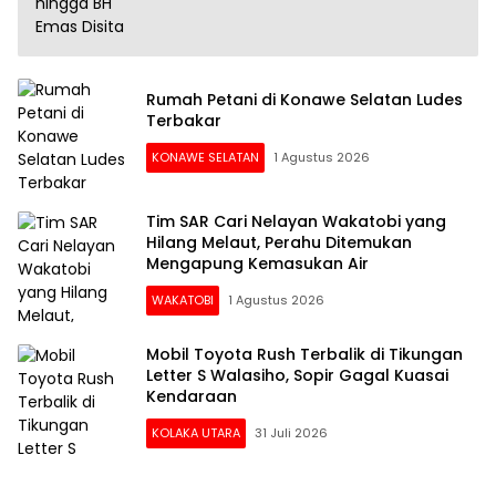
Rumah Petani di Konawe Selatan Ludes
Terbakar
KONAWE SELATAN
1 Agustus 2026
Tim SAR Cari Nelayan Wakatobi yang
Hilang Melaut, Perahu Ditemukan
Mengapung Kemasukan Air
WAKATOBI
1 Agustus 2026
Mobil Toyota Rush Terbalik di Tikungan
Letter S Walasiho, Sopir Gagal Kuasai
Kendaraan
KOLAKA UTARA
31 Juli 2026