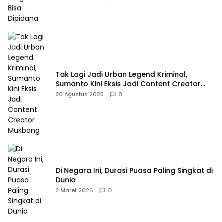
Tak Lagi Jadi Urban Legend Kriminal,
Sumanto Kini Eksis Jadi Content Creator
Mukbang
20 Agustus 2025
0
Di Negara Ini, Durasi Puasa Paling Singkat di
Dunia
2 Maret 2026
0