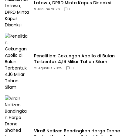
Latowu, DPRD Minta Kapus Disanksi
9 Januari 2026
0
Penelitian: Cekungan Apollo di Bulan
Terbentuk 4,16 Miliar Tahun Silam
21 Agustus 2025
0
Viral! Netizen Bandingkan Harga Drone