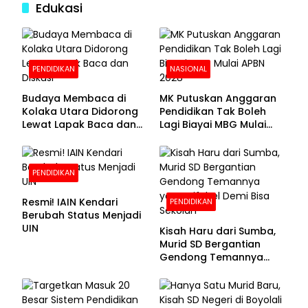
Edukasi
PENDIDIKAN
NASIONAL
Budaya Membaca di
MK Putuskan Anggaran
Kolaka Utara Didorong
Pendidikan Tak Boleh
Lewat Lapak Baca dan
Lagi Biayai MBG Mulai
Diskusi
APBN 2028
PENDIDIKAN
Resmi! IAIN Kendari
PENDIDIKAN
Berubah Status Menjadi
UIN
Kisah Haru dari Sumba,
Murid SD Bergantian
Gendong Temannya
yang Difabel Demi Bisa
Sekolah