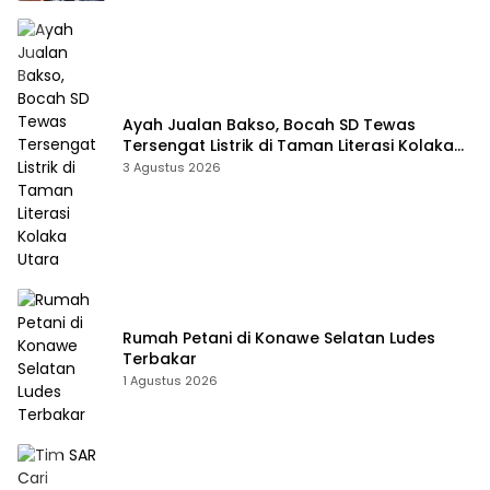
Ayah Jualan Bakso, Bocah SD Tewas
Tersengat Listrik di Taman Literasi Kolaka
Utara
3 Agustus 2026
Rumah Petani di Konawe Selatan Ludes
Terbakar
1 Agustus 2026