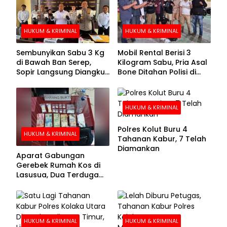
HUKUM & KRIMINAL
HUKUM & KRIMINAL
Sembunyikan Sabu 3 Kg
Mobil Rental Berisi 3
di Bawah Ban Serep,
Kilogram Sabu, Pria Asal
Sopir Langsung Diangkut
Bone Ditahan Polisi di
Polisi
Kolaka
HUKUM & KRIMINAL
Polres Kolut Buru 4
HUKUM & KRIMINAL
Tahanan Kabur, 7 Telah
Diamankan
Aparat Gabungan
Gerebek Rumah Kos di
Lasusua, Dua Terduga
Pengedar Diamankan
HUKUM & KRIMINAL
HUKUM & KRIMINAL