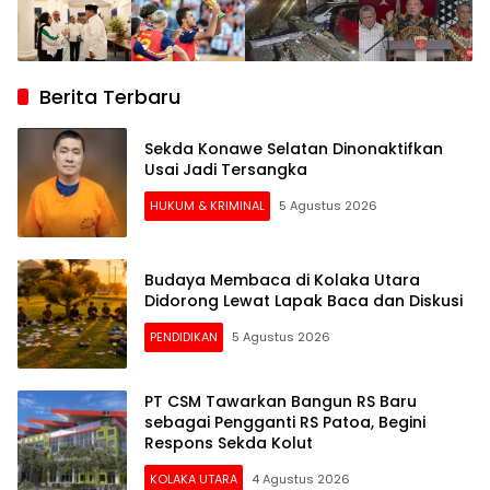
Berita Terbaru
Sekda Konawe Selatan Dinonaktifkan
Usai Jadi Tersangka
HUKUM & KRIMINAL
5 Agustus 2026
Budaya Membaca di Kolaka Utara
Didorong Lewat Lapak Baca dan Diskusi
PENDIDIKAN
5 Agustus 2026
PT CSM Tawarkan Bangun RS Baru
sebagai Pengganti RS Patoa, Begini
Respons Sekda Kolut
KOLAKA UTARA
4 Agustus 2026