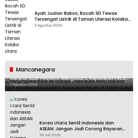
Ayah Jualan Bakso, Bocah SD Tewas
Tersengat Listrik di Taman Literasi Kolaka
Utara
3 Agustus 2026
Mancanegara
Penumpang Batik Air Diduga Coba Buka Pintu
Darurat Saat Pesawat Mengudara, Kepanikan Pecah
di Dalam Kabin
7 Agustus 2026
Korea Utara Sentil Indonesia dan
ASEAN: Jangan Jadi Corong Bayaran
Amerika Serikat
29 Juli 2026