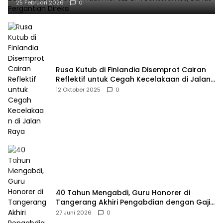
25 Februari 2026
0
Rusa Kutub di Finlandia Disemprot Cairan
Reflektif untuk Cegah Kecelakaan di Jalan
Raya
12 Oktober 2025
0
40 Tahun Mengabdi, Guru Honorer di
Tangerang Akhiri Pengabdian dengan Gaji
Rp414 Ribu
27 Juni 2026
0