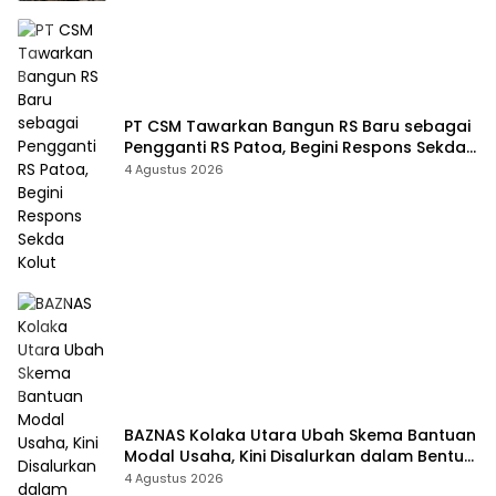
PT CSM Tawarkan Bangun RS Baru sebagai
Pengganti RS Patoa, Begini Respons Sekda
Kolut
4 Agustus 2026
BAZNAS Kolaka Utara Ubah Skema Bantuan
Modal Usaha, Kini Disalurkan dalam Bentuk
Barang Senilai Rp419,5 Juta
4 Agustus 2026