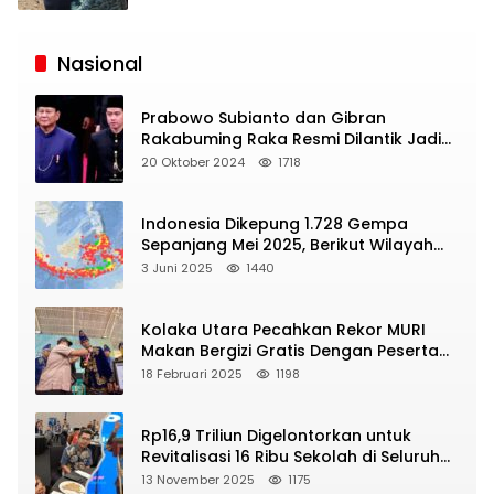
Siaran
Publik
Nasional
Prabowo Subianto dan Gibran
Rakabuming Raka Resmi Dilantik Jadi
Presiden dan Wapres RI
20 Oktober 2024
1718
Indonesia Dikepung 1.728 Gempa
Sepanjang Mei 2025, Berikut Wilayah
Yang Intens Diguncang!
3 Juni 2025
1440
Kolaka Utara Pecahkan Rekor MURI
Makan Bergizi Gratis Dengan Peserta
Terbanyak
18 Februari 2025
1198
Rp16,9 Triliun Digelontorkan untuk
Revitalisasi 16 Ribu Sekolah di Seluruh
Indonesia
13 November 2025
1175