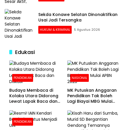
Sekda Konawe Selatan Dinonaktifkan
Usai Jadi Tersangka
HUKUM & KRIMINAL
5 Agustus 2026
Edukasi
PENDIDIKAN
NASIONAL
Budaya Membaca di
MK Putuskan Anggaran
Kolaka Utara Didorong
Pendidikan Tak Boleh
Lewat Lapak Baca dan
Lagi Biayai MBG Mulai
Diskusi
APBN 2028
PENDIDIKAN