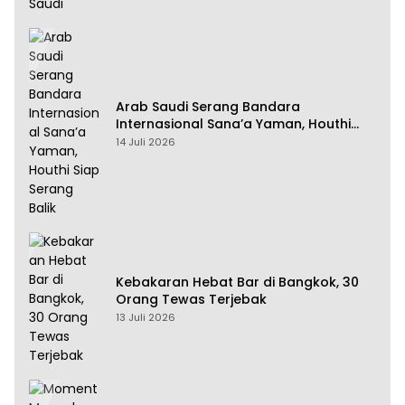
Arab Saudi Serang Bandara
Internasional Sana’a Yaman, Houthi
Siap Serang Balik
14 Juli 2026
Kebakaran Hebat Bar di Bangkok, 30
Orang Tewas Terjebak
13 Juli 2026