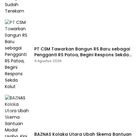
PT CSM Tawarkan Bangun RS Baru sebagai
Pengganti RS Patoa, Begini Respons Sekda
Kolut
4 Agustus 2026
BAZNAS Kolaka Utara Ubah Skema Bantuan