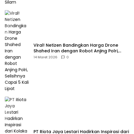
Viral! Netizen Bandingkan Harga Drone
Shahed Iran dengan Robot Anjing Polri,
Selisihnya Capai 5 Kali Lipat
14 Maret 2026
0
PT Riota Jaya Lestari Hadirkan Inspirasi dari