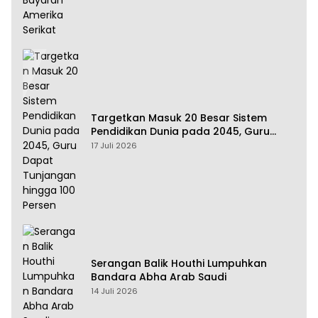
Targetkan Masuk 20 Besar Sistem
Pendidikan Dunia pada 2045, Guru
Dapat Tunjangan hingga 100 Persen
17 Juli 2026
Serangan Balik Houthi Lumpuhkan
Bandara Abha Arab Saudi
14 Juli 2026