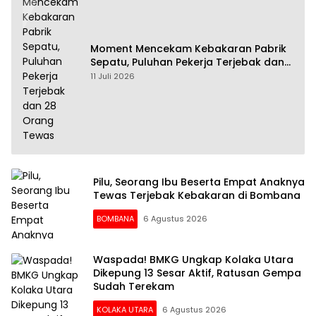
Moment Mencekam Kebakaran Pabrik
Sepatu, Puluhan Pekerja Terjebak dan
28 Orang Tewas
11 Juli 2026
Pilu, Seorang Ibu Beserta Empat Anaknya
Tewas Terjebak Kebakaran di Bombana
BOMBANA
6 Agustus 2026
Waspada! BMKG Ungkap Kolaka Utara
Dikepung 13 Sesar Aktif, Ratusan Gempa
Sudah Terekam
KOLAKA UTARA
6 Agustus 2026