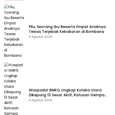
Pilu, Seorang Ibu Beserta Empat Anaknya
Tewas Terjebak Kebakaran di Bombana
6 Agustus 2026
Waspada! BMKG Ungkap Kolaka Utara
Dikepung 13 Sesar Aktif, Ratusan Gempa
Sudah Terekam
6 Agustus 2026